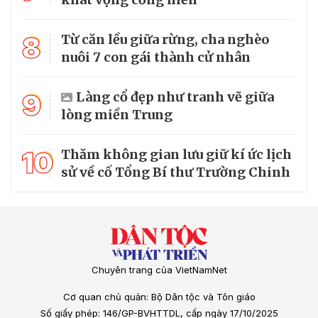
8
Từ căn lều giữa rừng, cha nghèo
nuôi 7 con gái thành cử nhân
9
Làng cổ đẹp như tranh vẽ giữa
lòng miền Trung
10
Thăm không gian lưu giữ kí ức lịch
sử về cố Tổng Bí thư Trường Chinh
Chuyên trang của VietNamNet
Cơ quan chủ quản: Bộ Dân tộc và Tôn giáo
Số giấy phép: 146/GP-BVHTTDL, cấp ngày 17/10/2025