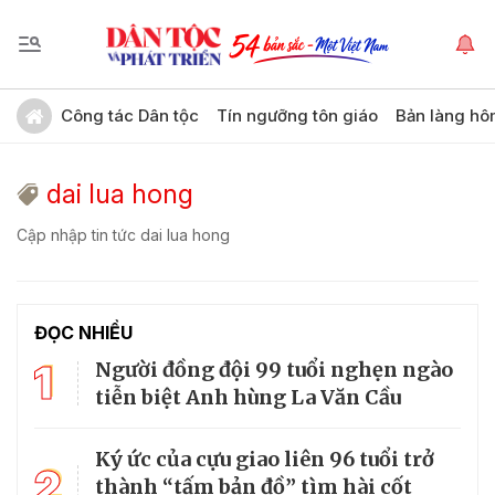
Công tác Dân tộc
Tín ngưỡng tôn giáo
Bản làng hô
dai lua hong
Cập nhập tin tức dai lua hong
ĐỌC NHIỀU
1
Người đồng đội 99 tuổi nghẹn ngào
tiễn biệt Anh hùng La Văn Cầu
Ký ức của cựu giao liên 96 tuổi trở
2
thành “tấm bản đồ” tìm hài cốt