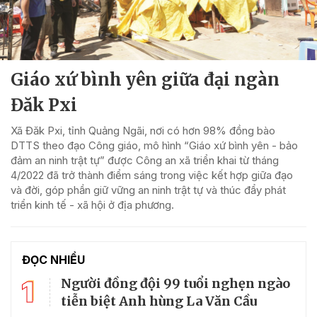
Giáo xứ bình yên giữa đại ngàn
Đăk Pxi
Xã Đăk Pxi, tỉnh Quảng Ngãi, nơi có hơn 98% đồng bào
DTTS theo đạo Công giáo, mô hình “Giáo xứ bình yên - bảo
đảm an ninh trật tự” được Công an xã triển khai từ tháng
4/2022 đã trở thành điểm sáng trong việc kết hợp giữa đạo
và đời, góp phần giữ vững an ninh trật tự và thúc đẩy phát
triển kinh tế - xã hội ở địa phương.
ĐỌC NHIỀU
1
Người đồng đội 99 tuổi nghẹn ngào
tiễn biệt Anh hùng La Văn Cầu