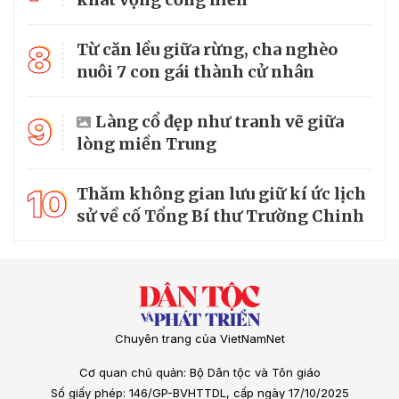
8
Từ căn lều giữa rừng, cha nghèo
nuôi 7 con gái thành cử nhân
9
Làng cổ đẹp như tranh vẽ giữa
lòng miền Trung
10
Thăm không gian lưu giữ kí ức lịch
sử về cố Tổng Bí thư Trường Chinh
Chuyên trang của VietNamNet
Cơ quan chủ quản: Bộ Dân tộc và Tôn giáo
Số giấy phép: 146/GP-BVHTTDL, cấp ngày 17/10/2025