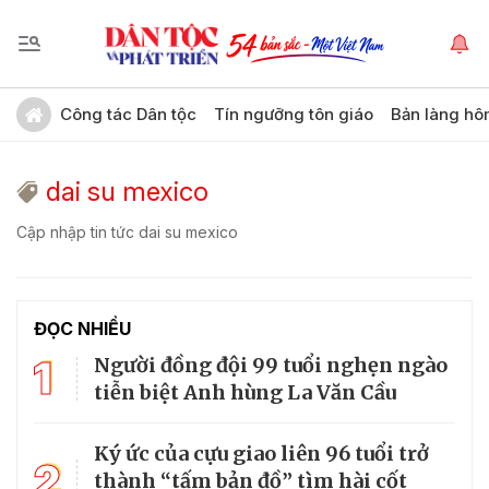
Công tác Dân tộc
Tín ngưỡng tôn giáo
Bản làng hô
dai su mexico
Cập nhập tin tức dai su mexico
ĐỌC NHIỀU
1
Người đồng đội 99 tuổi nghẹn ngào
tiễn biệt Anh hùng La Văn Cầu
Ký ức của cựu giao liên 96 tuổi trở
2
thành “tấm bản đồ” tìm hài cốt