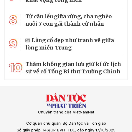
8
Từ căn lều giữa rừng, cha nghèo
nuôi 7 con gái thành cử nhân
9
Làng cổ đẹp như tranh vẽ giữa
lòng miền Trung
10
Thăm không gian lưu giữ kí ức lịch
sử về cố Tổng Bí thư Trường Chinh
Chuyên trang của VietNamNet
Cơ quan chủ quản: Bộ Dân tộc và Tôn giáo
Số giấy phép: 146/GP-BVHTTDL, cấp ngày 17/10/2025