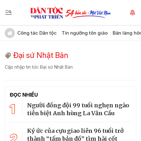
Công tác Dân tộc
Tín ngưỡng tôn giáo
Bản làng hô
Đại sứ Nhật Bản
Cập nhập tin tức Đại sứ Nhật Bản
ĐỌC NHIỀU
1
Người đồng đội 99 tuổi nghẹn ngào
tiễn biệt Anh hùng La Văn Cầu
Ký ức của cựu giao liên 96 tuổi trở
2
thành “tấm bản đồ” tìm hài cốt