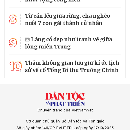
8
Từ căn lều giữa rừng, cha nghèo
nuôi 7 con gái thành cử nhân
9
Làng cổ đẹp như tranh vẽ giữa
lòng miền Trung
10
Thăm không gian lưu giữ kí ức lịch
sử về cố Tổng Bí thư Trường Chinh
Chuyên trang của VietNamNet
Cơ quan chủ quản: Bộ Dân tộc và Tôn giáo
Số giấy phép: 146/GP-BVHTTDL, cấp ngày 17/10/2025