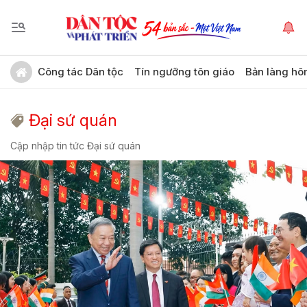
Công tác Dân tộc
Tín ngưỡng tôn giáo
Bản làng hô
Đại sứ quán
Cập nhập tin tức Đại sứ quán