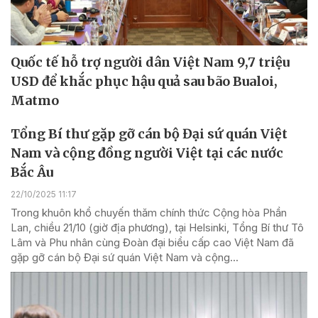
Quốc tế hỗ trợ người dân Việt Nam 9,7 triệu
USD để khắc phục hậu quả sau bão Bualoi,
Matmo
Tổng Bí thư gặp gỡ cán bộ Đại sứ quán Việt
Nam và cộng đồng người Việt tại các nước
Bắc Âu
22/10/2025 11:17
Trong khuôn khổ chuyến thăm chính thức Cộng hòa Phần
Lan, chiều 21/10 (giờ địa phương), tại Helsinki, Tổng Bí thư Tô
Lâm và Phu nhân cùng Đoàn đại biểu cấp cao Việt Nam đã
gặp gỡ cán bộ Đại sứ quán Việt Nam và cộng...