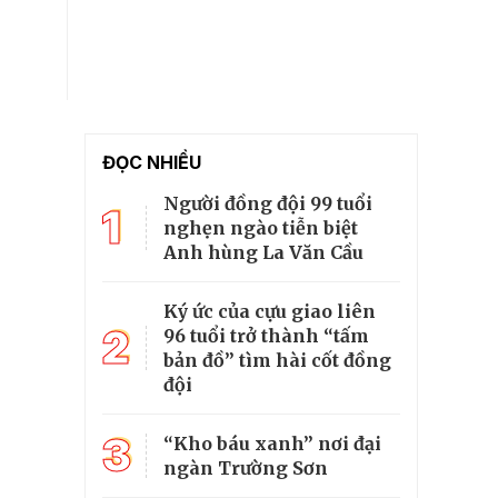
ĐỌC NHIỀU
Người đồng đội 99 tuổi
1
nghẹn ngào tiễn biệt
Anh hùng La Văn Cầu
Ký ức của cựu giao liên
2
96 tuổi trở thành “tấm
bản đồ” tìm hài cốt đồng
đội
3
“Kho báu xanh” nơi đại
ngàn Trường Sơn