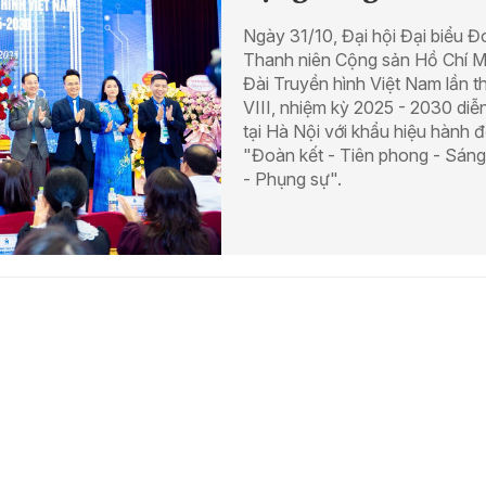
Ngày 31/10, Đại hội Đại biểu 
Thanh niên Cộng sản Hồ Chí M
Đài Truyền hình Việt Nam lần t
VIII, nhiệm kỳ 2025 - 2030 diễn
tại Hà Nội với khẩu hiệu hành 
"Đoàn kết - Tiên phong - Sáng
- Phụng sự".