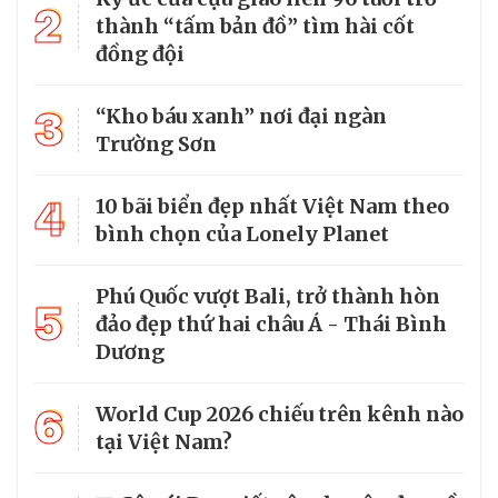
2
thành “tấm bản đồ” tìm hài cốt
đồng đội
3
“Kho báu xanh” nơi đại ngàn
Trường Sơn
4
10 bãi biển đẹp nhất Việt Nam theo
bình chọn của Lonely Planet
Phú Quốc vượt Bali, trở thành hòn
5
đảo đẹp thứ hai châu Á - Thái Bình
Dương
6
World Cup 2026 chiếu trên kênh nào
tại Việt Nam?