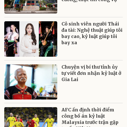
Cô sinh viên người Thái
đa tài: Nghệ thuật giúp tôi
bay cao, kỷ luật giúp tôi
bay xa
Chuyện vị bí thư tỉnh ủy
tự viết đơn nhận kỷ luật ở
Gia Lai
AFC ấn định thời điểm
công bố án kỷ luật
Malaysia trước trận gặp