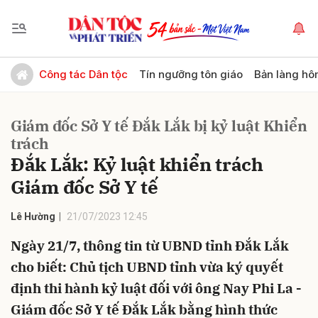
Gửi bình luận
Công tác Dân tộc
Tín ngưỡng tôn giáo
Bản làng hô
Giám đốc Sở Y tế Đắk Lắk bị kỷ luật Khiển
trách
Đắk Lắk: Kỷ luật khiển trách
Giám đốc Sở Y tế
Hủy
Gửi
Lê Hường
21/07/2023 12:45
Ngày 21/7, thông tin từ UBND tỉnh Đắk Lắk
cho biết: Chủ tịch UBND tỉnh vừa ký quyết
định thi hành kỷ luật đối với ông Nay Phi La -
Giám đốc Sở Y tế Đắk Lắk bằng hình thức