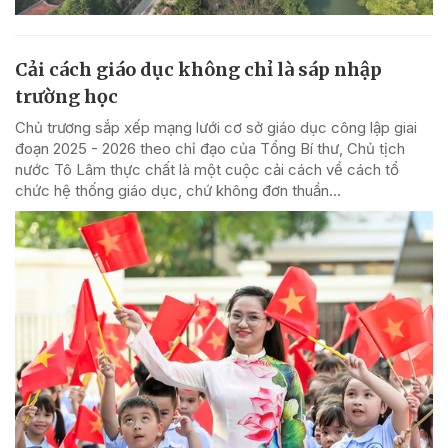
Cải cách giáo dục không chỉ là sáp nhập
trường học
Chủ trương sắp xếp mạng lưới cơ sở giáo dục công lập giai
đoạn 2025 - 2026 theo chỉ đạo của Tổng Bí thư, Chủ tịch
nước Tô Lâm thực chất là một cuộc cải cách về cách tổ
chức hệ thống giáo dục, chứ không đơn thuần...