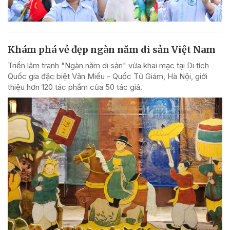
Khám phá vẻ đẹp ngàn năm di sản Việt Nam
Triển lãm tranh "Ngàn năm di sản" vừa khai mạc tại Di tích
Quốc gia đặc biệt Văn Miếu - Quốc Tử Giám, Hà Nội, giới
thiệu hơn 120 tác phẩm của 50 tác giả.