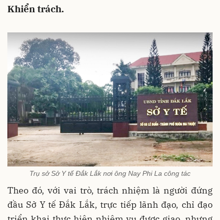
Khiển trách.
Trụ sở Sở Y tế Đắk Lắk nơi ông Nay Phi La công tác
Theo đó, với vai trò, trách nhiệm là người đứng
đầu Sở Y tế Đắk Lắk, trực tiếp lãnh đạo, chỉ đạo
triển khai thực hiện nhiệm vụ được giao, nhưng