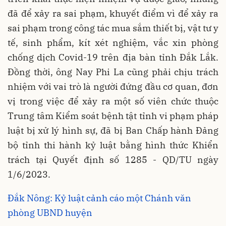
đã để xảy ra sai phạm, khuyết điểm vì để xảy ra
sai phạm trong công tác mua sắm thiết bị, vật tư y
tế, sinh phẩm, kít xét nghiệm, vắc xin phòng
chống dịch Covid-19 trên địa bàn tỉnh Đắk Lắk.
Đồng thời, ông Nay Phi La cũng phải chịu trách
nhiệm với vai trò là người đứng đầu cơ quan, đơn
vị trong việc để xảy ra một số viên chức thuộc
Trung tâm Kiểm soát bệnh tật tỉnh vi phạm pháp
luật bị xử lý hình sự, đã bị Ban Chấp hành Đảng
bộ tỉnh thi hành kỷ luật bằng hình thức Khiển
trách tại Quyết định số 1285 - QD/TU ngày
1/6/2023.
Đắk Nông: Kỷ luật cảnh cáo một Chánh văn
phòng UBND huyện