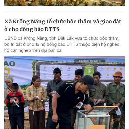
Xã Krông Năng tổ chức bốc thăm và giao đất
ở cho đồng bào DTTS
UBND xã Krông Năng, tỉnh Đắk Lắk vừa tổ chức bốc thăm,
bố trí đất ở cho 13 hộ đồng bào DTTS thuộc diện hộ nghèo,
hộ cận nghèo trên địa bàn xã.