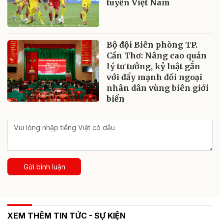
tuyển Việt Nam
Bộ đội Biên phòng TP.
Cần Thơ: Nâng cao quản
lý tư tưởng, kỷ luật gắn
với đẩy mạnh đối ngoại
nhân dân vùng biên giới
biển
Gửi bình luận
XEM THÊM TIN TỨC - SỰ KIỆN