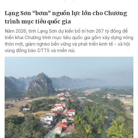
Lạng Sơn “bơm” nguồn lực lớn cho Chương
trình mục tiêu quốc gia
Năm 2026, tỉnh Lạng Sơn dự kiến bố trí hơn 267 tỷ đồng để
triển khai Chương trình mục tiêu quốc gia gồm xây dựng nông
thôn mới, giảm nghèo bền vững và phát triển kinh tế - xã hội
vùng đồng bào DTTS và miền núi.