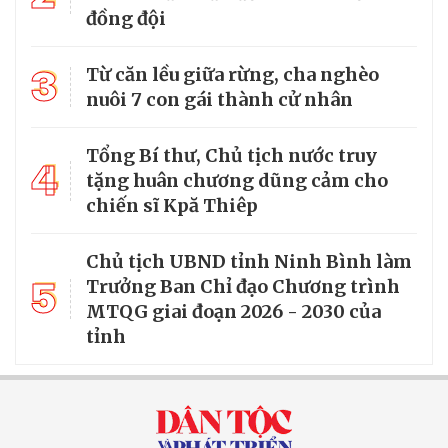
đồng đội
3
Từ căn lều giữa rừng, cha nghèo
nuôi 7 con gái thành cử nhân
Tổng Bí thư, Chủ tịch nước truy
4
tặng huân chương dũng cảm cho
chiến sĩ Kpă Thiêp
Chủ tịch UBND tỉnh Ninh Bình làm
5
Trưởng Ban Chỉ đạo Chương trình
MTQG giai đoạn 2026 - 2030 của
tỉnh