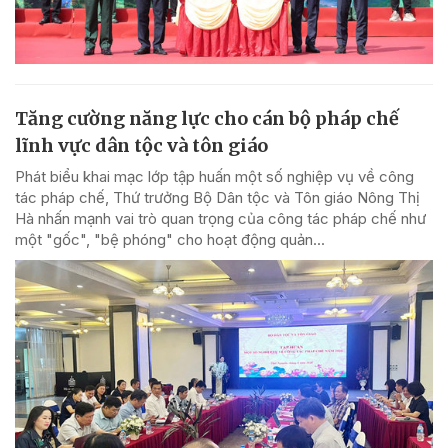
Tăng cường năng lực cho cán bộ pháp chế
lĩnh vực dân tộc và tôn giáo
Phát biểu khai mạc lớp tập huấn một số nghiệp vụ về công
tác pháp chế, Thứ trưởng Bộ Dân tộc và Tôn giáo Nông Thị
Hà nhấn mạnh vai trò quan trọng của công tác pháp chế như
một "gốc", "bệ phóng" cho hoạt động quản...