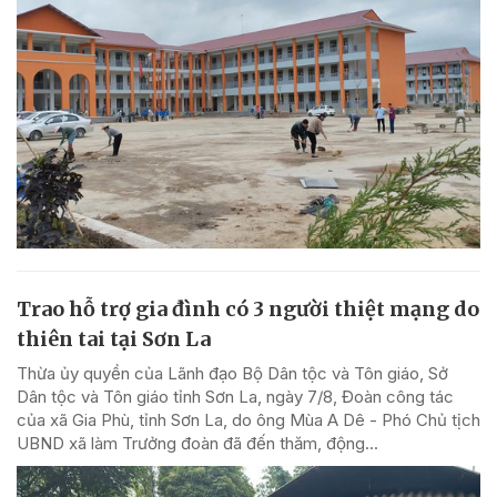
Trao hỗ trợ gia đình có 3 người thiệt mạng do
thiên tai tại Sơn La
Thừa ủy quyền của Lãnh đạo Bộ Dân tộc và Tôn giáo, Sở
Dân tộc và Tôn giáo tỉnh Sơn La, ngày 7/8, Đoàn công tác
của xã Gia Phù, tỉnh Sơn La, do ông Mùa A Dê - Phó Chủ tịch
UBND xã làm Trưởng đoàn đã đến thăm, động...