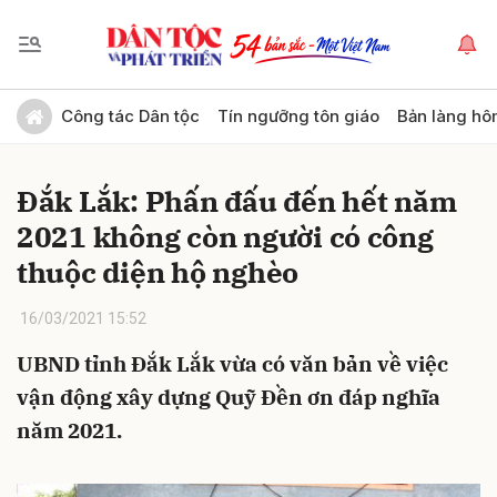
Gửi bình luận
Công tác Dân tộc
Tín ngưỡng tôn giáo
Bản làng hô
Đắk Lắk: Phấn đấu đến hết năm
2021 không còn người có công
thuộc diện hộ nghèo
16/03/2021 15:52
Hủy
Gửi
UBND tỉnh Đắk Lắk vừa có văn bản về việc
vận động xây dựng Quỹ Đền ơn đáp nghĩa
năm 2021.