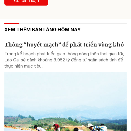
Gửi bình luận
XEM THÊM BẢN LÀNG HÔM NAY
Thông “huyết mạch” để phát triển vùng khó
Trong kế hoạch phát triển giao thông nông thôn thời gian tới,
Lào Cai sẽ dành khoảng 8.952 tỷ đồng từ ngân sách tỉnh để
thực hiện mục tiêu.