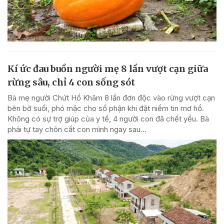
Kí ức đau buồn người mẹ 8 lần vượt cạn giữa
rừng sâu, chỉ 4 con sống sót
Bà mẹ người Chứt Hồ Khâm 8 lần đơn độc vào rừng vượt cạn
bên bờ suối, phó mặc cho số phận khi đặt niềm tin mơ hồ.
Không có sự trợ giúp của y tế, 4 người con đã chết yểu. Bà
phải tự tay chôn cất con mình ngay sau...