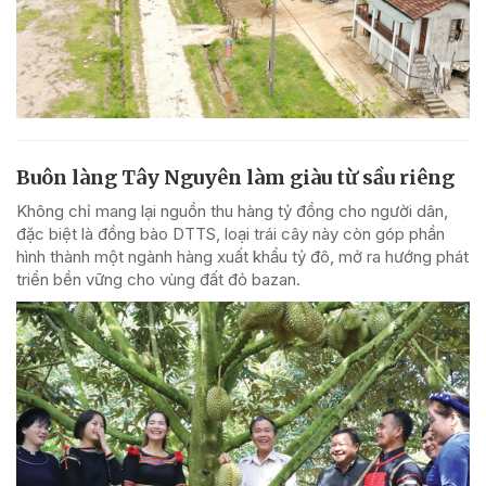
Buôn làng Tây Nguyên làm giàu từ sầu riêng
Không chỉ mang lại nguồn thu hàng tỷ đồng cho người dân,
đặc biệt là đồng bào DTTS, loại trái cây này còn góp phần
hình thành một ngành hàng xuất khẩu tỷ đô, mở ra hướng phát
triển bền vững cho vùng đất đỏ bazan.