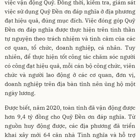
việc vận động Quỹ. Đồng thời, kiểm tra, giám sát
việc sử dụng Quỹ Đền ơn đáp nghĩa ở địa phương
đạt hiệu quả, đúng mục đích. Việc đóng góp Quỹ
Đền ơn đáp nghĩa được thực hiện trên tinh thần
tự nguyện theo trách nhiệm và tình cảm của các
cơ quan, tổ chức, doanh nghiệp, cá nhân. Tuy
nhiên, để thực hiện tốt công tác chăm sóc người
có công đạt hiệu quả, mỗi cán bộ công chức, viên
chức và người lao động ở các cơ quan, đơn vị,
doanh nghiệp trên địa bàn tỉnh nên ủng hộ một
ngày lương.
Được biết, năm 2020, toàn tỉnh đã vận động được
hơn 9,4 tỷ đồng cho Quỹ Đền ơn đáp nghĩa. Từ
nguồn huy động được, các địa phương đã triển
khai xây mới 64 căn nhà Tình nghĩa và hỗ trợ