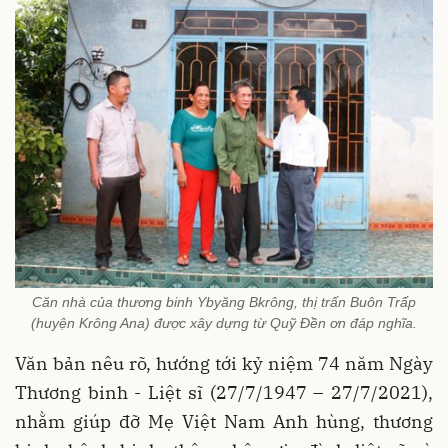
Căn nhà của thương binh Ybyăng Bkrông, thị trấn Buôn Trấp
(huyện Krông Ana) được xây dựng từ Quỹ Đền ơn đáp nghĩa.
Văn bản nêu rõ, hướng tới kỷ niệm 74 năm Ngày
Thương binh - Liệt sĩ (27/7/1947 – 27/7/2021),
nhằm giúp đỡ Mẹ Việt Nam Anh hùng, thương