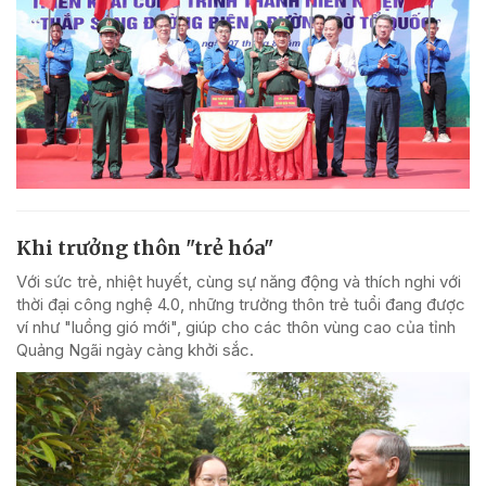
Khi trưởng thôn "trẻ hóa"
Với sức trẻ, nhiệt huyết, cùng sự năng động và thích nghi với
thời đại công nghệ 4.0, những trưởng thôn trẻ tuổi đang được
ví như "luồng gió mới", giúp cho các thôn vùng cao của tỉnh
Quảng Ngãi ngày càng khởi sắc.