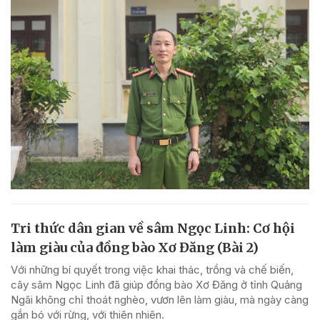
Tri thức dân gian về sâm Ngọc Linh: Cơ hội
làm giàu của đồng bào Xơ Đăng (Bài 2)
Với những bí quyết trong việc khai thác, trồng và chế biến,
cây sâm Ngọc Linh đã giúp đồng bào Xơ Đăng ở tỉnh Quảng
Ngãi không chỉ thoát nghèo, vươn lên làm giàu, mà ngày càng
gắn bó với rừng, với thiên nhiên.