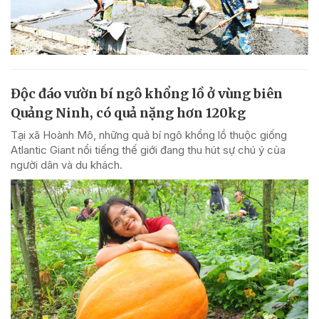
Độc đáo vườn bí ngô khổng lồ ở vùng biên
Quảng Ninh, có quả nặng hơn 120kg
Tại xã Hoành Mô, những quả bí ngô khổng lồ thuộc giống
Atlantic Giant nổi tiếng thế giới đang thu hút sự chú ý của
người dân và du khách.