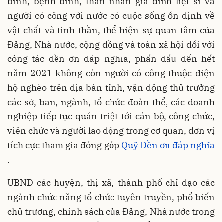
binh, bệnh binh, thân nhân gia đình liệt sĩ và
người có công với nước có cuộc sống ổn định về
vật chất và tinh thần, thể hiện sự quan tâm của
Đảng, Nhà nước, cộng đồng và toàn xã hội đối với
công tác đền ơn đáp nghĩa, phấn đấu đến hết
năm 2021 không còn người có công thuộc diện
hộ nghèo trên địa bàn tỉnh, vận động thủ trưởng
các sở, ban, ngành, tổ chức đoàn thể, các doanh
nghiệp tiếp tục quán triệt tới cán bộ, công chức,
viên chức và người lao động trong cơ quan, đơn vị
tích cực tham gia đóng góp
Quỹ Đền ơn đáp nghĩa
.
UBND các huyện, thị xã, thành phố chỉ đạo các
ngành chức năng tổ chức tuyên truyền, phổ biến
chủ trương, chính sách của Đảng, Nhà nước trong