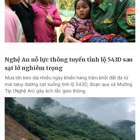
Nghệ An nỗ lực thông tuyến tỉnh lộ 543D sau
sạt lở nghiêm trọng
Mưa lớn kéo dài nhiều ngày khiến hàng trăm khối đất đá từ
mái taluy dương sạt xuống tỉnh lộ 543D, đoạn qua xã Mường
Típ (Nghệ An) gây ách tắc giao thông.