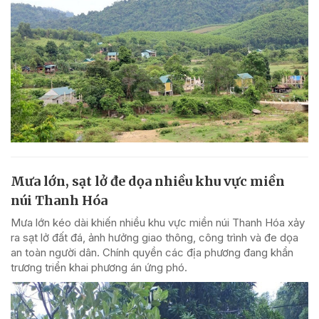
Mưa lớn, sạt lở đe dọa nhiều khu vực miền
núi Thanh Hóa
Mưa lớn kéo dài khiến nhiều khu vực miền núi Thanh Hóa xảy
ra sạt lở đất đá, ảnh hưởng giao thông, công trình và đe dọa
an toàn người dân. Chính quyền các địa phương đang khẩn
trương triển khai phương án ứng phó.