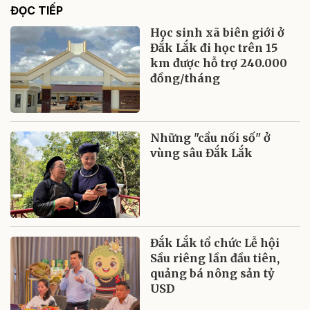
ĐỌC TIẾP
Học sinh xã biên giới ở
Đắk Lắk đi học trên 15
km được hỗ trợ 240.000
đồng/tháng
Những "cầu nối số" ở
vùng sâu Đắk Lắk
Đắk Lắk tổ chức Lễ hội
Sầu riêng lần đầu tiên,
quảng bá nông sản tỷ
USD