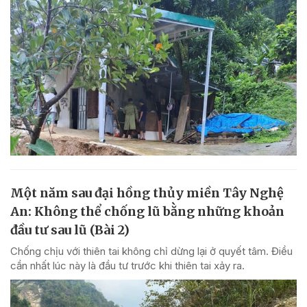
Một năm sau đại hồng thủy miền Tây Nghệ
An: Không thể chống lũ bằng những khoản
đầu tư sau lũ (Bài 2)
Chống chịu với thiên tai không chỉ dừng lại ở quyết tâm. Điều
cần nhất lúc này là đầu tư trước khi thiên tai xảy ra.