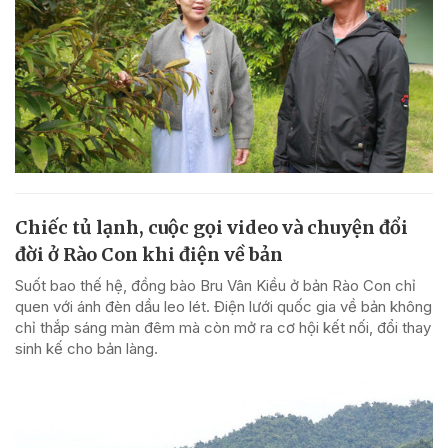
Chiếc tủ lạnh, cuộc gọi video và chuyện đổi
đời ở Rào Con khi điện về bản
Suốt bao thế hệ, đồng bào Bru Vân Kiều ở bản Rào Con chỉ
quen với ánh đèn dầu leo lét. Điện lưới quốc gia về bản không
chỉ thắp sáng màn đêm mà còn mở ra cơ hội kết nối, đổi thay
sinh kế cho bản làng.