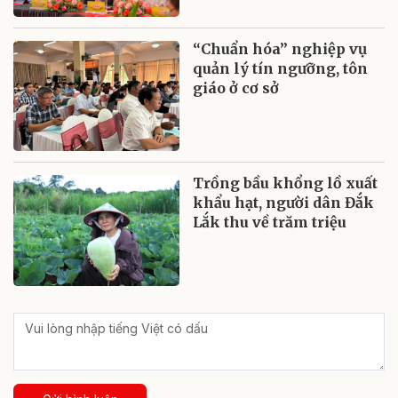
“Chuẩn hóa” nghiệp vụ
quản lý tín ngưỡng, tôn
giáo ở cơ sở
Trồng bầu khổng lồ xuất
khẩu hạt, người dân Đắk
Lắk thu về trăm triệu