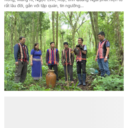
rất lâu đời, gắn với tập quán, tín ngưỡng...
ĐỌC NHIỀU