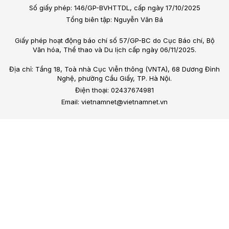
Số giấy phép: 146/GP-BVHTTDL, cấp ngày 17/10/2025
Tổng biên tập: Nguyễn Văn Bá
Giấy phép hoạt động báo chí số 57/GP-BC do Cục Báo chí, Bộ
Văn hóa, Thể thao và Du lịch cấp ngày 06/11/2025.
Địa chỉ: Tầng 18, Toà nhà Cục Viễn thông (VNTA), 68 Dương Đình
Nghệ, phường Cầu Giấy, TP. Hà Nội.
Điện thoại: 02437674981
Email: vietnamnet@vietnamnet.vn