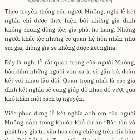
người dân buôn Jiê Juk tại buổi phục dựng
Theo truyền thống của người Mnông, nghi lễ kết
nghĩa chỉ được thực hiện bởi những gia đình
không chung dòng tộc, gia phả, họ hàng. Những
người khác tộc nhưng có quan hệ hôn nhân như
sui gia, thông gia sẽ không được kết nghĩa.
Đây là nghi lễ rất quan trọng của người Mnông,
bảo đảm những người vốn xa lạ sẽ gắn bó, đoàn
kết với nhau lâu đời. Quan trọng nhất là các gia
đình kết nghĩa sẽ cùng giúp đỡ nhau để vượt qua
khó khăn một cách tự nguyện.
Việc phục dựng lễ kết nghĩa anh em của người
Mnông nằm trong khuôn khổ dự án “Bảo tồn và
phát huy gia trị văn hóa cồng chiêng trên địa bàn