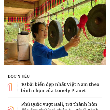
ĐỌC NHIỀU
1
10 bãi biển đẹp nhất Việt Nam theo
bình chọn của Lonely Planet
Phú Quốc vượt Bali, trở thành hòn