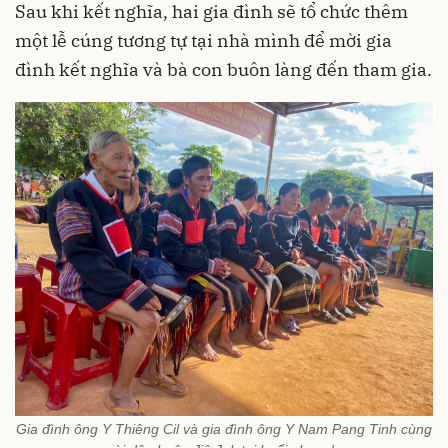
Sau khi kết nghĩa, hai gia đình sẽ tổ chức thêm
một lễ cúng tương tự tại nhà mình để mời gia
đình kết nghĩa và bà con buôn làng đến tham gia.
Gia đình ông Y Thiêng Cil và gia đình ông Y Nam Pang Tinh cùng