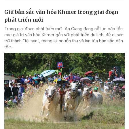
Giữ bản sắc văn hóa Khmer trong giai đoạn
phát triển mới
Trong giai đoạn phát triển mới, An Giang đang nỗ lực bảo tồn
các giá trị văn hóa Khmer gắn với phát triển du lịch, để di sản
trở thành “tài sản”, mang lại nguồn thu và lan tỏa bản sắc dân
tộc.