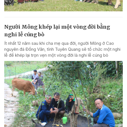
Người Mông khép lại một vòng đời bằng
nghi lễ cúng bò
Ít nhất 12 năm sau khi cha mẹ qua đời, người Mông ở Cao
nguyên đá Đồng Văn, tỉnh Tuyên Quang sẽ tổ chức một nghi
lễ để khép lại trọn vẹn một vòng đời là nghi lễ cúng bò