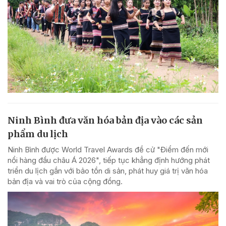
Ninh Bình đưa văn hóa bản địa vào các sản
phẩm du lịch
Ninh Bình được World Travel Awards đề cử "Điểm đến mới
nổi hàng đầu châu Á 2026", tiếp tục khẳng định hướng phát
triển du lịch gắn với bảo tồn di sản, phát huy giá trị văn hóa
bản địa và vai trò của cộng đồng.