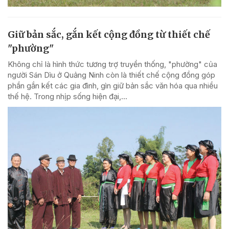
Giữ bản sắc, gắn kết cộng đồng từ thiết chế
"phường"
Không chỉ là hình thức tương trợ truyền thống, "phường" của
người Sán Dìu ở Quảng Ninh còn là thiết chế cộng đồng góp
phần gắn kết các gia đình, gìn giữ bản sắc văn hóa qua nhiều
thế hệ. Trong nhịp sống hiện đại,...