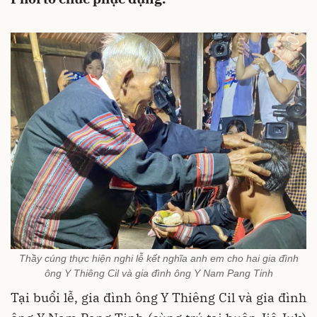
Thầy cúng thực hiện nghi lễ kết nghĩa anh em cho hai gia đình
ông Y Thiêng Cil và gia đình ông Y Nam Pang Tinh
Tại buổi lễ, gia đình ông Y Thiêng Cil và gia đình