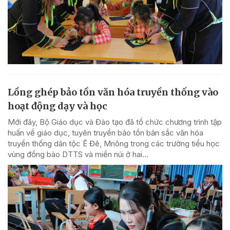
Lồng ghép bảo tồn văn hóa truyền thống vào
hoạt động dạy và học
Mới đây, Bộ Giáo dục và Đào tạo đã tổ chức chương trình tập
huấn về giáo dục, tuyên truyền bảo tồn bản sắc văn hóa
truyền thống dân tộc Ê Đê, Mnông trong các trường tiểu học
vùng đồng bào DTTS và miền núi ở hai...