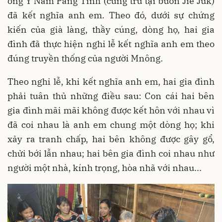
ông Y Nam Pang Tinh (cùng trú tại buôn Jiê Juk)
đã kết nghĩa anh em. Theo đó, dưới sự chứng
kiến của già làng, thầy cúng, dòng họ, hai gia
đình đã thực hiện nghi lễ kết nghĩa anh em theo
đúng truyền thống của người Mnông.
Theo nghi lễ, khi kết nghĩa anh em, hai gia đình
phải tuân thủ những điều sau: Con cái hai bên
gia đình mãi mãi không được kết hôn với nhau vì
đã coi nhau là anh em chung một dòng họ; khi
xảy ra tranh chấp, hai bên không được gây gổ,
chửi bới lẫn nhau; hai bên gia đình coi nhau như
người một nhà, kính trọng, hòa nhã với nhau...