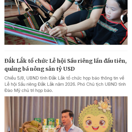
Đắk Lắk tổ chức Lễ hội Sầu riêng lần đầu tiên,
quảng bá nông sản tỷ USD
Chiều 5/8, UBND tỉnh Đắk Lắk tổ chức họp báo thông tin về
Lễ hội Sầu riêng Đắk Lắk năm 2026. Phó Chủ tịch UBND tỉnh
Đào Mỹ chủ trì họp báo.