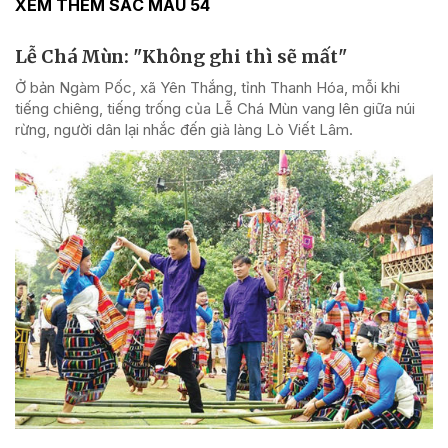
XEM THÊM SẮC MÀU 54
Lễ Chá Mùn: "Không ghi thì sẽ mất"
Ở bản Ngàm Pốc, xã Yên Thắng, tỉnh Thanh Hóa, mỗi khi
tiếng chiêng, tiếng trống của Lễ Chá Mùn vang lên giữa núi
rừng, người dân lại nhắc đến già làng Lò Viết Lâm.