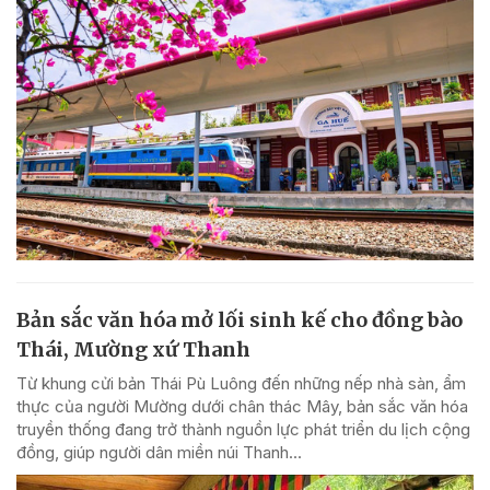
Bản sắc văn hóa mở lối sinh kế cho đồng bào
Thái, Mường xứ Thanh
Từ khung cửi bản Thái Pù Luông đến những nếp nhà sàn, ẩm
thực của người Mường dưới chân thác Mây, bản sắc văn hóa
truyền thống đang trở thành nguồn lực phát triển du lịch cộng
đồng, giúp người dân miền núi Thanh...