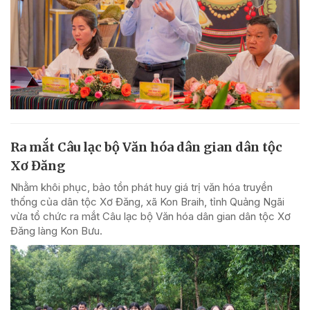
Ra mắt Câu lạc bộ Văn hóa dân gian dân tộc
Xơ Đăng
Nhằm khôi phục, bảo tồn phát huy giá trị văn hóa truyền
thống của dân tộc Xơ Đăng, xã Kon Braih, tỉnh Quảng Ngãi
vừa tổ chức ra mắt Câu lạc bộ Văn hóa dân gian dân tộc Xơ
Đăng làng Kon Bưu.