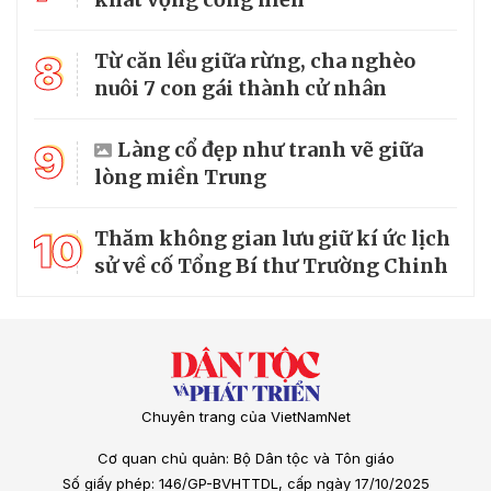
8
Từ căn lều giữa rừng, cha nghèo
nuôi 7 con gái thành cử nhân
9
Làng cổ đẹp như tranh vẽ giữa
lòng miền Trung
10
Thăm không gian lưu giữ kí ức lịch
sử về cố Tổng Bí thư Trường Chinh
Chuyên trang của VietNamNet
Cơ quan chủ quản: Bộ Dân tộc và Tôn giáo
Số giấy phép: 146/GP-BVHTTDL, cấp ngày 17/10/2025