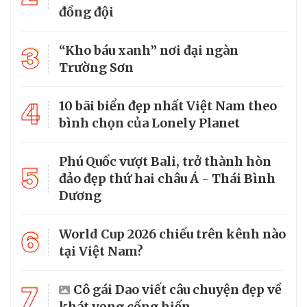
đồng đội
3
“Kho báu xanh” nơi đại ngàn
Trường Sơn
4
10 bãi biển đẹp nhất Việt Nam theo
bình chọn của Lonely Planet
Phú Quốc vượt Bali, trở thành hòn
5
đảo đẹp thứ hai châu Á - Thái Bình
Dương
6
World Cup 2026 chiếu trên kênh nào
tại Việt Nam?
7
Cô gái Dao viết câu chuyện đẹp về
khát vọng cống hiến