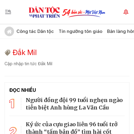
Công tác Dân tộc
Tín ngưỡng tôn giáo
Bản làng hô
Đắk Mil
Cập nhập tin tức Đắk Mil
ĐỌC NHIỀU
1
Người đồng đội 99 tuổi nghẹn ngào
tiễn biệt Anh hùng La Văn Cầu
Ký ức của cựu giao liên 96 tuổi trở
2
thành “tấm bản đồ” tìm hài cốt