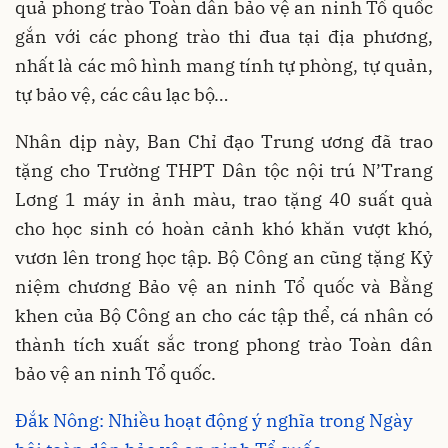
quả phong trào Toàn dân bảo vệ an ninh Tổ quốc
gắn với các phong trào thi đua tại địa phương,
nhất là các mô hình mang tính tự phòng, tự quản,
tự bảo vệ, các câu lạc bộ
…
Nhân dịp này, Ban Chỉ đạo Trung ương đã trao
tặng cho Trường THPT Dân tộc nội trú N’Trang
Lơng 1 máy in ảnh màu, trao tặng 40 suất quà
cho học sinh có hoàn cảnh khó khăn vượt khó,
vươn lên trong học tập. Bộ Công an cũng tặng Kỷ
niệm chương Bảo vệ an ninh Tổ quốc và Bằng
khen của Bộ Công an cho các tập thể, cá nhân có
thành tích xuất sắc trong phong trào Toàn dân
bảo vệ an ninh Tổ quốc.
Đắk Nông: Nhiều hoạt động ý nghĩa trong Ngày