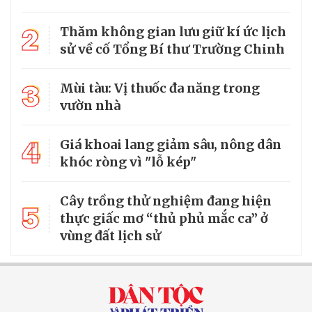
2
Thăm không gian lưu giữ kí ức lịch
sử về cố Tổng Bí thư Trường Chinh
3
Mùi tàu: Vị thuốc đa năng trong
vườn nhà
4
Giá khoai lang giảm sâu, nông dân
khóc ròng vì "lỗ kép"
Cây trồng thử nghiệm đang hiện
5
thực giấc mơ “thủ phủ mắc ca” ở
vùng đất lịch sử