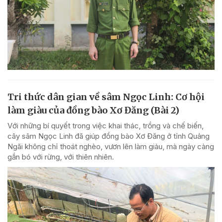
Tri thức dân gian về sâm Ngọc Linh: Cơ hội
làm giàu của đồng bào Xơ Đăng (Bài 2)
Với những bí quyết trong việc khai thác, trồng và chế biến,
cây sâm Ngọc Linh đã giúp đồng bào Xơ Đăng ở tỉnh Quảng
Ngãi không chỉ thoát nghèo, vươn lên làm giàu, mà ngày càng
gắn bó với rừng, với thiên nhiên.