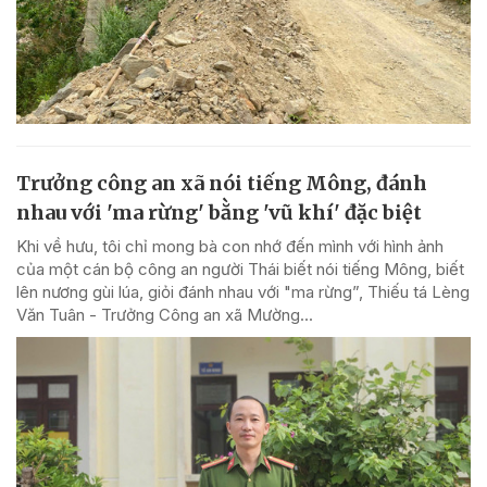
Trưởng công an xã nói tiếng Mông, đánh
nhau với 'ma rừng' bằng 'vũ khí' đặc biệt
Khi về hưu, tôi chỉ mong bà con nhớ đến mình với hình ảnh
của một cán bộ công an người Thái biết nói tiếng Mông, biết
lên nương gùi lúa, giỏi đánh nhau với "ma rừng”, Thiếu tá Lèng
Văn Tuân - Trưởng Công an xã Mường...