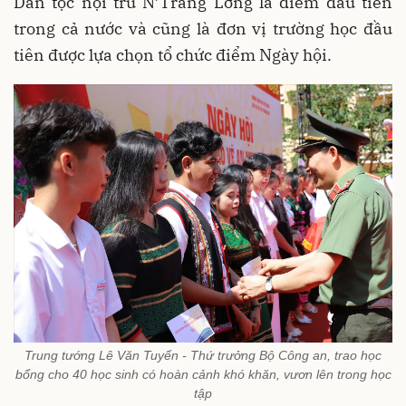
Dân tộc nội trú N’Trang Lơng là điểm đầu tiên
trong cả nước và cũng là đơn vị trường học đầu
tiên được lựa chọn tổ chức điểm Ngày hội.
Trung tướng Lê Văn Tuyến - Thứ trưởng Bộ Công an, trao học
bổng cho 40 học sinh có hoàn cảnh khó khăn, vươn lên trong học
tập