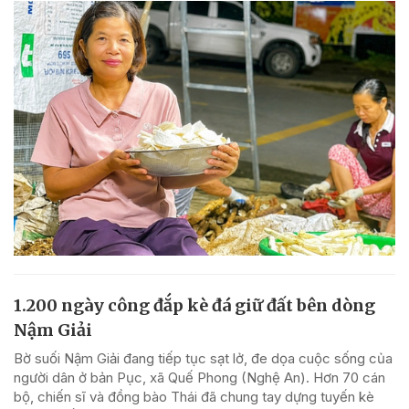
1.200 ngày công đắp kè đá giữ đất bên dòng
Nậm Giải
Bờ suối Nậm Giải đang tiếp tục sạt lở, đe dọa cuộc sống của
người dân ở bản Pục, xã Quế Phong (Nghệ An). Hơn 70 cán
bộ, chiến sĩ và đồng bào Thái đã chung tay dựng tuyến kè