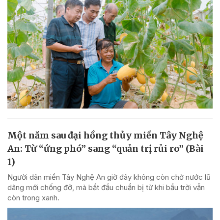
Một năm sau đại hồng thủy miền Tây Nghệ
An: Từ “ứng phó” sang “quản trị rủi ro” (Bài
1)
Người dân miền Tây Nghệ An giờ đây không còn chờ nước lũ
dâng mới chống đỡ, mà bắt đầu chuẩn bị từ khi bầu trời vẫn
còn trong xanh.