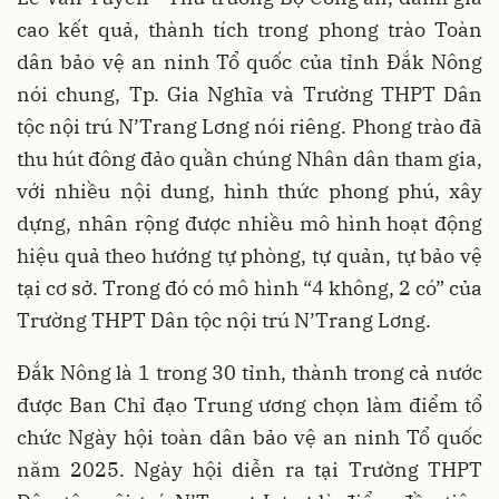
cao kết quả, thành tích trong phong trào Toàn
dân bảo vệ an ninh Tổ quốc của tỉnh Đắk Nông
nói chung, Tp. Gia Nghĩa và Trường THPT Dân
tộc nội trú N’Trang Lơng nói riêng. Phong trào đã
thu hút đông đảo quần chúng Nhân dân tham gia,
với nhiều nội dung, hình thức phong phú, xây
dựng, nhân rộng được nhiều mô hình hoạt động
hiệu quả theo hướng tự phòng, tự quản, tự bảo vệ
tại cơ sở. Trong đó có mô hình “4 không, 2 có” của
Trường THPT Dân tộc nội trú N’Trang Lơng.
Đắk Nông là 1 trong 30 tỉnh, thành trong cả nước
được Ban Chỉ đạo Trung ương chọn làm điểm tổ
chức Ngày hội toàn dân bảo vệ an ninh Tổ quốc
năm 2025. Ngày hội diễn ra tại Trường THPT