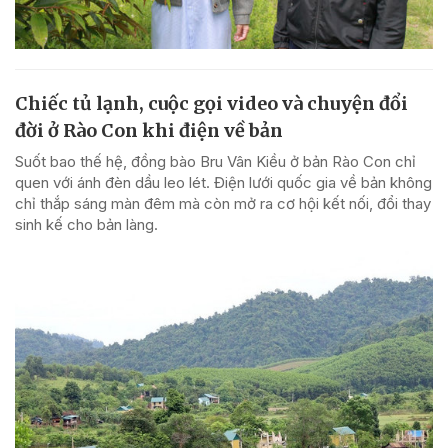
Chiếc tủ lạnh, cuộc gọi video và chuyện đổi
đời ở Rào Con khi điện về bản
Suốt bao thế hệ, đồng bào Bru Vân Kiều ở bản Rào Con chỉ
quen với ánh đèn dầu leo lét. Điện lưới quốc gia về bản không
chỉ thắp sáng màn đêm mà còn mở ra cơ hội kết nối, đổi thay
sinh kế cho bản làng.