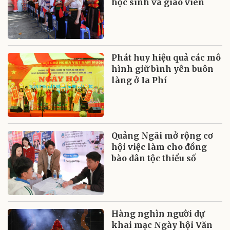
học sinh và giáo viên
Phát huy hiệu quả các mô
hình giữ bình yên buôn
làng ở Ia Phí
Quảng Ngãi mở rộng cơ
hội việc làm cho đồng
bào dân tộc thiểu số
Hàng nghìn người dự
khai mạc Ngày hội Văn