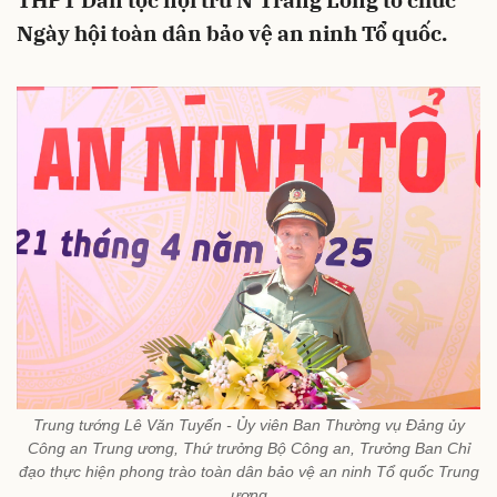
THPT Dân tộc nội trú N’Trang Lơng tổ chức
Ngày hội toàn dân bảo vệ an ninh Tổ quốc.
Trung tướng Lê Văn Tuyến - Ủy viên Ban Thường vụ Đảng ủy
Công an Trung ương, Thứ trưởng Bộ Công an, Trưởng Ban Chỉ
đạo thực hiện phong trào toàn dân bảo vệ an ninh Tổ quốc Trung
ương