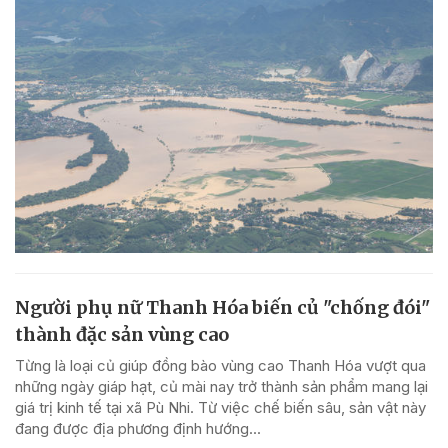
Người phụ nữ Thanh Hóa biến củ "chống đói"
thành đặc sản vùng cao
Từng là loại củ giúp đồng bào vùng cao Thanh Hóa vượt qua
những ngày giáp hạt, củ mài nay trở thành sản phẩm mang lại
giá trị kinh tế tại xã Pù Nhi. Từ việc chế biến sâu, sản vật này
đang được địa phương định hướng...