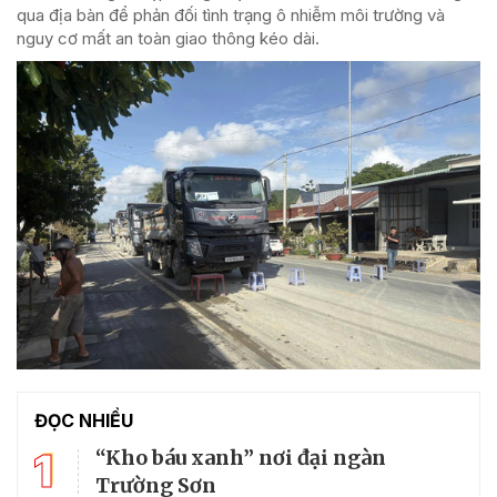
qua địa bàn để phản đối tình trạng ô nhiễm môi trường và
nguy cơ mất an toàn giao thông kéo dài.
ĐỌC NHIỀU
1
“Kho báu xanh” nơi đại ngàn
Trường Sơn