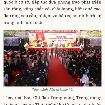
quốc ở cơ sở, tiếp tục đưa phong trào phát triển
sâu rộng, vững chắc với chất lượng, hiệu quả cao,
đáp ứng yêu cầu, nhiệm vụ bảo vệ an ninh trật tự
trong tình hình mới.
Toàn cảnh diễn ra Ngày hội
Thay mặt Ban Chỉ đạo Trung ương, Trung tướng
Lê Văn Tuyến - Thứ trưởng Bộ Công an, đánh giá