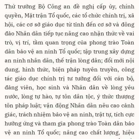
Thứ trưởng Bộ Công an đề nghị cấp ủy, chính
quyền, Mặt trận Tổ quốc, các tổ chức chính trị, xã
hội, các cơ sở giáo dục từ tỉnh đến cơ sở và đông
đảo Nhân dân tiếp tục nâng cao nhận thức về vai
trò, vị trí, tầm quan trọng của phong trào Toàn
dân bảo vệ an ninh Tổ quốc; tập trung xây dựng
an ninh nhân dân, thế trận lòng dân; đổi mới nội
dung, hình thức, biện pháp tuyên truyền, công
tác giáo dục chính trị tư tưởng đối với cán bộ,
đảng viên, học sinh và Nhân dân về lòng yêu
nước, lòng tự hào, tự tôn dân tộc, ý thức thượng
tôn pháp luật; vận động Nhân dân nêu cao cảnh
giác, trách nhiệm bảo vệ an ninh, trật tự, tích cực
hưởng ứng và tham gia phong trào Toàn dân bảo
vệ an ninh Tổ quốc; nâng cao chất lượng, hiệu