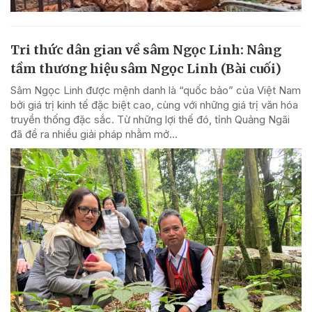
Tri thức dân gian về sâm Ngọc Linh: Nâng
tầm thương hiệu sâm Ngọc Linh (Bài cuối)
Sâm Ngọc Linh được mệnh danh là “quốc bảo” của Việt Nam
bởi giá trị kinh tế đặc biệt cao, cùng với những giá trị văn hóa
truyền thống đặc sắc. Từ những lợi thế đó, tỉnh Quảng Ngãi
đã đề ra nhiều giải pháp nhằm mở...