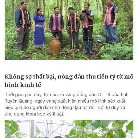
Không sợ thất bại, nông dân thu tiền tỷ từ mô
hình kinh tế
Thời gian gần đây, tại các xã vùng đồng bào DTTS của tỉnh
Tuyên Quang, ngày càng xuất hiện nhiều mô hình sản xuất
hiệu quả do người dân chủ động đầu tư, đổi mới tư duy và
ứng dụng khoa học kỹ thuật.