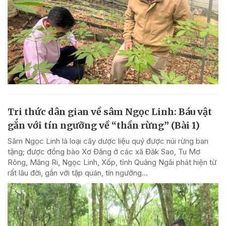
Tri thức dân gian về sâm Ngọc Linh: Báu vật
gắn với tín ngưỡng về “thần rừng” (Bài 1)
Sâm Ngọc Linh là loại cây dược liệu quý được núi rừng ban
tặng; được đồng bào Xơ Đăng ở các xã Đăk Sao, Tu Mơ
Rông, Măng Ri, Ngọc Linh, Xốp, tỉnh Quảng Ngãi phát hiện từ
rất lâu đời, gắn với tập quán, tín ngưỡng...