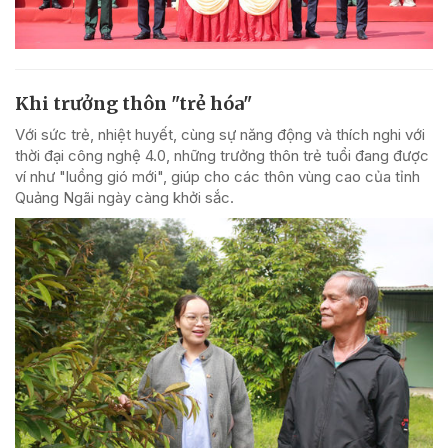
Khi trưởng thôn "trẻ hóa"
Với sức trẻ, nhiệt huyết, cùng sự năng động và thích nghi với
thời đại công nghệ 4.0, những trưởng thôn trẻ tuổi đang được
ví như "luồng gió mới", giúp cho các thôn vùng cao của tỉnh
Quảng Ngãi ngày càng khởi sắc.