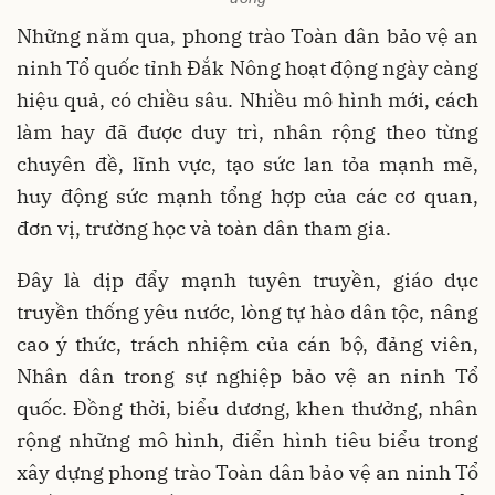
Những năm qua, phong trào Toàn dân bảo vệ an
ninh Tổ quốc tỉnh Đắk Nông hoạt động ngày càng
hiệu quả, có chiều sâu. Nhiều mô hình mới, cách
làm hay đã được duy trì, nhân rộng theo từng
chuyên đề, lĩnh vực, tạo sức lan tỏa mạnh mẽ,
huy động sức mạnh tổng hợp của các cơ quan,
đơn vị, trường học và toàn dân tham gia.
Đây là dịp đẩy mạnh tuyên truyền, giáo dục
truyền thống yêu nước, lòng tự hào dân tộc, nâng
cao ý thức, trách nhiệm của cán bộ, đảng viên,
Nhân dân trong sự nghiệp bảo vệ an ninh Tổ
quốc. Đồng thời, biểu dương, khen thưởng, nhân
rộng những mô hình, điển hình tiêu biểu trong
xây dựng phong trào Toàn dân bảo vệ an ninh Tổ