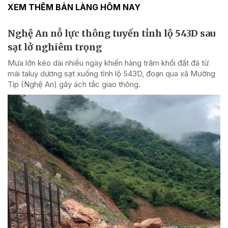
XEM THÊM BẢN LÀNG HÔM NAY
Nghệ An nỗ lực thông tuyến tỉnh lộ 543D sau
sạt lở nghiêm trọng
Mưa lớn kéo dài nhiều ngày khiến hàng trăm khối đất đá từ
mái taluy dương sạt xuống tỉnh lộ 543D, đoạn qua xã Mường
Típ (Nghệ An) gây ách tắc giao thông.