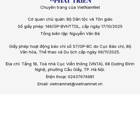
Chuyên trang của VietNamNet
Cơ quan chủ quản: Bộ Dân tộc và Tôn giáo
Số giấy phép: 146/GP-BVHTTDL, cấp ngày 17/10/2025
Tổng biên tập: Nguyễn Văn Bá
Giấy phép hoạt động báo chí số 57/GP-BC do Cục Báo chí, Bộ
Văn hóa, Thể thao và Du lịch cấp ngày 06/11/2025.
Địa chỉ: Tầng 18, Toà nhà Cục Viễn thông (VNTA), 68 Dương Đình
Nghệ, phường Cầu Giấy, TP. Hà Nội.
Điện thoại: 02437674981
Email: vietnamnet@vietnamnet.vn