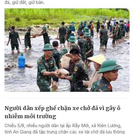
đá, giữ đất, giữ bản.
Người dân xếp ghế chặn xe chở đá vì gây ô
nhiễm môi trường
Chiều 5/8, nhiều người dân tại ấp Rẫy Mới, xã Kiên Lương,
tỉnh An Giang đã tập trung chặn các xe tải chở đá lưu thông