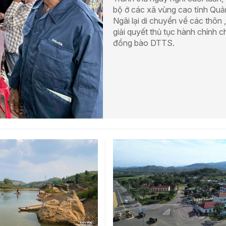
bộ ở các xã vùng cao tỉnh Qu
Ngãi lại di chuyển về các thôn 
giải quyết thủ tục hành chính c
đồng bào DTTS.