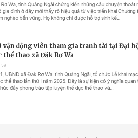
 Rơ Wa, tỉnh Quảng Ngãi chứng kiến những câu chuyện thoát
 gia đình ở đây mới thấy rõ hiệu quả từ việc triển khai Chương t
 nghèo bền vững. Họ không chỉ được hỗ trợ sinh kế...
 vận động viên tham gia tranh tài tại Đại h
c thể thao xã Đăk Rơ Wa
9:58
11, UBND xã Đăk Rơ Wa, tỉnh Quảng Ngãi, tổ chức Lễ khai mạc
c thể thao lần thứ I năm 2025. Đây là sự kiện có ý nghĩa quan 
húc đẩy phong trào tập luyện thể dục thể thao và...