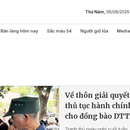
Thứ Năm,
06/08/2026
Bản làng hôm nay
Sắc màu 54
Người giữ lửa
Media
Về thôn giải quyết
thủ tục hành chín
cho đồng bào DTT
Tranh thủ ngày nghỉ cuối tuần,