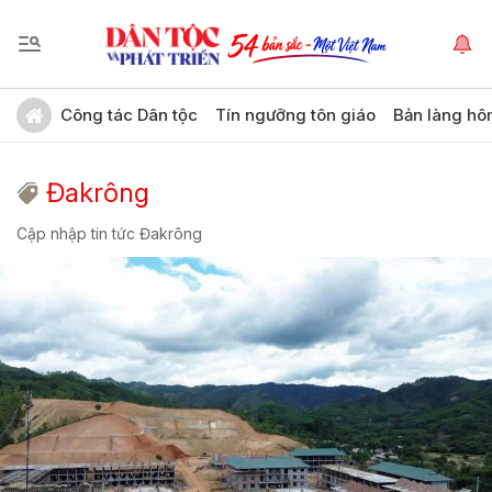
Công tác Dân tộc
Tín ngưỡng tôn giáo
Bản làng hô
Đakrông
Cập nhập tin tức Đakrông