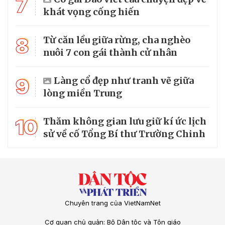
7
khát vọng cống hiến
8
Từ căn lều giữa rừng, cha nghèo
nuôi 7 con gái thành cử nhân
9
Làng cổ đẹp như tranh vẽ giữa
lòng miền Trung
10
Thăm không gian lưu giữ kí ức lịch
sử về cố Tổng Bí thư Trường Chinh
Chuyên trang của VietNamNet
Cơ quan chủ quản: Bộ Dân tộc và Tôn giáo