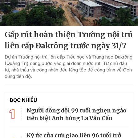
Gấp rút hoàn thiện Trường nội trú
liên cấp Đakrông trước ngày 31/7
Dự án Trường nội trú liên cấp Tiểu học và Trung học Đakrông
(Quảng Trị) đang bước vào giai đoạn nước rút. Từ chủ đầu
tư, nhà thầu và công nhân đều tăng tốc để công trình về đích
đúng tiến độ.
ĐỌC NHIỀU
1
Người đồng đội 99 tuổi nghẹn ngào
tiễn biệt Anh hùng La Văn Cầu
Ký ức của cựu giao liên 96 tuổi trở