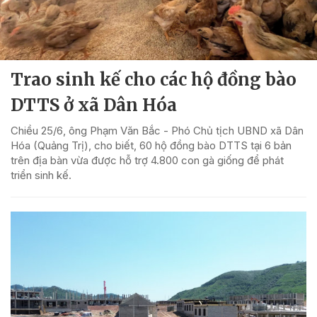
Trao sinh kế cho các hộ đồng bào
DTTS ở xã Dân Hóa
Chiều 25/6, ông Phạm Văn Bắc - Phó Chủ tịch UBND xã Dân
Hóa (Quảng Trị), cho biết, 60 hộ đồng bào DTTS tại 6 bản
trên địa bàn vừa được hỗ trợ 4.800 con gà giống để phát
triển sinh kế.