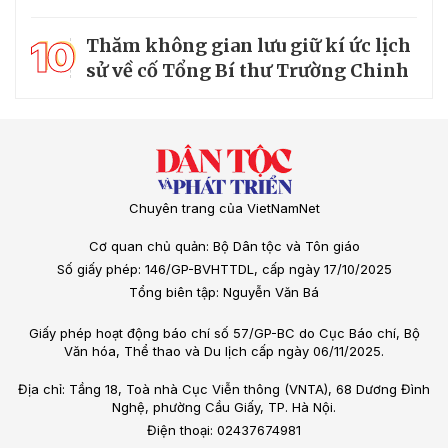
10
Thăm không gian lưu giữ kí ức lịch
sử về cố Tổng Bí thư Trường Chinh
Chuyên trang của VietNamNet
Cơ quan chủ quản: Bộ Dân tộc và Tôn giáo
Số giấy phép: 146/GP-BVHTTDL, cấp ngày 17/10/2025
Tổng biên tập: Nguyễn Văn Bá
Giấy phép hoạt động báo chí số 57/GP-BC do Cục Báo chí, Bộ
Văn hóa, Thể thao và Du lịch cấp ngày 06/11/2025.
Địa chỉ: Tầng 18, Toà nhà Cục Viễn thông (VNTA), 68 Dương Đình
Nghệ, phường Cầu Giấy, TP. Hà Nội.
Điện thoại: 02437674981