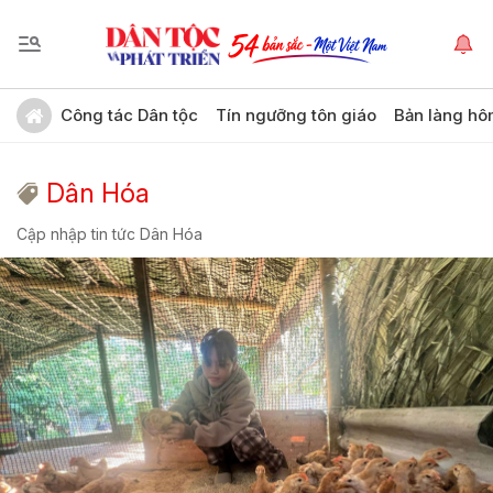
Công tác Dân tộc
Tín ngưỡng tôn giáo
Bản làng hô
Dân Hóa
Cập nhập tin tức Dân Hóa