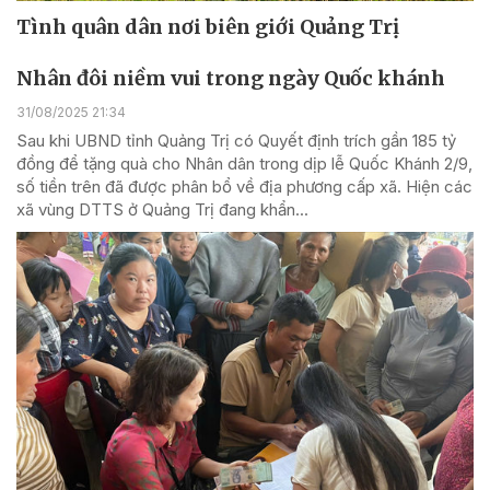
Tình quân dân nơi biên giới Quảng Trị
Nhân đôi niềm vui trong ngày Quốc khánh
31/08/2025 21:34
Sau khi UBND tỉnh Quảng Trị có Quyết định trích gần 185 tỷ
đồng để tặng quà cho Nhân dân trong dịp lễ Quốc Khánh 2/9,
số tiền trên đã được phân bổ về địa phương cấp xã. Hiện các
xã vùng DTTS ở Quảng Trị đang khẩn...