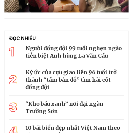
ĐỌC NHIỀU
1
Người đồng đội 99 tuổi nghẹn ngào
tiễn biệt Anh hùng La Văn Cầu
Ký ức của cựu giao liên 96 tuổi trở
2
thành “tấm bản đồ” tìm hài cốt
đồng đội
3
“Kho báu xanh” nơi đại ngàn
Trường Sơn
4
10 bãi biển đẹp nhất Việt Nam theo