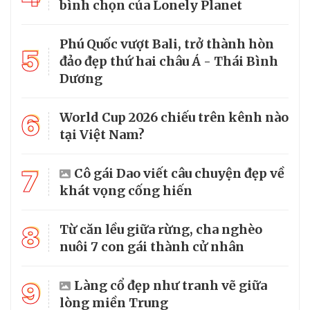
bình chọn của Lonely Planet
Phú Quốc vượt Bali, trở thành hòn
5
đảo đẹp thứ hai châu Á - Thái Bình
Dương
6
World Cup 2026 chiếu trên kênh nào
tại Việt Nam?
7
Cô gái Dao viết câu chuyện đẹp về
khát vọng cống hiến
8
Từ căn lều giữa rừng, cha nghèo
nuôi 7 con gái thành cử nhân
9
Làng cổ đẹp như tranh vẽ giữa
lòng miền Trung