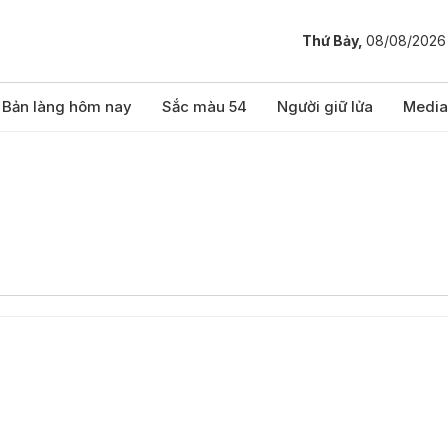
Thứ Bảy,
08/08/2026
Bản làng hôm nay
Sắc màu 54
Người giữ lửa
Media