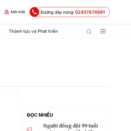
Đường dây nóng:
02437674981
Mới nhất
Thành tựu và Phát triển
ĐỌC NHIỀU
Người đồng đội 99 tuổi