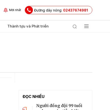
Đường dây nóng:
02437674981
Mới nhất
Thành tựu và Phát triển
ĐỌC NHIỀU
Người đồng đội 99 tuổi