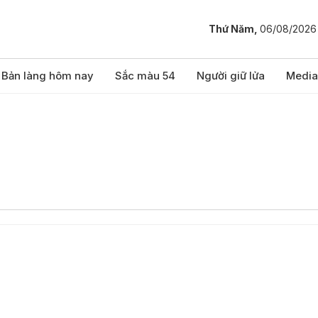
Thứ Năm,
06/08/2026
Bản làng hôm nay
Sắc màu 54
Người giữ lửa
Media