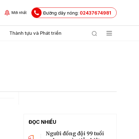
Đường dây nóng:
02437674981
Mới nhất
Thành tựu và Phát triển
ĐỌC NHIỀU
Người đồng đội 99 tuổi