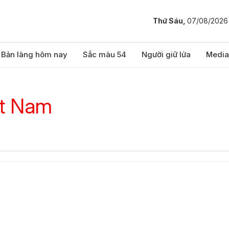
Thứ Sáu,
07/08/2026
Bản làng hôm nay
Sắc màu 54
Người giữ lửa
Media
ệt Nam