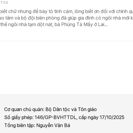
17:54
iết chữ nhưng để bày tỏ tình cảm, lòng biết ơn đối với chính q
o tâm và bộ đội biên phòng đã giúp gia đình có ngôi nhà mới 
 thế ngôi nhà tạm dột nát, bà Phùng Tả Mẩy ở Lai...
Cơ quan chủ quản: Bộ Dân tộc và Tôn giáo
Số giấy phép: 146/GP-BVHTTDL, cấp ngày 17/10/2025
Tổng biên tập: Nguyễn Văn Bá