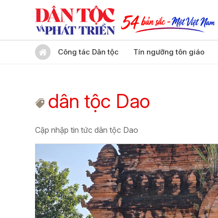
Công tác Dân tộc
Tín ngưỡng tôn giáo
dân tộc Dao
Cập nhập tin tức dân tộc Dao