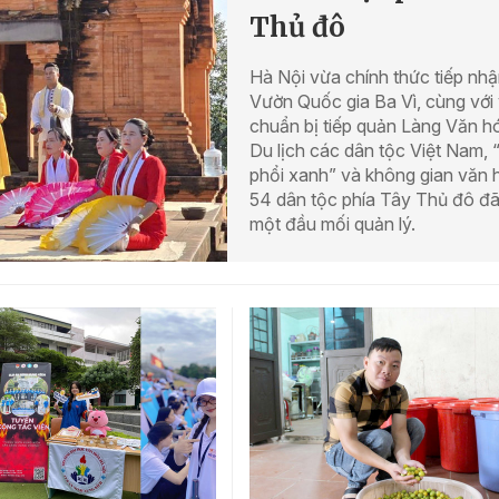
Thủ đô
Hà Nội vừa chính thức tiếp nh
Vườn Quốc gia Ba Vì, cùng với 
chuẩn bị tiếp quản Làng Văn h
Du lịch các dân tộc Việt Nam, “
phổi xanh” và không gian văn 
54 dân tộc phía Tây Thủ đô đã
một đầu mối quản lý.