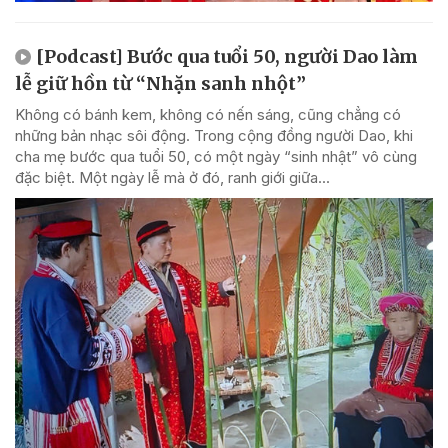
[Podcast] Bước qua tuổi 50, người Dao làm
lễ giữ hồn từ “Nhặn sanh nhột”
Không có bánh kem, không có nến sáng, cũng chẳng có
những bản nhạc sôi động. Trong cộng đồng người Dao, khi
cha mẹ bước qua tuổi 50, có một ngày “sinh nhật” vô cùng
đặc biệt. Một ngày lễ mà ở đó, ranh giới giữa...