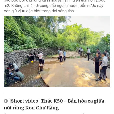
bao bọc bởi khu rừng xanh nguyên sinh diện tích hơn 2.000
m2. Không chỉ là nơi cung cấp nguồn nước, bến nước này
còn giữ vị trí đặc biệt trong đời sống tinh...
[Short video] Thác K50 - Bản hòa ca giữa
núi rừng Kon Chư Răng