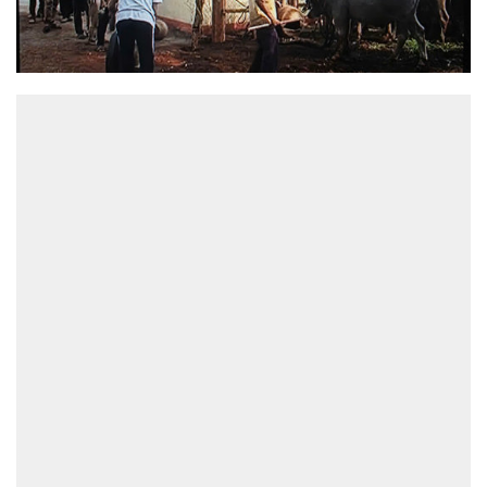
ĐỌC NHIỀU