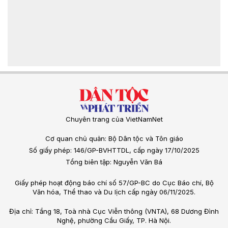
Chuyên trang của VietNamNet
Cơ quan chủ quản: Bộ Dân tộc và Tôn giáo
Số giấy phép: 146/GP-BVHTTDL, cấp ngày 17/10/2025
Tổng biên tập: Nguyễn Văn Bá
Giấy phép hoạt động báo chí số 57/GP-BC do Cục Báo chí, Bộ
Văn hóa, Thể thao và Du lịch cấp ngày 06/11/2025.
Địa chỉ: Tầng 18, Toà nhà Cục Viễn thông (VNTA), 68 Dương Đình
Nghệ, phường Cầu Giấy, TP. Hà Nội.