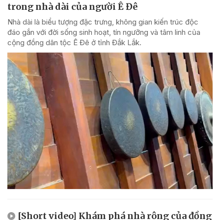
trong nhà dài của người Ê Đê
Nhà dài là biểu tượng đặc trưng, không gian kiến trúc độc
đáo gắn với đời sống sinh hoạt, tín ngưỡng và tâm linh của
cộng đồng dân tộc Ê Đê ở tỉnh Đắk Lắk.
[Short video] Khám phá nhà rông của đồng