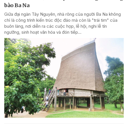
bào Ba Na
Giữa đại ngàn Tây Nguyên, nhà rông của người Ba Na không
chỉ là công trình kiến trúc độc đáo mà còn là "trái tim" của
buôn làng, nơi diễn ra các cuộc họp, lễ hội, nghi lễ tín
ngưỡng, sinh hoạt văn hóa và đón tiếp...