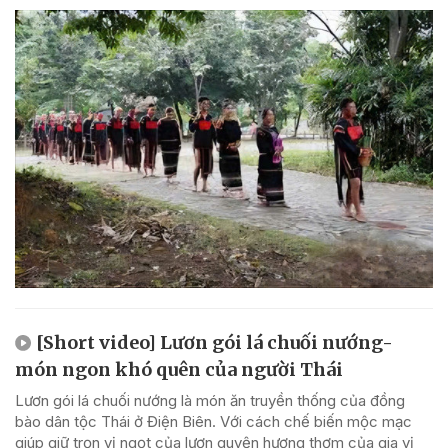
[Short video] Lươn gói lá chuối nướng-
món ngon khó quên của người Thái
Lươn gói lá chuối nướng là món ăn truyền thống của đồng
bào dân tộc Thái ở Điện Biên. Với cách chế biến mộc mạc
giúp giữ trọn vị ngọt của lươn quyện hương thơm của gia vị