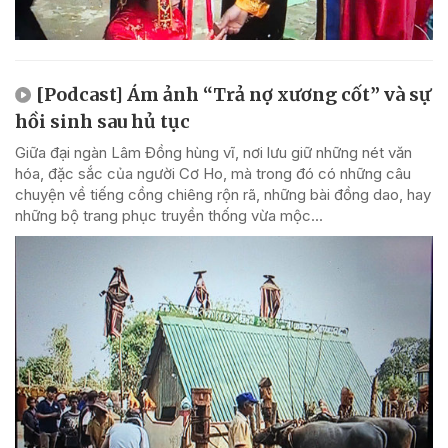
[Podcast] Ám ảnh “Trả nợ xương cốt” và sự
hồi sinh sau hủ tục
Giữa đại ngàn Lâm Đồng hùng vĩ, nơi lưu giữ những nét văn
hóa, đặc sắc của người Cơ Ho, mà trong đó có những câu
chuyện về tiếng cồng chiêng rộn rã, những bài đồng dao, hay
những bộ trang phục truyền thống vừa mộc...