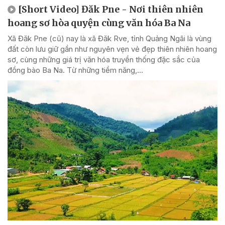
[Short Video] Đăk Pne - Nơi thiên nhiên
hoang sơ hòa quyện cùng văn hóa Ba Na
Xã Đăk Pne (cũ) nay là xã Đăk Rve, tỉnh Quảng Ngãi là vùng
đất còn lưu giữ gần như nguyên vẹn vẻ đẹp thiên nhiên hoang
sơ, cùng những giá trị văn hóa truyền thống đặc sắc của
đồng bào Ba Na. Từ những tiềm năng,...