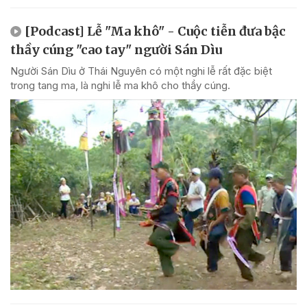
[Podcast] Lễ "Ma khô" - Cuộc tiễn đưa bậc
thầy cúng "cao tay" người Sán Dìu
Người Sán Dìu ở Thái Nguyên có một nghi lễ rất đặc biệt
trong tang ma, là nghi lễ ma khô cho thầy cúng.