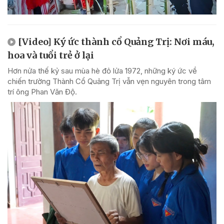
[Video] Ký ức thành cổ Quảng Trị: Nơi máu,
hoa và tuổi trẻ ở lại
Hơn nửa thế kỷ sau mùa hè đỏ lửa 1972, những ký ức về
chiến trường Thành Cổ Quảng Trị vẫn vẹn nguyên trong tâm
trí ông Phan Văn Độ.