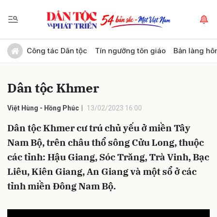
Gửi bình luận
Công tác Dân tộc
Tín ngưỡng tôn giáo
Bản làng hô
Dân tộc Khmer
Việt Hùng - Hồng Phúc
13/02/2023 16:00
Dân tộc Khmer cư trú chủ yếu ở miền Tây
Nam Bộ, trên châu thổ sông Cửu Long, thuộc
Hủy
Gửi
các tỉnh: Hậu Giang, Sóc Trăng, Trà Vinh, Bạc
Liêu, Kiên Giang, An Giang và một sổ ở các
tỉnh miền Đông Nam Bộ.