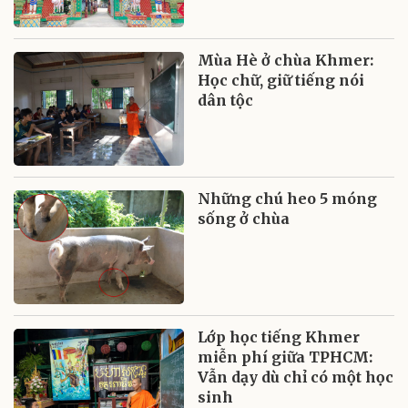
Mùa Hè ở chùa Khmer:
Học chữ, giữ tiếng nói
dân tộc
Những chú heo 5 móng
sống ở chùa
Lớp học tiếng Khmer
miễn phí giữa TPHCM:
Vẫn dạy dù chỉ có một học
sinh