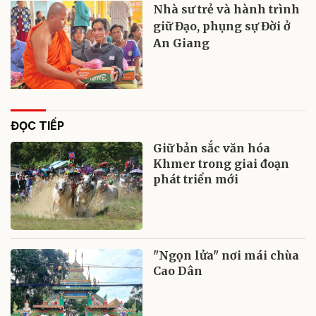
Nhà sư trẻ và hành trình
giữ Đạo, phụng sự Đời ở
An Giang
ĐỌC TIẾP
Giữ bản sắc văn hóa
Khmer trong giai đoạn
phát triển mới
"Ngọn lửa" nơi mái chùa
Cao Dân