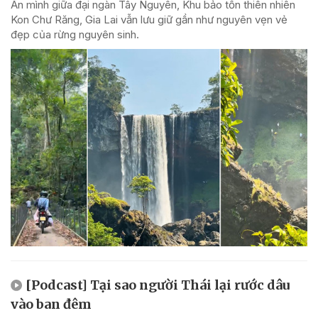
Ẩn mình giữa đại ngàn Tây Nguyên, Khu bảo tồn thiên nhiên
Kon Chư Răng, Gia Lai vẫn lưu giữ gần như nguyên vẹn vẻ
đẹp của rừng nguyên sinh.
[Podcast] Tại sao người Thái lại rước dâu
vào ban đêm