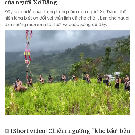
của người Xơ Đăng
Đây là nghi lễ quan trọng trong năm của người Xơ Đăng, thể
hiện lòng biết ơn đối với thần linh đã che chở... ban cho người
dân những mùa sâm tốt tươi và cuộc sống đủ đầy.
[Short video] Chiêm ngưỡng “kho báu” bên