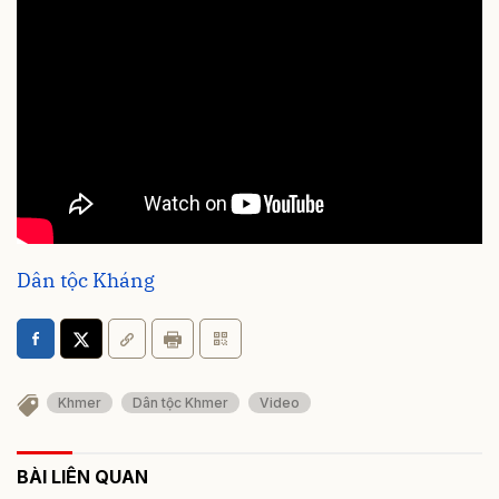
Dân tộc Kháng
Khmer
Dân tộc Khmer
Video
BÀI LIÊN QUAN