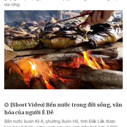
núi rừng
[Short Video] Bến nước trong đời sống, văn
hóa của người Ê Đê
Bến nước buôn Kli A, phường Buôn Hồ, tỉnh Đắk Lắk được