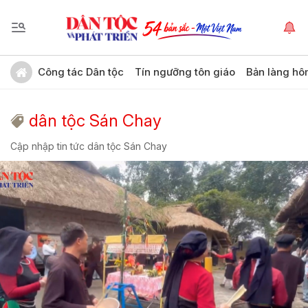
Công tác Dân tộc
Tín ngưỡng tôn giáo
Bản làng hô
dân tộc Sán Chay
Cập nhập tin tức dân tộc Sán Chay