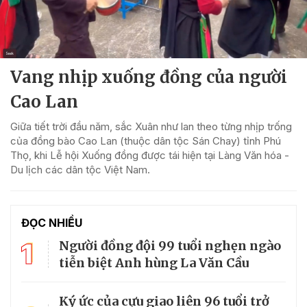
Vang nhịp xuống đồng của người
Cao Lan
Giữa tiết trời đầu năm, sắc Xuân như lan theo từng nhịp trống
của đồng bào Cao Lan (thuộc dân tộc Sán Chay) tỉnh Phú
Thọ, khi Lễ hội Xuống đồng được tái hiện tại Làng Văn hóa -
Du lịch các dân tộc Việt Nam.
ĐỌC NHIỀU
1
Người đồng đội 99 tuổi nghẹn ngào
tiễn biệt Anh hùng La Văn Cầu
Ký ức của cựu giao liên 96 tuổi trở