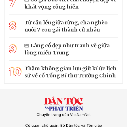
7
khát vọng cống hiến
8
Từ căn lều giữa rừng, cha nghèo
nuôi 7 con gái thành cử nhân
9
Làng cổ đẹp như tranh vẽ giữa
lòng miền Trung
10
Thăm không gian lưu giữ kí ức lịch
sử về cố Tổng Bí thư Trường Chinh
Chuyên trang của VietNamNet
Cơ quan chủ quản: Bộ Dân tộc và Tôn giáo