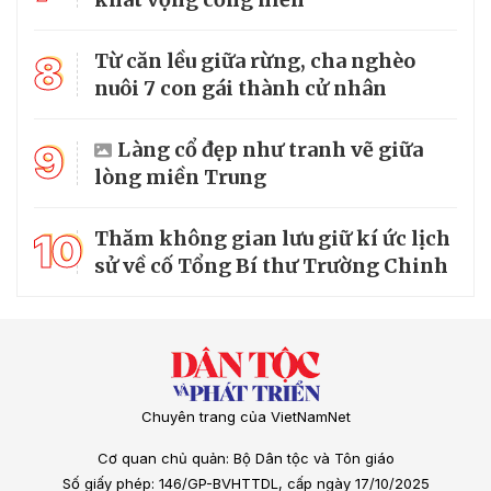
8
Từ căn lều giữa rừng, cha nghèo
nuôi 7 con gái thành cử nhân
9
Làng cổ đẹp như tranh vẽ giữa
lòng miền Trung
10
Thăm không gian lưu giữ kí ức lịch
sử về cố Tổng Bí thư Trường Chinh
Chuyên trang của VietNamNet
Cơ quan chủ quản: Bộ Dân tộc và Tôn giáo
Số giấy phép: 146/GP-BVHTTDL, cấp ngày 17/10/2025