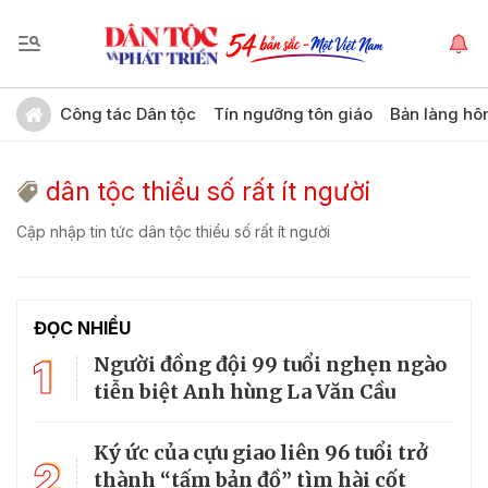
Công tác Dân tộc
Tín ngưỡng tôn giáo
Bản làng hô
dân tộc thiểu số rất ít người
Cập nhập tin tức dân tộc thiểu số rất ít người
ĐỌC NHIỀU
1
Người đồng đội 99 tuổi nghẹn ngào
tiễn biệt Anh hùng La Văn Cầu
Ký ức của cựu giao liên 96 tuổi trở
2
thành “tấm bản đồ” tìm hài cốt