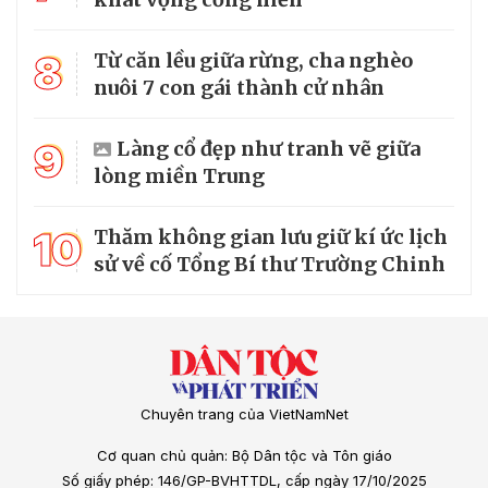
8
Từ căn lều giữa rừng, cha nghèo
nuôi 7 con gái thành cử nhân
9
Làng cổ đẹp như tranh vẽ giữa
lòng miền Trung
10
Thăm không gian lưu giữ kí ức lịch
sử về cố Tổng Bí thư Trường Chinh
Chuyên trang của VietNamNet
Cơ quan chủ quản: Bộ Dân tộc và Tôn giáo
Số giấy phép: 146/GP-BVHTTDL, cấp ngày 17/10/2025