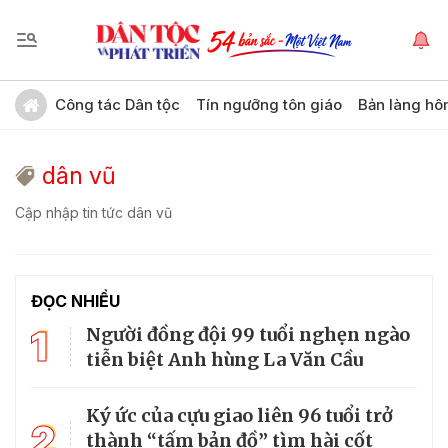
Công tác Dân tộc
Tín ngưỡng tôn giáo
Bản làng hô
dân vũ
Cập nhập tin tức dân vũ
ĐỌC NHIỀU
1
Người đồng đội 99 tuổi nghẹn ngào
tiễn biệt Anh hùng La Văn Cầu
Ký ức của cựu giao liên 96 tuổi trở
2
thành “tấm bản đồ” tìm hài cốt