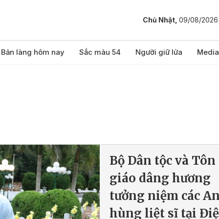
Chủ Nhật,
09/08/2026
Bản làng hôm nay
Sắc màu 54
Người giữ lửa
Media
Bộ Dân tộc và Tôn
giáo dâng hương
tưởng niệm các A
hùng liệt sĩ tại Đi