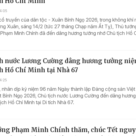
ch Hồ Chí Minh
4:05
cổ truyền của dân tộc - Xuân Bính Ngọ 2026, trong không khí
ng Xuân, sáng 14/2 (tức 27 tháng Chạp năm Ất Tỵ), Thủ tướn
 Phạm Minh Chính đã đến dâng hương tưởng nhớ Chủ tịch Hồ Ch
ch nước Lương Cường dâng hương tưởng ni
h Hồ Chí Minh tại Nhà 67
4:25
, nhân dịp kỷ niệm 96 năm Ngày thành lập Đảng cộng sản Việ
t Bính Ngọ 2026, Chủ tịch nước Lương Cường đến dâng hương
ịch Hồ Chí Minh tại Di tích Nhà 67.
ớng Phạm Minh Chính thăm, chúc Tết ngu