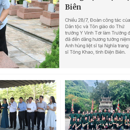
Biên
Chiều 28/7, Đoàn công tác củ
Dân tộc và Tôn giáo do Thứ
trưởng Y Vinh Tơr làm Trưởng 
đã đến dâng hương tưởng niệm
Anh hùng liệt sĩ tại Nghĩa trang 
sĩ Tông Khao, tỉnh Điện Biên.