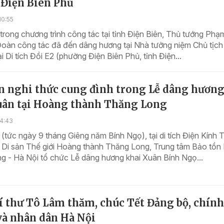
 Điện Biên Phủ
10:55
trong chương trình công tác tại tỉnh Điện Biên, Thủ tướng Phạ
Đoàn công tác đã đến dâng hương tại Nhà tưởng niệm Chủ tịc
ại Di tích Đồi E2 (phường Điện Biên Phủ, tỉnh Điện...
ện nghi thức cung đình trong Lễ dâng hươn
uân tại Hoàng thành Thăng Long
14:43
(tức ngày 9 tháng Giêng năm Bính Ngọ), tại di tích Điện Kính T
 Di sản Thế giới Hoàng thành Thăng Long, Trung tâm Bảo tồn 
g - Hà Nội tổ chức Lễ dâng hương khai Xuân Bính Ngọ...
í thư Tô Lâm thăm, chúc Tết Đảng bộ, chính
và nhân dân Hà Nội