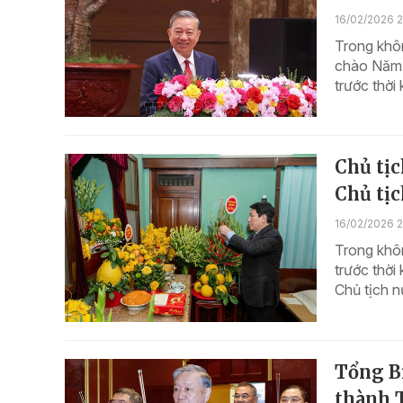
16/02/2026 
Trong khô
chào Năm 
trước thời
Chủ tị
Chủ tị
16/02/2026 2
Trong khôn
trước thời
Chủ tịch n
Tổng B
thành 