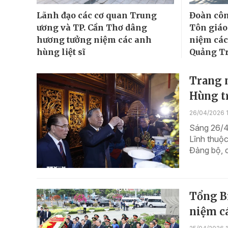
Lãnh đạo các cơ quan Trung
Đoàn côn
ương và TP. Cần Thơ dâng
Tôn giáo
hương tưởng niệm các anh
niệm các 
hùng liệt sĩ
Quảng Tr
Trang 
Hùng t
26/04/2026 1
Sáng 26/4 
Lĩnh thuộc
Đảng bộ, c
Tổng B
niệm cá