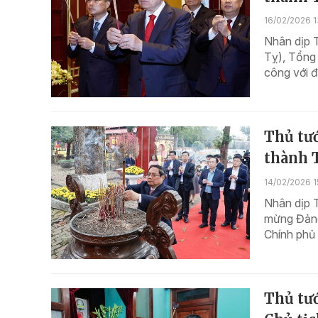
16/02/2026 1
Nhân dịp 
Tỵ), Tổng
công với đ
Thủ tư
thành 
14/02/2026 1
Nhân dịp 
mừng Đảng
Chính phủ 
Thủ tư