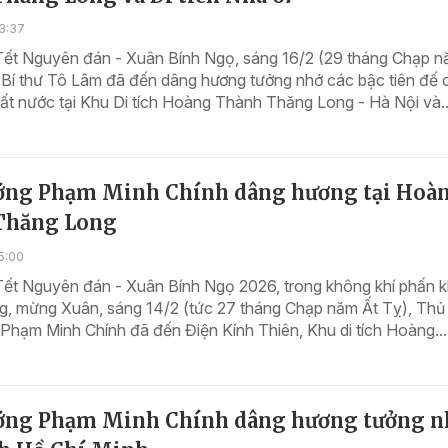
3:37
Tết Nguyên đán - Xuân Bính Ngọ, sáng 16/2 (29 tháng Chạp n
 Bí thư Tô Lâm đã đến dâng hương tưởng nhớ các bậc tiên đế 
ất nước tại Khu Di tích Hoàng Thành Thăng Long - Hà Nội và..
ớng Phạm Minh Chính dâng hương tại Hoà
Thăng Long
5:00
Tết Nguyên đán - Xuân Bính Ngọ 2026, trong không khí phấn k
, mừng Xuân, sáng 14/2 (tức 27 tháng Chạp năm Ất Tỵ), Thủ
Phạm Minh Chính đã đến Điện Kính Thiên, Khu di tích Hoàng...
ớng Phạm Minh Chính dâng hương tưởng n