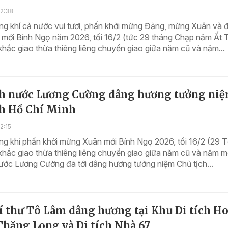
22:38
ng khí cả nước vui tươi, phấn khởi mừng Đảng, mừng Xuân và 
mới Bính Ngọ năm 2026, tối 16/2 (tức 29 tháng Chạp năm Ất T
 khắc giao thừa thiêng liêng chuyển giao giữa năm cũ và năm...
ch nước Lương Cường dâng hương tưởng ni
ch Hồ Chí Minh
2:15
g khí phấn khởi mừng Xuân mới Bính Ngọ 2026, tối 16/2 (29 T
 khắc giao thừa thiêng liêng chuyển giao giữa năm cũ và năm m
ước Lương Cường đã tới dâng hương tưởng niệm Chủ tịch...
í thư Tô Lâm dâng hương tại Khu Di tích H
Thăng Long và Di tích Nhà 67