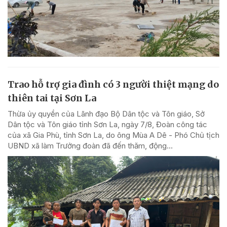
Trao hỗ trợ gia đình có 3 người thiệt mạng do
thiên tai tại Sơn La
Thừa ủy quyền của Lãnh đạo Bộ Dân tộc và Tôn giáo, Sở
Dân tộc và Tôn giáo tỉnh Sơn La, ngày 7/8, Đoàn công tác
của xã Gia Phù, tỉnh Sơn La, do ông Mùa A Dê - Phó Chủ tịch
UBND xã làm Trưởng đoàn đã đến thăm, động...