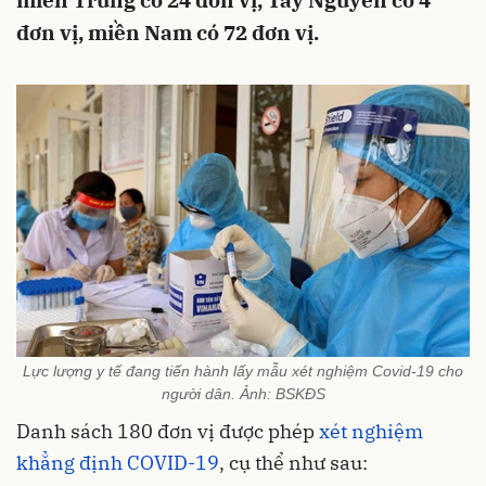
miền Trung có 24 đơn vị, Tây Nguyên có 4
đơn vị, miền Nam có 72 đơn vị.
Lực lượng y tế đang tiến hành lấy mẫu xét nghiệm Covid-19 cho
người dân. Ảnh: BSKĐS
Danh sách 180 đơn vị được phép
xét nghiệm
khẳng định COVID-19
, cụ thể như sau: