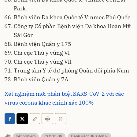
Park
Bệnh viện Đa khoa Quốc tế Vinmec Phú Quốc
Công ty Cổ phần Bệnh viện Đa khoa Hoàn Mỹ
Sài Gòn
Bệnh viện Quân y 175
Chi cục Thú y vùng VI
Chi cục Thú y vùng VII
Trung tâm Y tế dự phòng Quân đội phía Nam
Bệnh viện Quân y 7A.
Xét nghiệm mới phân biệt SARS-CoV-2 với các
virus corona khác chính xác 100%
xét nghiệm
COVID-19
Danh sách 180 đơn vị