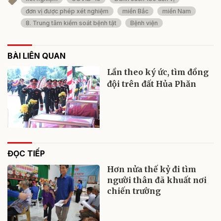
đơn vị được phép xét nghiệm
miền Bắc
miền Nam
8. Trung tâm kiểm soát bệnh tật
Bệnh viện
BÀI LIÊN QUAN
Lần theo ký ức, tìm đồng
đội trên đất Hủa Phăn
ĐỌC TIẾP
Hơn nửa thế kỷ đi tìm
người thân đã khuất nơi
chiến trường