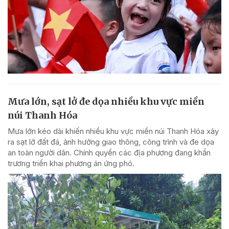
Mưa lớn, sạt lở đe dọa nhiều khu vực miền
núi Thanh Hóa
Mưa lớn kéo dài khiến nhiều khu vực miền núi Thanh Hóa xảy
ra sạt lở đất đá, ảnh hưởng giao thông, công trình và đe dọa
an toàn người dân. Chính quyền các địa phương đang khẩn
trương triển khai phương án ứng phó.