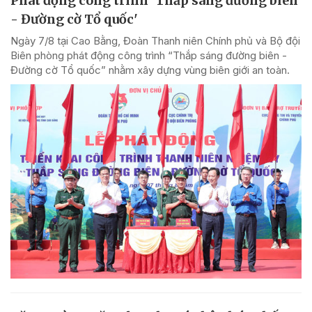
Phát động công trình 'Thắp sáng đường biên
- Đường cờ Tổ quốc'
Ngày 7/8 tại Cao Bằng, Đoàn Thanh niên Chính phủ và Bộ đội
Biên phòng phát động công trình “Thắp sáng đường biên -
Đường cờ Tổ quốc” nhằm xây dựng vùng biên giới an toàn.