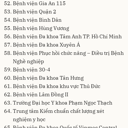
Bệnh viện Gia An 115
Bệnh viện Quận 2
Bệnh viện Bình Dân
Bệnh viện Hùng Vương
Bệnh viện Đa khoa Tâm Anh TP. Hồ Chí Minh
Bệnh viện Đa khoa Xuyên Á
Bệnh viện Phục hồi chức năng – Điều trị Bệnh
Nghề nghiệp
Bệnh viện 30-4
Bệnh viện Đa khoa Tân Hưng
Bệnh viện Đa khoa khu vực Thủ Đức
Bệnh viện Lâm Đồng II
Trường Đại học Y khoa Phạm Ngọc Thạch
Trung tâm Kiểm chuẩn chất lượng xét
nghiệm y học
Bệnh viện Đa khoa Quốc tế Vinmec Central