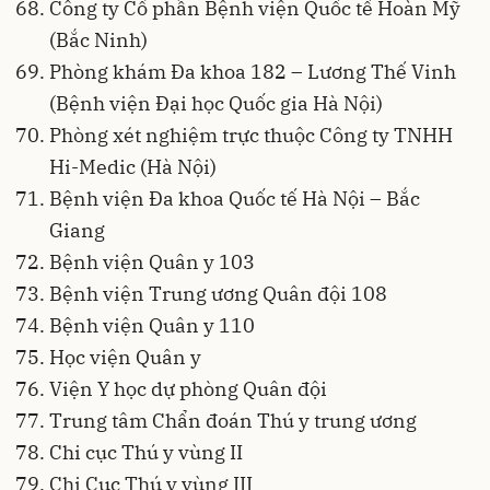
Công ty Cổ phần Bệnh viện Quốc tế Hoàn Mỹ
(Bắc Ninh)
Phòng khám Đa khoa 182 – Lương Thế Vinh
(Bệnh viện Đại học Quốc gia Hà Nội)
Phòng xét nghiệm trực thuộc Công ty TNHH
Hi-Medic (Hà Nội)
Bệnh viện Đa khoa Quốc tế Hà Nội – Bắc
Giang
Bệnh viện Quân y 103
Bệnh viện Trung ương Quân đội 108
Bệnh viện Quân y 110
Học viện Quân y
Viện Y học dự phòng Quân đội
Trung tâm Chẩn đoán Thú y trung ương
Chi cục Thú y vùng II
Chi Cục Thú y vùng III