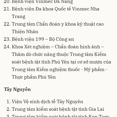
Bệnh viện Vinmec Đà Nẵng
Bệnh viện Đa khoa Quốc tế Vinmec Nha
Trang
Trung tâm Chẩn đoán y khoa kỹ thuật cao
Thiện Nhân
Bệnh viện 199 – Bộ Công an
Khoa Xét nghiệm – Chẩn đoán hình ảnh –
Thăm dò chức năng thuộc Trung tâm Kiểm
soát bệnh tật tỉnh Phú Yên tại cơ sở mượn của
Trung tâm Kiểm nghiệm thuốc - Mỹ phẩm -
Thực phẩm Phú Yên
Tây Nguyên
Viện Vệ sinh dịch tễ Tây Nguyên
Trung tâm kiểm soát bệnh tật tỉnh Gia Lai
Trung tâm kiểm soát bệnh tật tỉnh Kon Tum