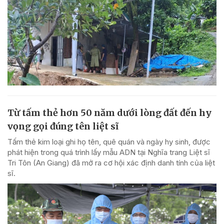
Từ tấm thẻ hơn 50 năm dưới lòng đất đến hy
vọng gọi đúng tên liệt sĩ
Tấm thẻ kim loại ghi họ tên, quê quán và ngày hy sinh, được
phát hiện trong quá trình lấy mẫu ADN tại Nghĩa trang Liệt sĩ
Tri Tôn (An Giang) đã mở ra cơ hội xác định danh tính của liệt
sĩ.