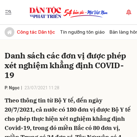
Gửi bình luận
Công tác Dân tộc
Tín ngưỡng tôn giáo
Bản làng hô
Danh sách các đơn vị được phép
xét nghiệm khẳng định COVID-
19
P. Ngọc
23/07/2021 11:28
Hủy
Gửi
Theo thông tin từ Bộ Y tế, đến ngày
20/7/2021, cả nước có 180 đơn vị được Bộ Y tế
cho phép thực hiện xét nghiệm khẳng định
Covid-19, trong đó miền Bắc có 80 đơn vị,