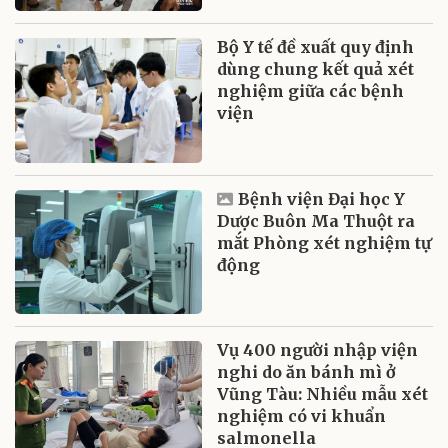
Bộ Y tế đề xuất quy định
dùng chung kết quả xét
nghiệm giữa các bệnh
viện
Bệnh viện Đại học Y
Dược Buôn Ma Thuột ra
mắt Phòng xét nghiệm tự
động
Vụ 400 người nhập viện
nghi do ăn bánh mì ở
Vũng Tàu: Nhiều mẫu xét
nghiệm có vi khuẩn
salmonella