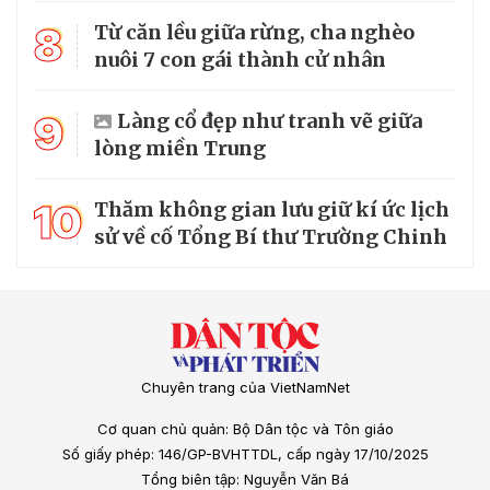
8
Từ căn lều giữa rừng, cha nghèo
nuôi 7 con gái thành cử nhân
9
Làng cổ đẹp như tranh vẽ giữa
lòng miền Trung
10
Thăm không gian lưu giữ kí ức lịch
sử về cố Tổng Bí thư Trường Chinh
Chuyên trang của VietNamNet
Cơ quan chủ quản: Bộ Dân tộc và Tôn giáo
Số giấy phép: 146/GP-BVHTTDL, cấp ngày 17/10/2025
Tổng biên tập: Nguyễn Văn Bá