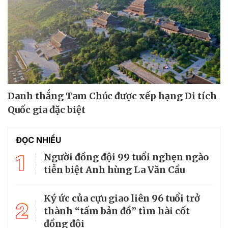
Danh thắng Tam Chúc được xếp hạng Di tích
Quốc gia đặc biệt
ĐỌC NHIỀU
1
Người đồng đội 99 tuổi nghẹn ngào
tiễn biệt Anh hùng La Văn Cầu
Ký ức của cựu giao liên 96 tuổi trở
2
thành “tấm bản đồ” tìm hài cốt
đồng đội