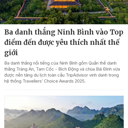
Ba danh thắng Ninh Bình vào Top
điểm đến được yêu thích nhất thế
giới
Ba danh thắng nổi tiếng của Ninh Bình gồm Quần thể danh
thắng Tràng An, Tam Cốc - Bích Động và chùa Bái Đính vừa
được nền tảng du lịch toàn cầu TripAdvisor vinh danh trong
hệ thống Travellers’ Choice Awards 2025.