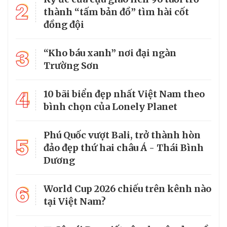
2
thành “tấm bản đồ” tìm hài cốt
đồng đội
3
“Kho báu xanh” nơi đại ngàn
Trường Sơn
4
10 bãi biển đẹp nhất Việt Nam theo
bình chọn của Lonely Planet
Phú Quốc vượt Bali, trở thành hòn
5
đảo đẹp thứ hai châu Á - Thái Bình
Dương
6
World Cup 2026 chiếu trên kênh nào
tại Việt Nam?