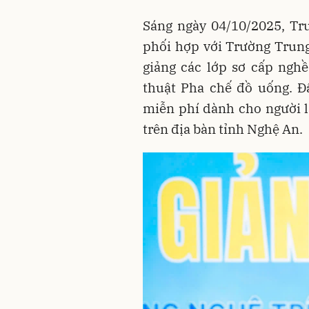
Sáng ngày 04/10/2025, Tr
phối hợp với Trường Trun
giảng các lớp sơ cấp nghề
thuật Pha chế đồ uống. Đ
miễn phí dành cho người 
trên địa bàn tỉnh Nghệ An.