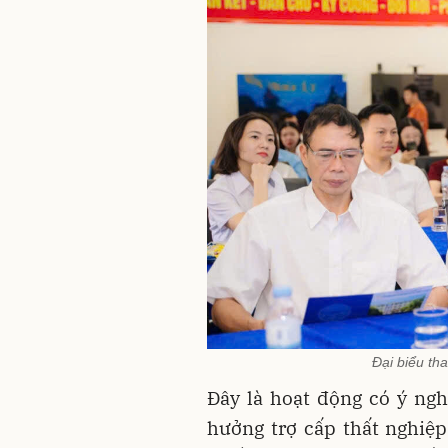
Đại biểu th
Đây là hoạt động có ý ngh
hưởng trợ cấp thất nghiệp