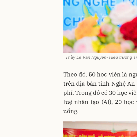
Thầy Lê Văn Nguyên- Hiệu trưởng Tr
Theo đó, 50 học viên là ng
trên địa bàn tỉnh Nghệ An
phí. Trong đó có 30 học vi
tuệ nhân tạo (AI), 20 học
uống.