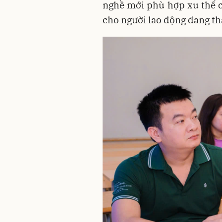
nghề mới phù hợp xu thế c
cho người lao động đang th