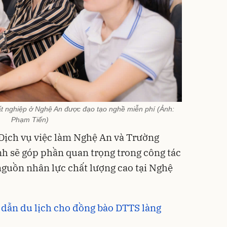
ất nghiệp ở Nghệ An được đạo tạo nghề miễn phí (Ảnh:
Phạm Tiến)
Dịch vụ việc làm Nghệ An và Trường
h sẽ góp phần quan trọng trong công tác
 nguồn nhân lực chất lượng cao tại Nghệ
 dẫn du lịch cho đồng bào DTTS làng