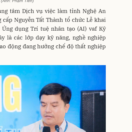
(Ảnh: Phạm Tiến)
ung tâm Dịch vụ việc làm tỉnh Nghệ An
g cấp Nguyễn Tất Thành tổ chức Lễ khai
 Ứng dụng Trí tuệ nhân tạo (AI) vaf Kỹ
ây là các lớp dạy kỹ năng, nghề nghiệp
lao động đang hưởng chế độ thất nghiệp