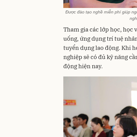
Được đào tạo nghề miễn phí giúp ngư
ngh
Tham gia các lớp học, học v
uống, ứng dụng trí tuệ nhân
tuyển dụng lao động. Khi h
nghiệp sẽ có đủ kỹ năng cần
động hiện nay.