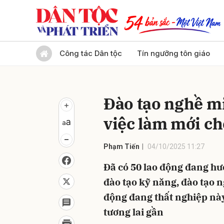
Gửi 
Công tác Dân tộc
Tín ngưỡng tôn giáo
Đào tạo nghề mi
việc làm mới ch
Phạm Tiến
04/10/2025 11:27
Đã có 50 lao động đang hư
đào tạo kỹ năng, đào tạo n
động đang thất nghiệp này
tương lai gần