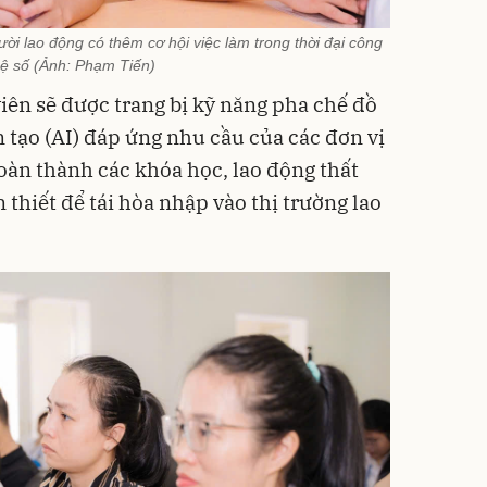
ời lao động có thêm cơ hội việc làm trong thời đại công
ệ số (Ảnh: Phạm Tiến)
iên sẽ được trang bị kỹ năng pha chế đồ
 tạo (AI) đáp ứng nhu cầu của các đơn vị
oàn thành các khóa học, lao động thất
 thiết để tái hòa nhập vào thị trường lao