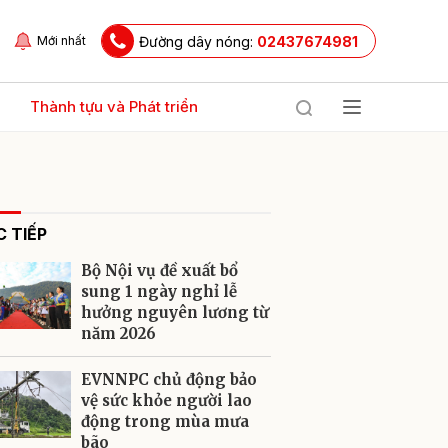
Đường dây nóng:
02437674981
Mới nhất
Thành tựu và Phát triển
 TIẾP
Bộ Nội vụ đề xuất bổ
sung 1 ngày nghỉ lễ
hưởng nguyên lương từ
năm 2026
ửi
EVNNPC chủ động bảo
vệ sức khỏe người lao
động trong mùa mưa
bão