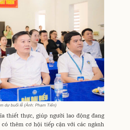
am dự buổi lễ (Ảnh: Phạm Tiến)
ĩa thiết thực, giúp người lao động đang
 có thêm cơ hội tiếp cận với các ngành