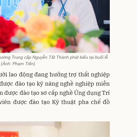
ường Trung cấp Nguyễn Tất Thành phát biểu tại buổi lễ
(Ảnh: Phạm Tiến)
ười lao động đang hưởng trợ thất nghiệp
 được đào tạo kỹ năng nghề nghiệp miễn
ên được đào tạo sơ cấp nghề Ứng dụng Trí
 viên được đào tạo Kỹ thuật pha chế đồ