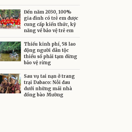
Đến năm 2030, 100%
gia đình có trẻ em được
cung cấp kiến thức, kỹ
năng về bảo vệ trẻ em
Thiếu kinh phí, 58 lao
động người dân tộc
thiểu số phải tạm dừng
bảo vệ rừng
Sau vụ tai nạn ở trang
trại Dabaco: Nỗi đau
dưới những mái nhà
đồng bào Mường