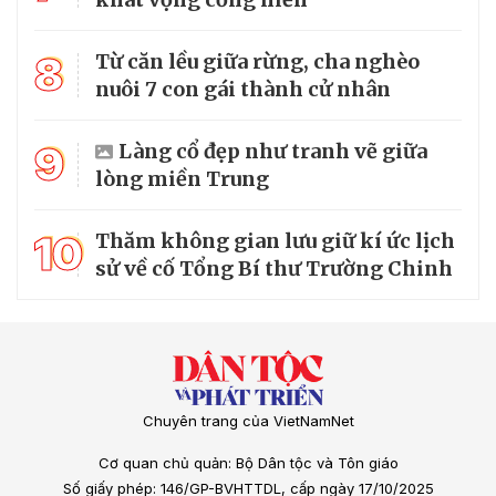
8
Từ căn lều giữa rừng, cha nghèo
nuôi 7 con gái thành cử nhân
9
Làng cổ đẹp như tranh vẽ giữa
lòng miền Trung
10
Thăm không gian lưu giữ kí ức lịch
sử về cố Tổng Bí thư Trường Chinh
Chuyên trang của VietNamNet
Cơ quan chủ quản: Bộ Dân tộc và Tôn giáo
Số giấy phép: 146/GP-BVHTTDL, cấp ngày 17/10/2025