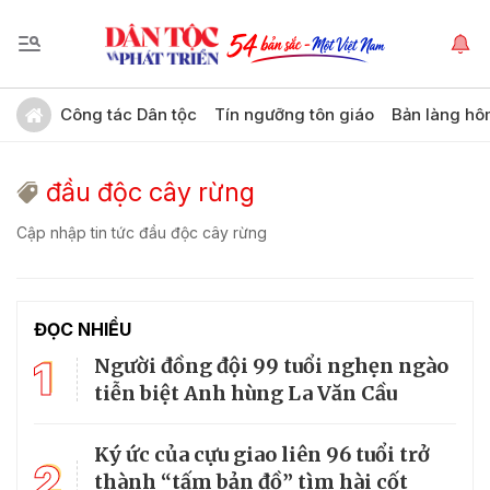
Công tác Dân tộc
Tín ngưỡng tôn giáo
Bản làng hô
đầu độc cây rừng
Cập nhập tin tức đầu độc cây rừng
ĐỌC NHIỀU
1
Người đồng đội 99 tuổi nghẹn ngào
tiễn biệt Anh hùng La Văn Cầu
Ký ức của cựu giao liên 96 tuổi trở
2
thành “tấm bản đồ” tìm hài cốt