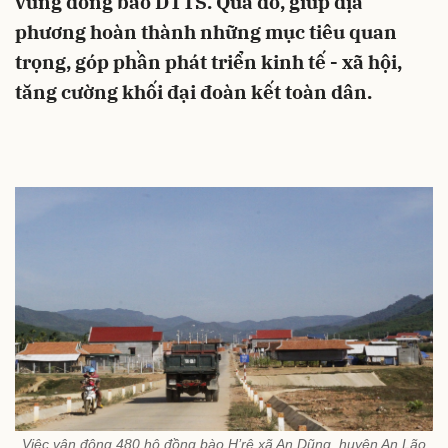
vùng đồng bào DTTS. Qua đó, giúp địa
phương hoàn thành những mục tiêu quan
trọng, góp phần phát triển kinh tế - xã hội,
tăng cường khối đại đoàn kết toàn dân.
Việc vận động 480 hộ đồng bào H’rê xã An Dũng, huyện An Lão