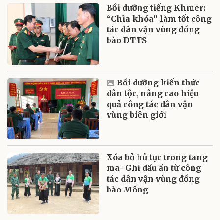
Bồi dưỡng tiếng Khmer:
“Chìa khóa” làm tốt công
tác dân vận vùng đồng
bào DTTS
Bồi dưỡng kiến thức
dân tộc, nâng cao hiệu
quả công tác dân vận
vùng biên giới
Xóa bỏ hủ tục trong tang
ma- Ghi dấu ấn từ công
tác dân vận vùng đồng
bào Mông