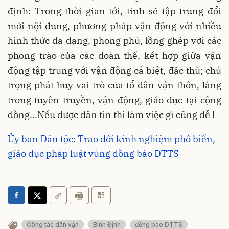
định: Trong thời gian tới, tỉnh sẽ tập trung đổi
mới nội dung, phương pháp vận động với nhiều
hình thức đa dạng, phong phú, lồng ghép với các
phong trào của các đoàn thể, kết hợp giữa vận
động tập trung với vận động cá biệt, đặc thù; chú
trọng phát huy vai trò của tổ dân vận thôn, làng
trong tuyên truyền, vận động, giáo dục tại cộng
đồng...Nếu được dân tin thì làm việc gì cũng dễ !
Ủy ban Dân tộc: Trao đổi kinh nghiệm phổ biến,
giáo dục pháp luật vùng đồng bào DTTS
Công tác dân vận
Bình Định
đồng bào DTTS