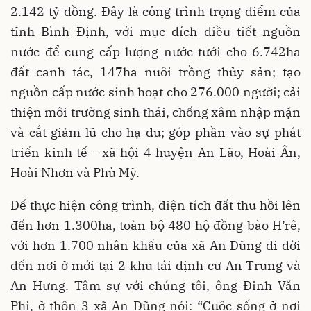
2.142 tỷ đồng. Đây là công trình trọng điểm của
tỉnh Bình Định, với mục đích điều tiết nguồn
nước để cung cấp lượng nước tưới cho 6.742ha
đất canh tác, 147ha nuôi trồng thủy sản; tạo
nguồn cấp nước sinh hoạt cho 276.000 người; cải
thiện môi trường sinh thái, chống xâm nhập mặn
và cắt giảm lũ cho hạ du; góp phần vào sự phát
triển kinh tế - xã hội 4 huyện An Lão, Hoài Ân,
Hoài Nhơn và Phù Mỹ.
Để thực hiện công trình, diện tích đất thu hồi lên
đến hơn 1.300ha, toàn bộ 480 hộ đồng bào H’rê,
với hơn 1.700 nhân khẩu của xã An Dũng di dời
đến nơi ở mới tại 2 khu tái định cư An Trung và
An Hưng. Tâm sự với chúng tôi, ông Đinh Văn
Phi, ở thôn 3 xã An Dũng nói: “Cuộc sống ở nơi