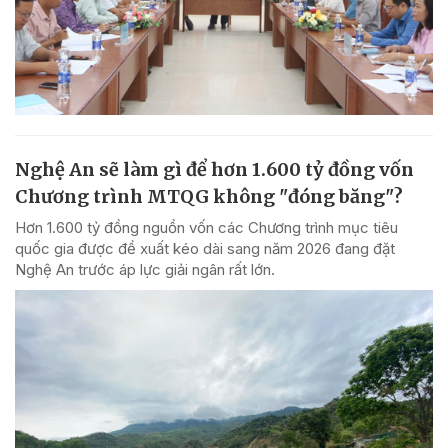
Nghệ An sẽ làm gì để hơn 1.600 tỷ đồng vốn
Chương trình MTQG không "đóng băng"?
Hơn 1.600 tỷ đồng nguồn vốn các Chương trình mục tiêu
quốc gia được đề xuất kéo dài sang năm 2026 đang đặt
Nghệ An trước áp lực giải ngân rất lớn.