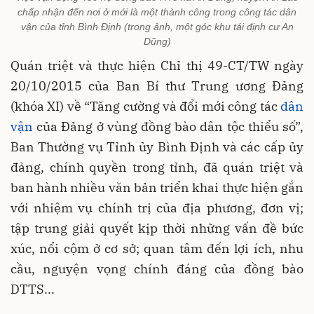
chấp nhận đến nơi ở mới là một thành công trong công tác dân
vận của tỉnh Bình Định (trong ảnh, một góc khu tái định cư An
Dũng)
Quán triệt và thực hiện Chỉ thị 49-CT/TW ngày
20/10/2015 của Ban Bí thư Trung ương Đảng
(khóa XI) về “Tăng cường và đổi mới công tác
dân
vận
của Đảng ở vùng đồng bào dân tộc thiểu số”,
Ban Thường vụ Tỉnh ủy Bình Định và các cấp ủy
đảng, chính quyền trong tỉnh, đã quán triệt và
ban hành nhiều văn bản triển khai thực hiện gắn
với nhiệm vụ chính trị của địa phương, đơn vị;
tập trung giải quyết kịp thời những vấn đề bức
xúc, nổi cộm ở cơ sở; quan tâm đến lợi ích, nhu
cầu, nguyện vọng chính đáng của đồng bào
DTTS...