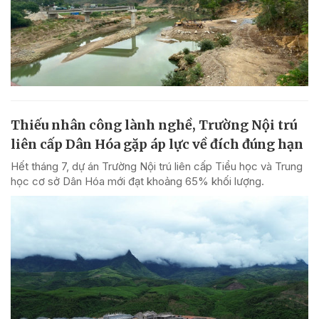
Thiếu nhân công lành nghề, Trường Nội trú
liên cấp Dân Hóa gặp áp lực về đích đúng hạn
Hết tháng 7, dự án Trường Nội trú liên cấp Tiểu học và Trung
học cơ sở Dân Hóa mới đạt khoảng 65% khối lượng.