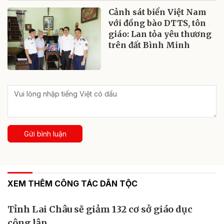
Cảnh sát biển Việt Nam
với đồng bào DTTS, tôn
giáo: Lan tỏa yêu thương
trên đất Bình Minh
Gửi bình luận
XEM THÊM CÔNG TÁC DÂN TỘC
Tỉnh Lai Châu sẽ giảm 132 cơ sở giáo dục
công lập