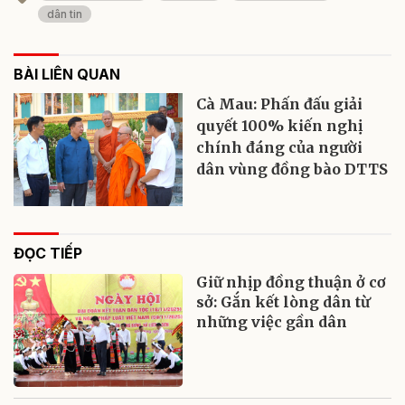
dân tin
BÀI LIÊN QUAN
Cà Mau: Phấn đấu giải
quyết 100% kiến nghị
chính đáng của người
dân vùng đồng bào DTTS
ĐỌC TIẾP
Giữ nhịp đồng thuận ở cơ
sở: Gắn kết lòng dân từ
những việc gần dân