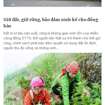
Giữ đất, giữ rừng, bảo đảm sinh kế cho đồng
bào
Đất là tư liệu sản xuất, rừng là không gian sinh tồn của nhiều
cộng đồng DTTS. Để người dân thật sự trở thành chủ thể giữ
rừng, chính sách phải bảo đảm quyền sử dụng đất ổn định,
nguồn thu đủ sống và những sinh...