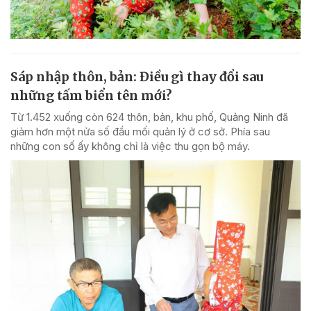
Sáp nhập thôn, bản: Điều gì thay đổi sau
những tấm biển tên mới?
Từ 1.452 xuống còn 624 thôn, bản, khu phố, Quảng Ninh đã
giảm hơn một nửa số đầu mối quản lý ở cơ sở. Phía sau
những con số ấy không chỉ là việc thu gọn bộ máy.