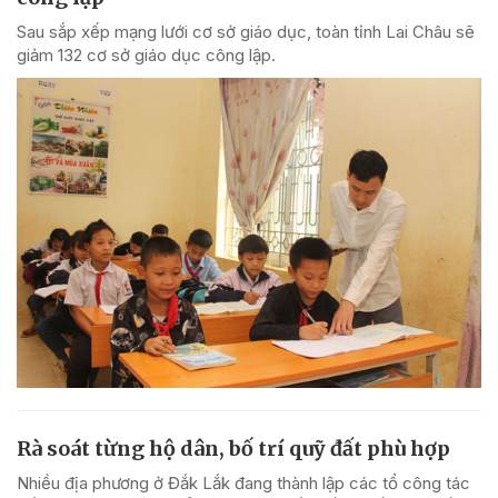
Sau sắp xếp mạng lưới cơ sở giáo dục, toàn tỉnh Lai Châu sẽ
giảm 132 cơ sở giáo dục công lập.
Rà soát từng hộ dân, bố trí quỹ đất phù hợp
Nhiều địa phương ở Đắk Lắk đang thành lập các tổ công tác