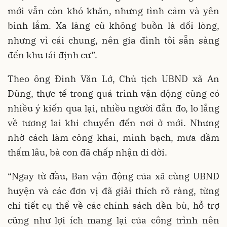
mới vẫn còn khó khăn, nhưng tình cảm và yên
bình lắm. Xa làng cũ không buồn là dối lòng,
nhưng vì cái chung, nên gia đình tôi sẵn sàng
đến khu tái định cư”.
Theo ông Đinh Văn Lớ, Chủ tịch UBND xã An
Dũng, thực tế trong quá trình vận động cũng có
nhiều ý kiến qua lại, nhiều người đắn đo, lo lắng
về tương lai khi chuyển đến nơi ở mới. Nhưng
nhờ cách làm công khai, minh bạch, mưa dầm
thấm lâu, bà con đã chấp nhận di dời.
“Ngay từ đầu, Ban vận động của xã cùng UBND
huyện và các đơn vị đã giải thích rõ ràng, từng
chi tiết cụ thể về các chính sách đền bù, hỗ trợ
cũng như lợi ích mang lại của công trình nên