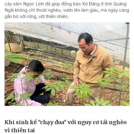
cây sâm Ngọc Linh đã giúp đồng bào Xơ Đăng ở tỉnh Quảng
Ngãi không chỉ thoát nghèo, vươn lên làm giàu, mà ngày càng
gắn bó với rừng, với thiên nhiên.
Khi sinh kế "chạy đua" với nguy cơ tái nghèo
vì thiên tai