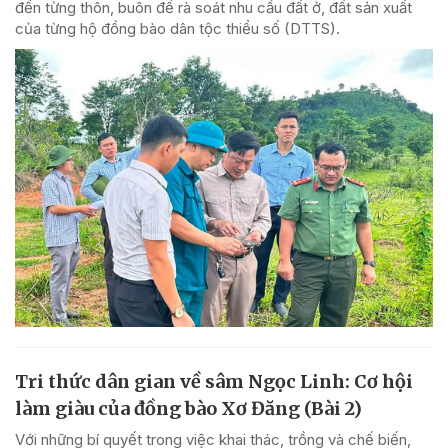
đến từng thôn, buôn để rà soát nhu cầu đất ở, đất sản xuất
của từng hộ đồng bào dân tộc thiểu số (DTTS).
Tri thức dân gian về sâm Ngọc Linh: Cơ hội
làm giàu của đồng bào Xơ Đăng (Bài 2)
Với những bí quyết trong việc khai thác, trồng và chế biến,