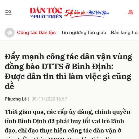
Gửi bình luận
Công tác Dân tộc
Tín ngưỡng tôn giáo
Bản làng hô
Đẩy mạnh công tác dân vận vùng
đồng bào DTTS ở Bình Định:
Được dân tin thì làm việc gì cũng
dễ
Hủy
Gửi
Phương Lê
30/11/2020 16:57
Thời gian qua, các cấp ủy đảng, chính quyền
tỉnh Bình Định đã phát huy tốt vai trò lãnh
đạo, chỉ đạo thực hiện công tác dân vận ở