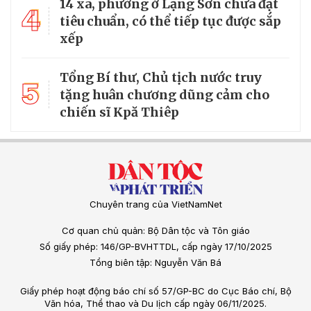
14 xã, phường ở Lạng Sơn chưa đạt
4
tiêu chuẩn, có thể tiếp tục được sắp
xếp
Tổng Bí thư, Chủ tịch nước truy
5
tặng huân chương dũng cảm cho
chiến sĩ Kpă Thiêp
Chuyên trang của VietNamNet
Cơ quan chủ quản: Bộ Dân tộc và Tôn giáo
Số giấy phép: 146/GP-BVHTTDL, cấp ngày 17/10/2025
Tổng biên tập: Nguyễn Văn Bá
Giấy phép hoạt động báo chí số 57/GP-BC do Cục Báo chí, Bộ
Văn hóa, Thể thao và Du lịch cấp ngày 06/11/2025.