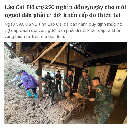
Lào Cai: Hỗ trợ 250 nghìn đồng/ngày cho mỗi
người dân phải di dời khẩn cấp do thiên tai
Ngày 5/8, UBND tỉnh Lào Cai đã ban hành quy định mức hỗ
trợ cấp bách đối với người dân phải di dời khẩn cấp ra khỏi
vùng thiên tai trên địa bàn tỉnh.