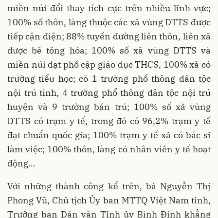
miền núi đổi thay tích cực trên nhiều lĩnh vực;
100% số thôn, làng thuộc các xã vùng DTTS được
tiếp cận điện; 88% tuyến đường liên thôn, liên xã
được bê tông hóa; 100% số xã vùng DTTS và
miền núi đạt phổ cập giáo dục THCS, 100% xã có
trường tiểu học; có 1 trường phổ thông dân tộc
nội trú tỉnh, 4 trường phổ thông dân tộc nội trú
huyện và 9 trường bán trú; 100% số xã vùng
DTTS có trạm y tế, trong đó có 96,2% trạm y tế
đạt chuẩn quốc gia; 100% trạm y tế xã có bác sĩ
làm việc; 100% thôn, làng có nhân viên y tế hoạt
động...
Với những thành công kể trên, bà Nguyễn Thị
Phong Vũ, Chủ tịch Ủy ban MTTQ Việt Nam tỉnh,
Trưởng ban Dân vận Tỉnh ủy Bình Định khẳng