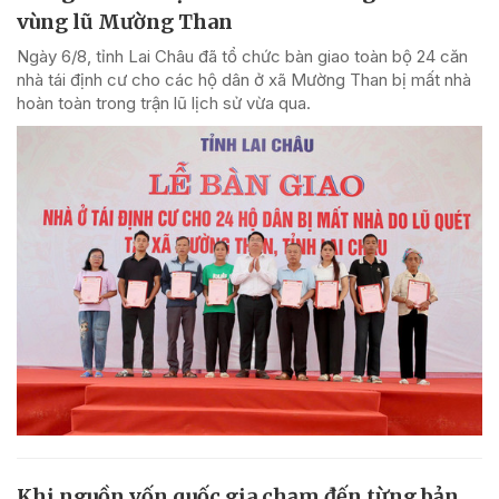
vùng lũ Mường Than
Ngày 6/8, tỉnh Lai Châu đã tổ chức bàn giao toàn bộ 24 căn
nhà tái định cư cho các hộ dân ở xã Mường Than bị mất nhà
hoàn toàn trong trận lũ lịch sử vừa qua.
Khi nguồn vốn quốc gia chạm đến từng bản