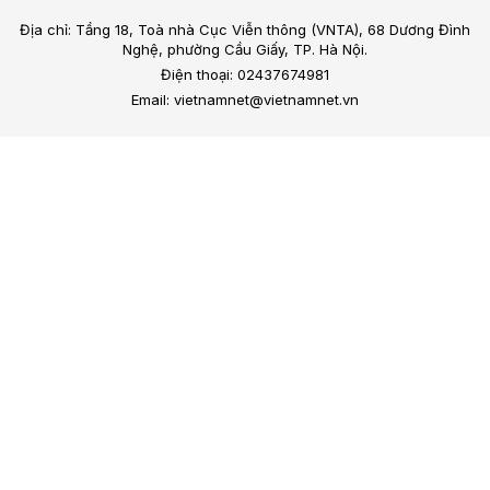
Địa chỉ: Tầng 18, Toà nhà Cục Viễn thông (VNTA), 68 Dương Đình
Nghệ, phường Cầu Giấy, TP. Hà Nội.
Điện thoại: 02437674981
Email: vietnamnet@vietnamnet.vn