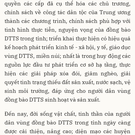
quyền các cấp đã cụ thể hóa các chủ trương,
chính sách về công tác dân tộc của Trung ương
thành các chương trình, chính sách phù hợp với
tình hình thực tiễn, nguyện vọng của đồng bào
DTTS trong tỉnh; triển khai thực hiện có hiệu quả
kế hoạch phát triển kinh tế - xã hội, y tế, giáo dục
vùng DTTS, miền núi; nhất là trong huy động các
nguồn lực đầu tư phát triển cơ sở hạ tầng, thực
hiện các giải pháp xóa đói, giảm nghèo, giải
quyết tình trạng thiếu đất sản xuất, nước sạch, vệ
sinh môi trường, đáp ứng cho người dân vùng
đồng bào DTTS sinh hoạt và sản xuất.
Đến nay, đời sống vật chất, tinh thần của người
dân vùng đồng bào DTTS trong tỉnh ngày càng
được cải thiện, nâng cao; diện mạo các huyện