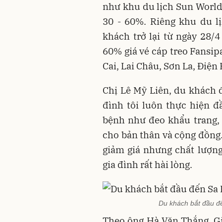
như khu du lịch Sun World
30 - 60%. Riêng khu du l
khách trở lại từ ngày 28/4
60% giá vé cáp treo Fansip
Cai, Lai Châu, Sơn La, Điện
Chị Lê Mỹ Liên, du khách đ
đình tôi luôn thực hiện 
bệnh như đeo khẩu trang,
cho bản thân và cộng đồng.
giảm giá nhưng chất lượng
gia đình rất hài lòng.
Du khách bắt đầu đế
Theo ông Hà Văn Thắng, Gi