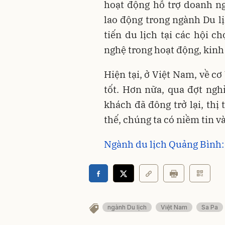
hoạt động hỗ trợ doanh ng
lao động trong ngành Du l
tiến du lịch tại các hội c
nghệ trong hoạt động, kin
Hiện tại, ở Việt Nam, về c
tốt. Hơn nữa, qua đợt nghỉ
khách đã đông trở lại, thị
thế, chúng ta có niềm tin v
Ngành du lịch Quảng Bình: 
ngành Du lịch
Việt Nam
Sa Pa