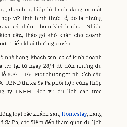
ng, doanh nghiệp lữ hành đang ra mắt
hợp với tình hình thực tế, đó là những
c vụ cá nhân, nhóm khách nhỏ… Nhiều
kích cầu, tháo gỡ khó khăn cho doanh
ược triển khai thường xuyên.
 số nhà hàng, khách sạn, cơ sở kinh doanh
a trở lại từ ngày 28/4 để đón những du
 lễ 30/4 - 1/5. Một chương trình kích cầu
ợc UBND thị xã Sa Pa phối hợp cùng Hiệp
ng ty TNHH Dịch vụ du lịch cáp treo
đồng loạt các khách sạn,
Homestay
, hãng
 xã Sa Pa, các điểm đến thăm quan du lịch