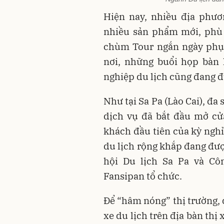
Hiện nay, nhiều địa phươ
nhiều sản phẩm mới, phù 
chùm Tour ngắn ngày phụ
nơi, những buổi họp bàn 
nghiệp du lịch cũng đang đ
Như tại Sa Pa (Lào Cai), đa
dịch vụ đã bắt đầu mở cử
khách đầu tiên của kỳ nghỉ
du lịch rộng khắp đang đư
hội Du lịch Sa Pa và Cô
Fansipan tổ chức.
Để “hâm nóng” thị trường, 
xe du lịch trên địa bàn thị