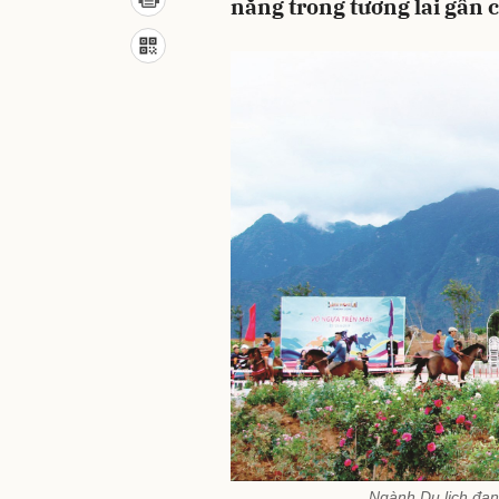
năng trong tương lai gần 
Ngành Du lịch đan