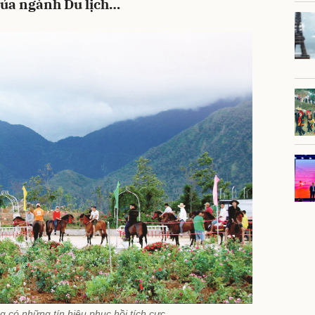
của ngành Du lịch…
g có những tín hiệu phục hồi tích cực