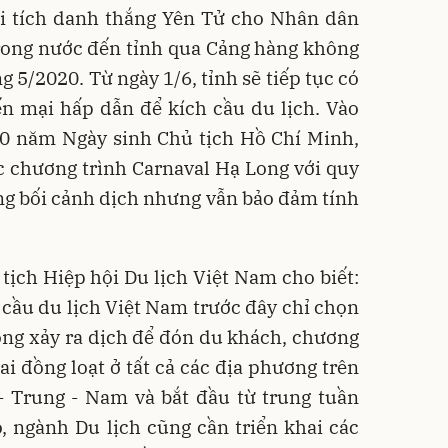
i tích danh thắng Yên Tử cho Nhân dân
rong nước đến tỉnh qua Cảng hàng không
 5/2020. Từ ngày 1/6, tỉnh sẽ tiếp tục có
n mại hấp dẫn để kích cầu du lịch. Vào
30 năm Ngày sinh Chủ tịch Hồ Chí Minh,
c chương trình Carnaval Hạ Long với quy
ng bối cảnh dịch nhưng vẫn bảo đảm tính
ịch Hiệp hội Du lịch Việt Nam cho biết:
 cầu du lịch Việt Nam trước đây chỉ chọn
ông xảy ra dịch để đón du khách, chương
ai đồng loạt ở tất cả các địa phương trên
- Trung - Nam và bắt đầu từ trung tuần
, ngành Du lịch cũng cần triển khai các