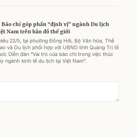
Báo chí góp phần “định vị” ngành Du lịch
iệt Nam trên bản đồ thế giới
hiều 22/5, tại phường Đồng Hới, Bộ Văn hóa, Thể
ao và Du lịch phối hợp với UBND tỉnh Quảng Trị tổ
ức Diễn đàn “Vai trò của báo chí trong việc thúc
y ngành kinh tế du lịch tại Việt Nam”.