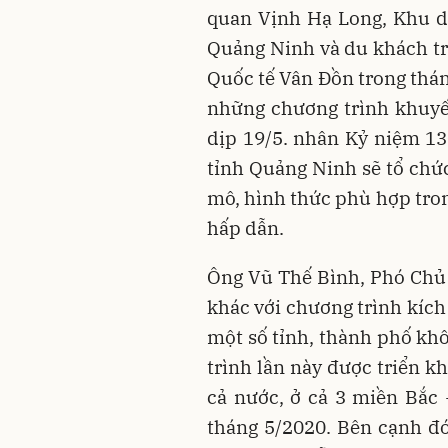
quan Vịnh Hạ Long, Khu d
Quảng Ninh và du khách t
Quốc tế Vân Đồn trong tháng
những chương trình khuyế
dịp 19/5. nhân Kỷ niệm 1
tỉnh Quảng Ninh sẽ tổ chứ
mô, hình thức phù hợp tro
hấp dẫn.
Ông Vũ Thế Bình, Phó Chủ t
khác với chương trình kích
một số tỉnh, thành phố kh
trình lần này được triển kh
cả nước, ở cả 3 miền Bắc 
tháng 5/2020. Bên cạnh đó