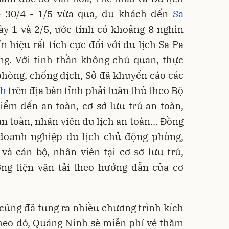
lễ 30/4 - 1/5 vừa qua, du khách đến
Sa
y 1 và 2/5, ước tính có khoảng 8 nghìn
n hiệu rất tích cực đối với du lịch Sa Pa
ung. Với tinh thần không chủ quan, thực
phòng, chống dịch, Sở đã khuyến cáo các
ch
trên địa bàn tỉnh phải tuân thủ theo Bộ
Điểm đến an toàn, cơ sở lưu trú an toàn,
n toàn, nhân viên du lịch an toàn... Đồng
, doanh nghiệp du lịch chủ động phòng,
à cán bộ, nhân viên tại cơ sở lưu trú,
ơng tiện vận tải theo hướng dẫn của cơ
cũng đã tung ra nhiều chương trình kích
Theo đó, Quảng Ninh sẽ miễn phí vé thăm