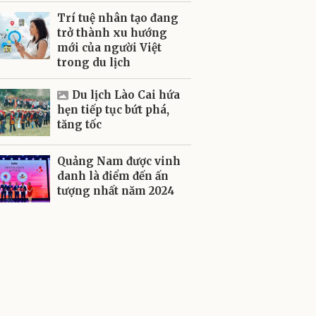
Trí tuệ nhân tạo đang
trở thành xu hướng
mới của người Việt
trong du lịch
Du lịch Lào Cai hứa
hẹn tiếp tục bứt phá,
tăng tốc
Quảng Nam được vinh
danh là điểm đến ấn
tượng nhất năm 2024