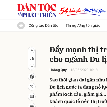
Gửi 
Công tác Dân tộc
Tín ngưỡng tôn giáo
Đẩy mạnh thị tr
cho ngành Du l
Hoàng Quý
18/05/2020 10:18
Sau thời gian dài gần như 
Du lịch nước ta đang nỗ lực
phẩm kích cầu, giảm giá… 
khách quốc tế nên thị trườ