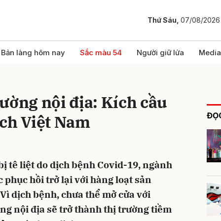
Thứ Sáu,
07/08/2026
bình luận
Bản làng hôm nay
Sắc màu 54
Người giữ lửa
Media
ường nội địa: Kích cầu
ĐỌC
ịch Việt Nam
bị tê liệt do dịch bệnh Covid-19, ngành
Hủy
G
 phục hồi trở lại với hàng loạt sản
Vì dịch bệnh, chưa thể mở cửa với
ng nội địa sẽ trở thành thị trường tiềm