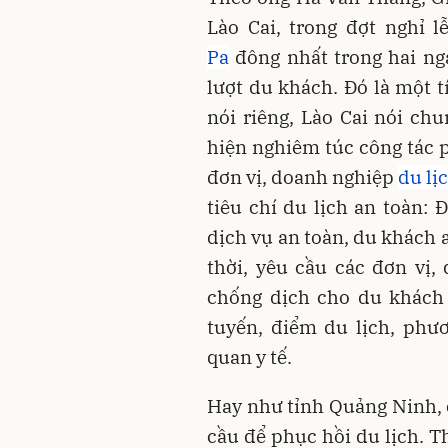
Lào Cai, trong đợt nghỉ 
Pa
đông nhất trong hai ngà
lượt du khách. Đó là một tí
nói riêng, Lào Cai nói ch
hiện nghiêm túc công tác 
đơn vị, doanh nghiệp
du lị
tiêu chí du lịch an toàn: 
dịch vụ an toàn, du khách a
thời, yêu cầu các đơn vị
chống dịch cho du khách v
tuyến, điểm du lịch, phư
quan y tế.
Hay như tỉnh Quảng Ninh, 
cầu để phục hồi du lịch. 