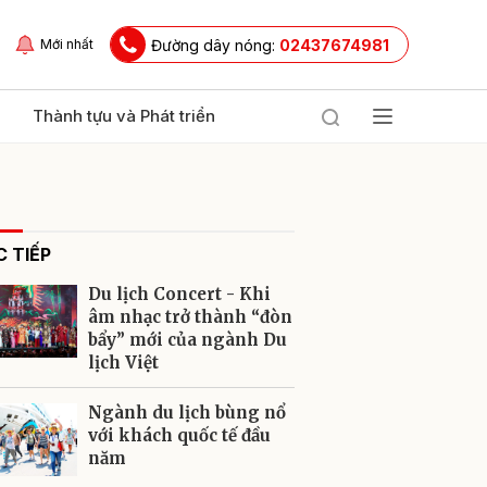
Đường dây nóng:
02437674981
Mới nhất
Thành tựu và Phát triển
 TIẾP
Du lịch Concert - Khi
âm nhạc trở thành “đòn
bẩy” mới của ngành Du
lịch Việt
ửi
Ngành du lịch bùng nổ
với khách quốc tế đầu
năm