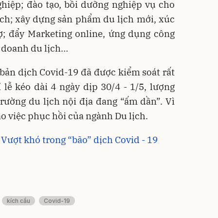
hiệp; đào tạo, bồi dưỡng nghiệp vụ cho
ịch; xây dựng sản phẩm du lịch mới, xúc
hợ; đẩy Marketing online, ứng dụng công
h doanh du lịch…
ơ bản dịch Covid-19 đã được kiểm soát rất
 lễ kéo dài 4 ngày dịp 30/4 - 1/5, lượng
 trường du lịch nội địa đang “ấm dần”. Vì
ào việc phục hồi của ngành Du lịch.
Vượt khó trong “bão” dịch Covid - 19
kích cầu
Covid-19