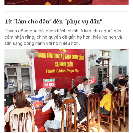
Từ "làm cho dân" đến "phục vụ dân"
Thành công của cải cách hành chính là làm cho người dân
cảm nhận rằng, chính quyền đã gần họ hơn, hiểu họ hơn và
sẵn sàng đồng hành với họ nhiều hơn.