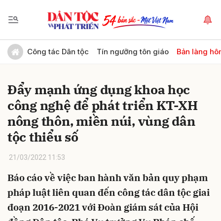
Gửi bình luận
Công tác Dân tộc
Tín ngưỡng tôn giáo
Bản làng hô
Đẩy mạnh ứng dụng khoa học
công nghệ để phát triển KT-XH
nông thôn, miền núi, vùng dân
tộc thiểu số
Hủy
Gửi
21/03/2022 11:53
Báo cáo về việc ban hành văn bản quy phạm
pháp luật liên quan đến công tác dân tộc giai
đoạn 2016-2021 với Đoàn giám sát của Hội