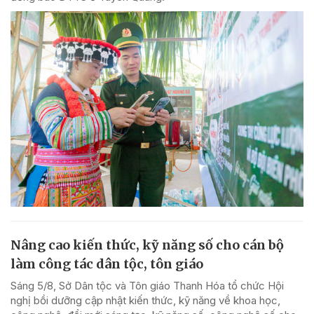
Nâng cao kiến thức, kỹ năng số cho cán bộ
làm công tác dân tộc, tôn giáo
Sáng 5/8, Sở Dân tộc và Tôn giáo Thanh Hóa tổ chức Hội
nghị bồi dưỡng cập nhật kiến thức, kỹ năng về khoa học,