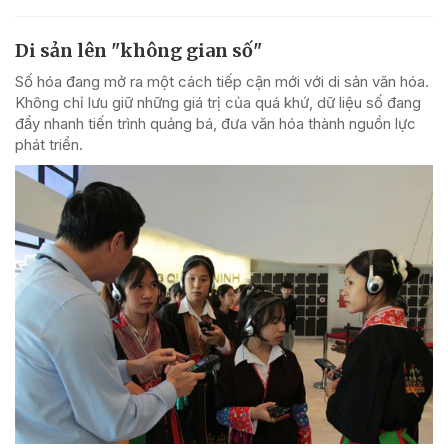
Di sản lên "không gian số"
Số hóa đang mở ra một cách tiếp cận mới với di sản văn hóa.
Không chỉ lưu giữ những giá trị của quá khứ, dữ liệu số đang
đẩy nhanh tiến trình quảng bá, đưa văn hóa thành nguồn lực
phát triển.