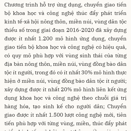
Chương trình hỗ trợ ứng dụng, chuyển giao tiến
bộ khoa học và công nghệ thúc đẩy phát triển
kinh tế-xã hội nông thôn, miền núi, vùng dân tộc
thiểu số trong giai đoạn 2016-2020 đã xây dựng
được ít nhất 1.200 mô hình ứng dụng, chuyển
giao tiến bộ khoa học và công nghệ có hiệu quả,
có quy mô phù hợp với vùng sinh thái của từng
địa bàn nông thôn, miền núi, vùng đồng bào dân
tộc ít người, trong đó có ít nhất 30% mô hình thực
hiện ở miền núi, vùng đồng bào dân tộc ít người;
xây dựng được ít nhất 20% mô hình liên kết ứng
dụng khoa học và công nghệ theo chuỗi giá trị
hàng hóa, tạo sinh kế cho người dân; Chuyển
giao được ít nhất 1.500 lượt công nghệ mới, tiên
tiến phù hợp với từng vùng, miền, thúc đẩy phát