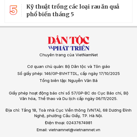
5
Kỹ thuật trồng các loại rau ăn quả
phổ biến tháng 5
Chuyên trang của VietNamNet
Cơ quan chủ quản: Bộ Dân tộc và Tôn giáo
Số giấy phép: 146/GP-BVHTTDL, cấp ngày 17/10/2025
Tổng biên tập: Nguyễn Văn Bá
Giấy phép hoạt động báo chí số 57/GP-BC do Cục Báo chí, Bộ
Văn hóa, Thể thao và Du lịch cấp ngày 06/11/2025.
Địa chỉ: Tầng 18, Toà nhà Cục Viễn thông (VNTA), 68 Dương Đình
Nghệ, phường Cầu Giấy, TP. Hà Nội.
Điện thoại: 02437674981
Email: vietnamnet@vietnamnet.vn