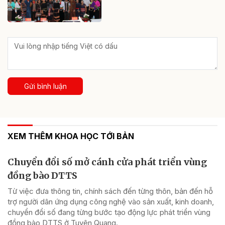
Gửi bình luận
XEM THÊM KHOA HỌC TỚI BẢN
Chuyển đổi số mở cánh cửa phát triển vùng
đồng bào DTTS
Từ việc đưa thông tin, chính sách đến từng thôn, bản đến hỗ
trợ người dân ứng dụng công nghệ vào sản xuất, kinh doanh,
chuyển đổi số đang từng bước tạo động lực phát triển vùng
đồng bào DTTS ở Tuyên Quang.