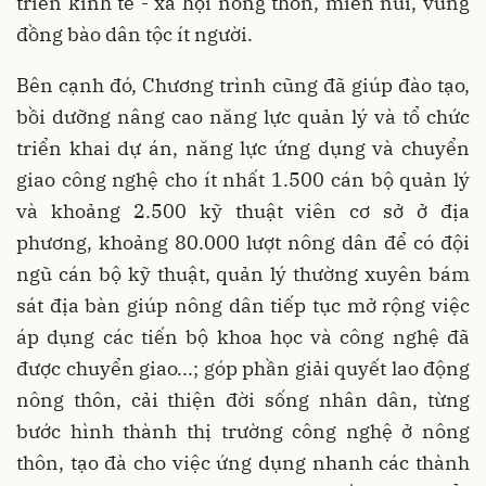
triển kinh tế - xã hội nông thôn, miền núi, vùng
đồng bào dân tộc ít người.
Bên cạnh đó, Chương trình cũng đã giúp đào tạo,
bồi dưỡng nâng cao năng lực quản lý và tổ chức
triển khai dự án, năng lực ứng dụng và chuyển
giao công nghệ cho ít nhất 1.500 cán bộ quản lý
và khoảng 2.500 kỹ thuật viên cơ sở ở địa
phương, khoảng 80.000 lượt nông dân để có đội
ngũ cán bộ kỹ thuật, quản lý thường xuyên bám
sát địa bàn giúp nông dân tiếp tục mở rộng việc
áp dụng các tiến bộ khoa học và công nghệ đã
được chuyển giao...; góp phần giải quyết lao động
nông thôn, cải thiện đời sống nhân dân, từng
bước hình thành thị trường công nghệ ở nông
thôn, tạo đà cho việc ứng dụng nhanh các thành