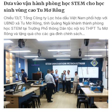
Đưa vào vận hành phòng học STEM cho học
sinh vùng cao Tu Mơ Rông
Chiều 13/7, Tổng Công ty Lọc hóa dầu Việt Nam phối hợp với
UBND xã Tu Mơ Rông, tỉnh Quảng Ngãi khánh thành phòng
học STEM tại Trường Phổ thông Dân tộc nội trú THPT Tu Mơ
Rông và tặng quà cho các gia đình chính sách...