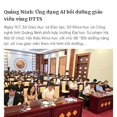
Quảng Ninh: Ứng dụng AI bồi dưỡng giáo
viên vùng DTTS
Ngày 11/7, Sở Giáo dục và Đào tạo, Sở Khoa học và Công
nghệ tỉnh Quảng Ninh phối hợp trường Đại học Sư phạm Hà
Nội tổ chức Hội thảo khoa học với chủ đề “Bồi dưỡng năng
lực số của giáo viên theo mô hình bồi dưỡng...