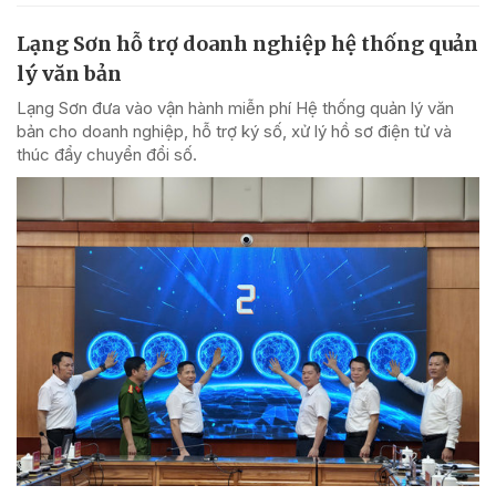
Lạng Sơn hỗ trợ doanh nghiệp hệ thống quản
lý văn bản
Lạng Sơn đưa vào vận hành miễn phí Hệ thống quản lý văn
bản cho doanh nghiệp, hỗ trợ ký số, xử lý hồ sơ điện tử và
thúc đẩy chuyển đổi số.