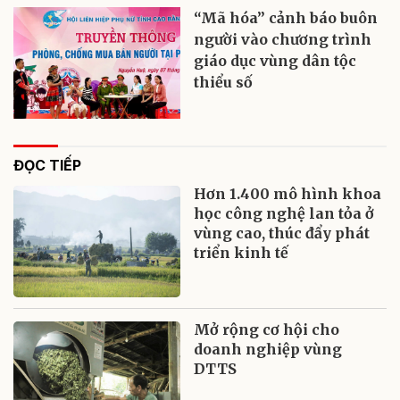
“Mã hóa” cảnh báo buôn
người vào chương trình
giáo dục vùng dân tộc
thiểu số
ĐỌC TIẾP
Hơn 1.400 mô hình khoa
học công nghệ lan tỏa ở
vùng cao, thúc đẩy phát
triển kinh tế
Mở rộng cơ hội cho
doanh nghiệp vùng
DTTS