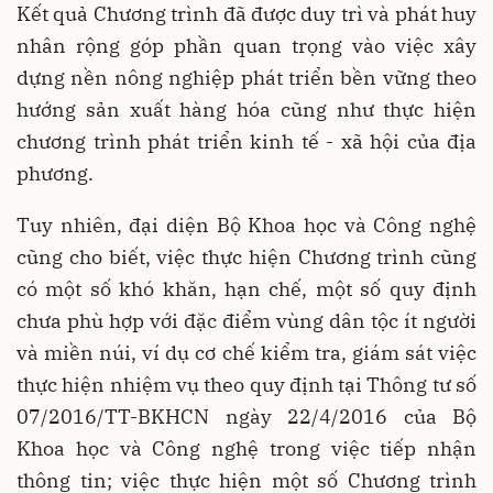
Kết quả Chương trình đã được duy trì và phát huy
nhân rộng góp phần quan trọng vào việc xây
dựng nền nông nghiệp phát triển bền vững theo
hướng sản xuất hàng hóa cũng như thực hiện
chương trình phát triển kinh tế - xã hội của địa
phương.
Tuy nhiên, đại diện Bộ Khoa học và Công nghệ
cũng cho biết, việc thực hiện Chương trình cũng
có một số khó khăn, hạn chế, một số quy định
chưa phù hợp với đặc điểm vùng dân tộc ít người
và miền núi, ví dụ cơ chế kiểm tra, giám sát việc
thực hiện nhiệm vụ theo quy định tại Thông tư số
07/2016/TT-BKHCN ngày 22/4/2016 của Bộ
Khoa học và Công nghệ trong việc tiếp nhận
thông tin; việc thực hiện một số Chương trình