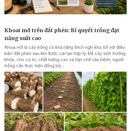
Khoai mỡ trên đất phèn: Bí quyết trồng đạt
năng suất cao
Khoai mỡ là cây trồng có khả năng thích nghi khá tốt với điều
kiện đất phèn sau khi được cải tạo hợp lý. Để cây sinh trưởng
khỏe, cho củ to, chất lượng cao và hạn chế sâu bệnh, người
trồng cần thực hiện đồng bộ...