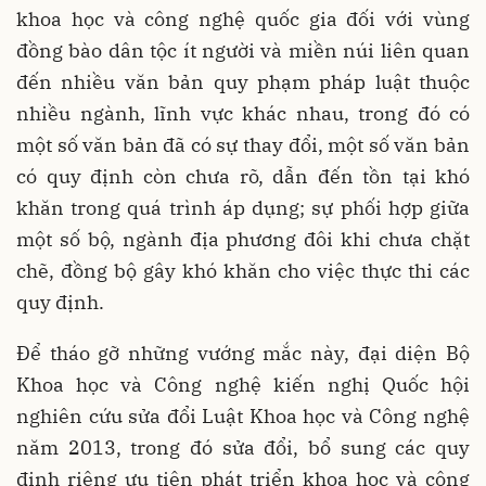
khoa học và công nghệ quốc gia đối với vùng
đồng bào dân tộc ít người và miền núi liên quan
đến nhiều văn bản quy phạm pháp luật thuộc
nhiều ngành, lĩnh vực khác nhau, trong đó có
một số văn bản đã có sự thay đổi, một số văn bản
có quy định còn chưa rõ, dẫn đến tồn tại khó
khăn trong quá trình áp dụng; sự phối hợp giữa
một số bộ, ngành địa phương đôi khi chưa chặt
chẽ, đồng bộ gây khó khăn cho việc thực thi các
quy định.
Để tháo gỡ những vướng mắc này, đại diện Bộ
Khoa học và Công nghệ kiến nghị Quốc hội
nghiên cứu sửa đổi Luật Khoa học và Công nghệ
năm 2013, trong đó sửa đổi, bổ sung các quy
định riêng ưu tiên phát triển khoa học và công