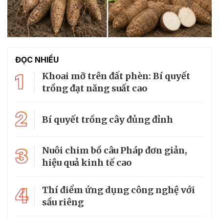
ĐỌC NHIỀU
1
Khoai mỡ trên đất phèn: Bí quyết
trồng đạt năng suất cao
2
Bí quyết trồng cây đủng đỉnh
3
Nuôi chim bồ câu Pháp đơn giản,
hiệu quả kinh tế cao
4
Thí điểm ứng dụng công nghệ với
sầu riêng