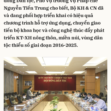
đồng Dân tộc, Phó Vụ trưởng Vụ Pháp chế
Nguyễn Tiến Trung cho biết, Bộ KH & CN đã
và đang phối hợp triển khai có hiệu quả
chương trình hỗ trợ ứng dụng, chuyển giao
tiến bộ khoa học và công nghệ thúc đẩy phát
triển KT-XH nông thôn, miền núi, vùng dân
tộc thiểu số giai đoạn 2016-2025.