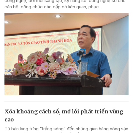
công nghệ, đổi mới sáng tạo, kỹ năng số, công nghệ số cho
cán bộ, công chức các cấp có liên quan, phục...
Xóa khoảng cách số, mở lối phát triển vùng
cao
Từ bản làng từng “trắng sóng” đến những gian hàng nông sản