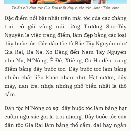
Thiếu nữ dân tộc Gia Rai thắt dây buộc tóc. Ảnh: Tấn Vịnh
Đặc điểm nổi bật nhất trên mái tóc của các chàng
trai, cô gái vùng núi rừng Trường Sơn-Tây
Nguyên là việc trang điểm, làm đẹp bằng các loại
dây buộc tóc. Các dân tộc từ Bắc Tây Nguyên như
Gia Rai, Ba Na, Xơ Đăng đến Nam Tây Nguyên
như Mạ, M’Nông, Ê Đê, Xtiêng, Cơ Ho đều trang
điểm bằng dây buộc tóc. Dây buộc tóc làm bằng
nhiều chất liệu khác nhau như: Hạt cườm, dây
mây, nan tre, nhựa nhưng phổ biến nhất là thổ
cẩm.
Dân tộc M’Nông có sợi dây buộc tóc làm bằng hạt
cườm ngũ sắc gọi là troi nhong. Dây buộc tóc của
dân tộc Gia Rai làm bằng thổ cẩm, dài hay ngắn