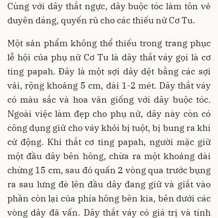
Cùng với dây thắt ngực, dây buộc tóc làm tôn vẻ
duyên dáng, quyến rũ cho các thiếu nữ Cơ Tu.
Một sản phẩm không thể thiếu trong trang phục
lễ hội của phụ nữ Cơ Tu là dây thắt váy gọi là cơ
ting papah. Đây là một sợi dây dệt bằng các sợi
vải, rộng khoảng 5 cm, dài 1-2 mét. Dây thắt váy
có màu sắc và hoa văn giống với dây buộc tóc.
Ngoài việc làm đẹp cho phụ nữ, dây này còn có
công dụng giữ cho váy khỏi bị tuột, bị bung ra khi
cử động. Khi thắt cơ ting papah, người mặc giữ
một đầu dây bên hông, chừa ra một khoảng dài
chừng 15 cm, sau đó quấn 2 vòng qua trước bụng
ra sau lưng đè lên đầu dây đang giữ và giắt vào
phần còn lại của phía hông bên kia, bên dưới các
vòng dây đã vấn. Dây thắt váy có giá trị và tính