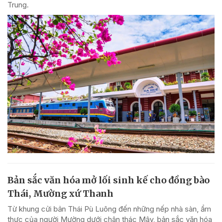
Trung.
Bản sắc văn hóa mở lối sinh kế cho đồng bào
Thái, Mường xứ Thanh
Từ khung cửi bản Thái Pù Luông đến những nếp nhà sàn, ẩm
thực của người Mường dưới chân thác Mây, bản sắc văn hóa