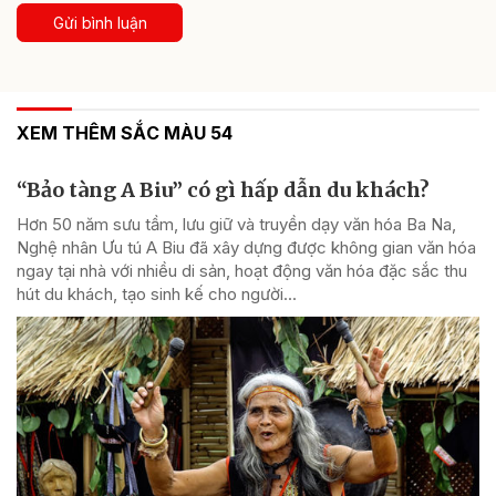
Gửi bình luận
XEM THÊM SẮC MÀU 54
“Bảo tàng A Biu” có gì hấp dẫn du khách?
Hơn 50 năm sưu tầm, lưu giữ và truyền dạy văn hóa Ba Na,
Nghệ nhân Ưu tú A Biu đã xây dựng được không gian văn hóa
ngay tại nhà với nhiều di sản, hoạt động văn hóa đặc sắc thu
hút du khách, tạo sinh kế cho người...