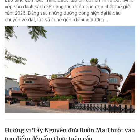
xếp vào danh sách 26 công trình kiến trúc đẹp nhất thế giới
năm 2026. Đằng sau những đường cong hiện đại là câu
chuyện về đất, lửa và nghề gốm đã nuôi dưỡng...
Hương vị Tây Nguyên đưa Buôn Ma Thuột vào
top điểm đến ẩm thực toàn cầu