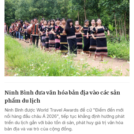
Ninh Bình đưa văn hóa bản địa vào các sản
phẩm du lịch
Ninh Bình được World Travel Awards đề cử "Điểm đến mới
nổi hàng đầu châu Á 2026", tiếp tục khẳng định hướng phát
triển du lịch gắn với bảo tồn di sản, phát huy giá trị văn hóa
bản địa và vai trò của cộng đồng.