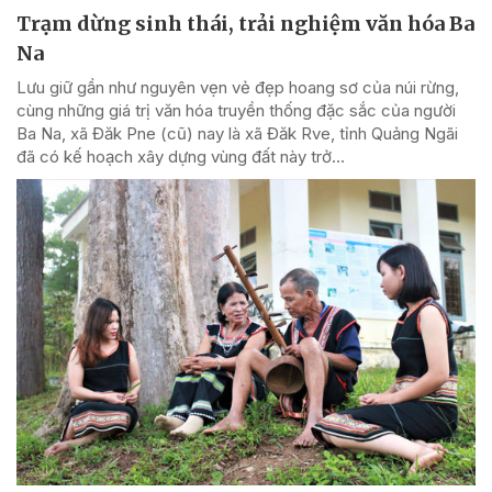
Trạm dừng sinh thái, trải nghiệm văn hóa Ba
Na
Lưu giữ gần như nguyên vẹn vẻ đẹp hoang sơ của núi rừng,
cùng những giá trị văn hóa truyền thống đặc sắc của người
Ba Na, xã Đăk Pne (cũ) nay là xã Đăk Rve, tỉnh Quảng Ngãi
đã có kế hoạch xây dựng vùng đất này trở...