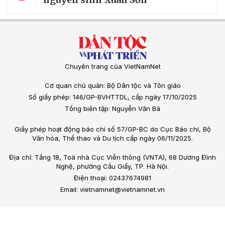
Chuyên trang của VietNamNet
Cơ quan chủ quản: Bộ Dân tộc và Tôn giáo
Số giấy phép: 146/GP-BVHTTDL, cấp ngày 17/10/2025
Tổng biên tập: Nguyễn Văn Bá
Giấy phép hoạt động báo chí số 57/GP-BC do Cục Báo chí, Bộ
Văn hóa, Thể thao và Du lịch cấp ngày 06/11/2025.
Địa chỉ: Tầng 18, Toà nhà Cục Viễn thông (VNTA), 68 Dương Đình
Nghệ, phường Cầu Giấy, TP. Hà Nội.
Điện thoại: 02437674981
Email: vietnamnet@vietnamnet.vn