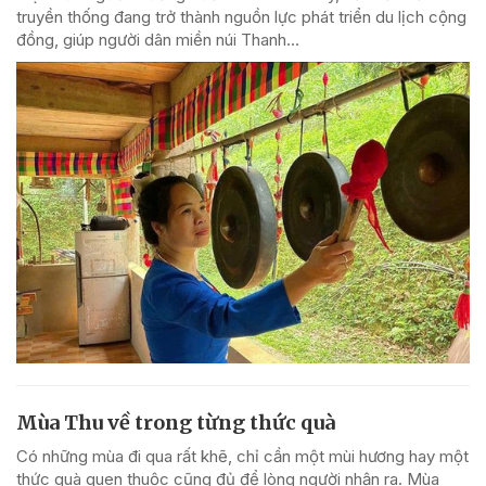
truyền thống đang trở thành nguồn lực phát triển du lịch cộng
đồng, giúp người dân miền núi Thanh...
Mùa Thu về trong từng thức quà
Có những mùa đi qua rất khẽ, chỉ cần một mùi hương hay một
thức quà quen thuộc cũng đủ để lòng người nhận ra. Mùa