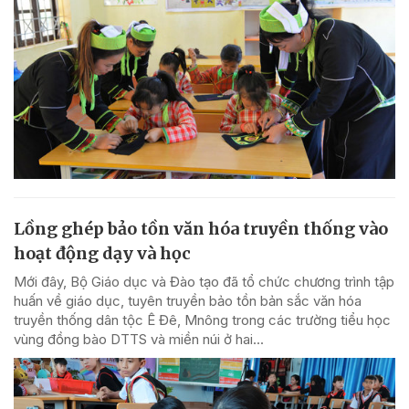
Lồng ghép bảo tồn văn hóa truyền thống vào
hoạt động dạy và học
Mới đây, Bộ Giáo dục và Đào tạo đã tổ chức chương trình tập
huấn về giáo dục, tuyên truyền bảo tồn bản sắc văn hóa
truyền thống dân tộc Ê Đê, Mnông trong các trường tiểu học
vùng đồng bào DTTS và miền núi ở hai...