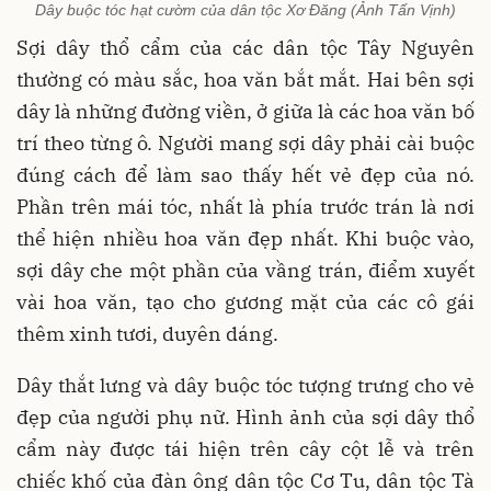
Dây buộc tóc hạt cườm của dân tộc Xơ Đăng (Ảnh Tấn Vịnh)
Sợi dây thổ cẩm của các dân tộc Tây Nguyên
thường có màu sắc, hoa văn bắt mắt. Hai bên sợi
dây là những đường viền, ở giữa là các hoa văn bố
trí theo từng ô. Người mang sợi dây phải cài buộc
đúng cách để làm sao thấy hết vẻ đẹp của nó.
Phần trên mái tóc, nhất là phía trước trán là nơi
thể hiện nhiều hoa văn đẹp nhất. Khi buộc vào,
sợi dây che một phần của vầng trán, điểm xuyết
vài hoa văn, tạo cho gương mặt của các cô gái
thêm xinh tươi, duyên dáng.
Dây thắt lưng và dây buộc tóc tượng trưng cho vẻ
đẹp của người phụ nữ. Hình ảnh của sợi dây thổ
cẩm này được tái hiện trên cây cột lễ và trên
chiếc khố của đàn ông dân tộc Cơ Tu, dân tộc Tà