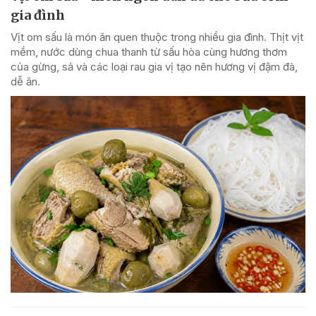
gia đình
Vịt om sấu là món ăn quen thuộc trong nhiều gia đình. Thịt vịt
mềm, nước dùng chua thanh từ sấu hòa cùng hương thơm
của gừng, sả và các loại rau gia vị tạo nên hương vị đậm đà,
dễ ăn.