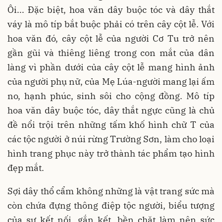
Ôi... Đặc biệt, hoa văn dây buộc tóc và dây thắt
váy là mô típ bắt buộc phải có trên cây cột lễ. Với
hoa văn đó, cây cột lễ của người Cơ Tu trở nên
gần gũi và thiêng liêng trong con mắt của dân
làng vì phần dưới của cây cột lễ mang hình ảnh
của người phụ nữ, của Mẹ Lúa-người mang lại ấm
no, hạnh phúc, sinh sôi cho cộng đồng. Mô típ
hoa văn dây buộc tóc, dây thắt ngực cũng là chủ
đề nổi trội trên những tấm khố hình chữ T của
các tộc người ở núi rừng Trường Sơn, làm cho loại
hình trang phục này trở thành tác phẩm tạo hình
đẹp mắt.
Sợi dây thổ cẩm không những là vật trang sức mà
còn chứa đựng thông điệp tộc người, biểu tượng
của sự kết nối, gắn kết, bền chặt làm nên sức