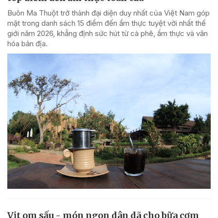
Buôn Ma Thuột trở thành đại diện duy nhất của Việt Nam góp
mặt trong danh sách 15 điểm đến ẩm thực tuyệt vời nhất thế
giới năm 2026, khẳng định sức hút từ cà phê, ẩm thực và văn
hóa bản địa.
Vịt om sấu - món ngon dân dã cho bữa cơm