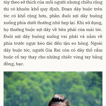
tùy theo sở thích của mỗi người nhưng chiều rộng
thì có khuôn khổ quy định. Đoạn dây buộc trên
tóc có khổ rộng hơn, phần đuôi sợi dây buông
xuống phía dưới thường nhỏ hẹp lại. Khi sử dụng,
họ thường buộc sợi dây về bên phải của mái tóc.
Đuôi sợi dây buông xuống vai phải và nằm về
phía trước ngực kéo dài đến tận eo hông. Ngoài
dây buộc tóc, người Gia Rai còn có dây thổ cẩm
buộc cổ tay thay cho những chiếc vòng tay bằng
đồng, bạc.