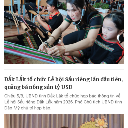
Đắk Lắk tổ chức Lễ hội Sầu riêng lần đầu tiên,
quảng bá nông sản tỷ USD
Chiều 5/8, UBND tỉnh Đắk Lắk tổ chức họp báo thông tin về
Lễ hội Sầu riêng Đắk Lắk năm 2026. Phó Chủ tịch UBND tỉnh
Đào Mỹ chủ trì họp báo.