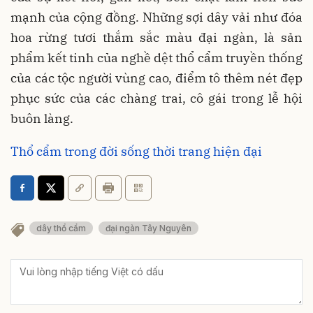
mạnh của cộng đồng. Những sợi dây vải như đóa
hoa rừng tươi thắm sắc màu đại ngàn, là sản
phẩm kết tinh của nghề dệt thổ cẩm truyền thống
của các tộc người vùng cao, điểm tô thêm nét đẹp
phục sức của các chàng trai, cô gái trong lễ hội
buôn làng.
Thổ cẩm trong đời sống thời trang hiện đại
dây thổ cẩm
đại ngàn Tây Nguyên