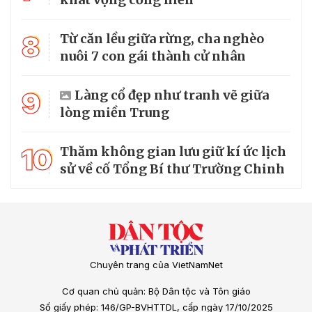
8
Từ căn lều giữa rừng, cha nghèo
nuôi 7 con gái thành cử nhân
9
Làng cổ đẹp như tranh vẽ giữa
lòng miền Trung
10
Thăm không gian lưu giữ kí ức lịch
sử về cố Tổng Bí thư Trường Chinh
Chuyên trang của VietNamNet
Cơ quan chủ quản: Bộ Dân tộc và Tôn giáo
Số giấy phép: 146/GP-BVHTTDL, cấp ngày 17/10/2025