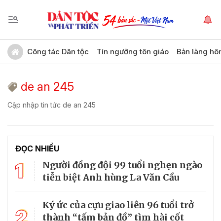
Công tác Dân tộc
Tín ngưỡng tôn giáo
Bản làng hô
de an 245
Cập nhập tin tức de an 245
ĐỌC NHIỀU
1
Người đồng đội 99 tuổi nghẹn ngào
tiễn biệt Anh hùng La Văn Cầu
Ký ức của cựu giao liên 96 tuổi trở
2
thành “tấm bản đồ” tìm hài cốt