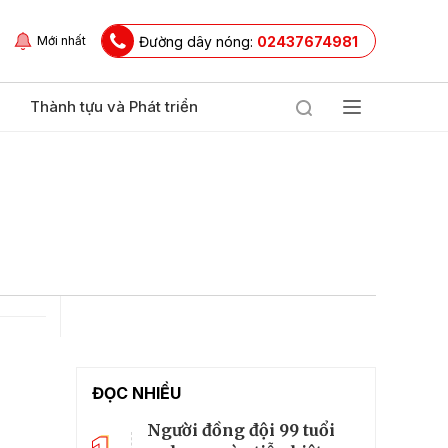
Đường dây nóng:
02437674981
Mới nhất
Thành tựu và Phát triển
ĐỌC NHIỀU
Người đồng đội 99 tuổi