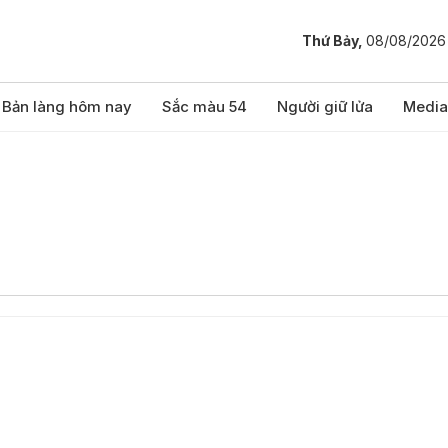
Thứ Bảy,
08/08/2026
Bản làng hôm nay
Sắc màu 54
Người giữ lửa
Media