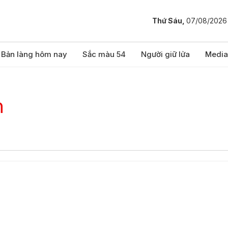
Thứ Sáu,
07/08/2026
Bản làng hôm nay
Sắc màu 54
Người giữ lửa
Media
n