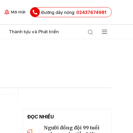
Đường dây nóng:
02437674981
Mới nhất
Thành tựu và Phát triển
ĐỌC NHIỀU
Người đồng đội 99 tuổi