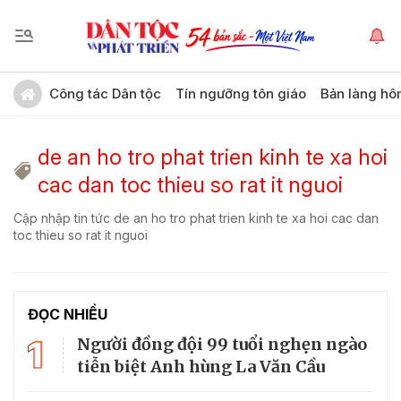
Công tác Dân tộc
Tín ngưỡng tôn giáo
Bản làng hô
de an ho tro phat trien kinh te xa hoi
cac dan toc thieu so rat it nguoi
Cập nhập tin tức de an ho tro phat trien kinh te xa hoi cac dan
toc thieu so rat it nguoi
ĐỌC NHIỀU
1
Người đồng đội 99 tuổi nghẹn ngào
tiễn biệt Anh hùng La Văn Cầu