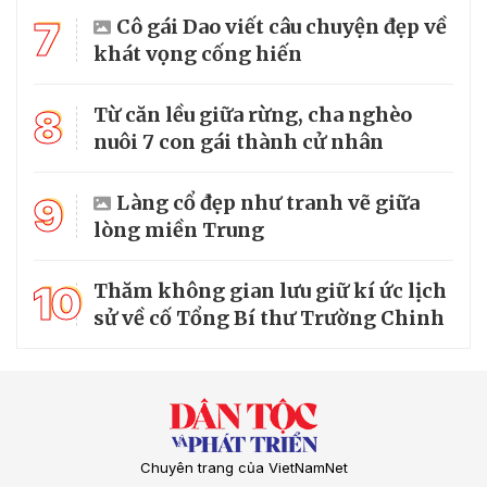
7
Cô gái Dao viết câu chuyện đẹp về
khát vọng cống hiến
8
Từ căn lều giữa rừng, cha nghèo
nuôi 7 con gái thành cử nhân
9
Làng cổ đẹp như tranh vẽ giữa
lòng miền Trung
10
Thăm không gian lưu giữ kí ức lịch
sử về cố Tổng Bí thư Trường Chinh
Chuyên trang của VietNamNet