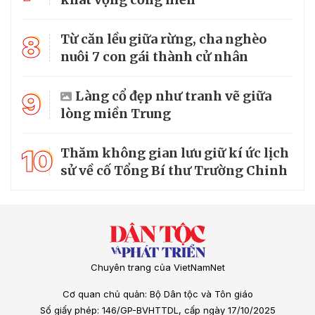
8
Từ căn lều giữa rừng, cha nghèo
nuôi 7 con gái thành cử nhân
9
Làng cổ đẹp như tranh vẽ giữa
lòng miền Trung
10
Thăm không gian lưu giữ kí ức lịch
sử về cố Tổng Bí thư Trường Chinh
Chuyên trang của VietNamNet
Cơ quan chủ quản: Bộ Dân tộc và Tôn giáo
Số giấy phép: 146/GP-BVHTTDL, cấp ngày 17/10/2025