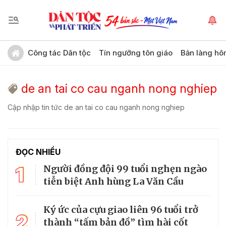
Công tác Dân tộc
Tín ngưỡng tôn giáo
Bản làng hô
de an tai co cau nganh nong nghiep
Cập nhập tin tức de an tai co cau nganh nong nghiep
ĐỌC NHIỀU
1
Người đồng đội 99 tuổi nghẹn ngào
tiễn biệt Anh hùng La Văn Cầu
Ký ức của cựu giao liên 96 tuổi trở
2
thành “tấm bản đồ” tìm hài cốt