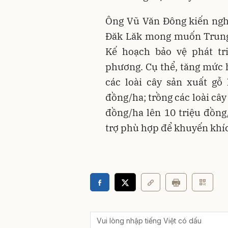
Ông Vũ Văn Đông kiến nghị
Đăk Lăk mong muốn Trung 
Kế hoạch bảo vệ phát tr
phương. Cụ thể, tăng mức h
các loài cây sản xuất gỗ 
đồng/ha; trồng các loài cây
đồng/ha lên 10 triệu đồng
trợ phù hợp để khuyến khíc