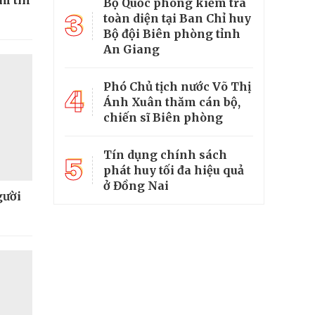
Bộ Quốc phòng kiểm tra
3
toàn diện tại Ban Chỉ huy
Bộ đội Biên phòng tỉnh
An Giang
Phó Chủ tịch nước Võ Thị
4
Ánh Xuân thăm cán bộ,
chiến sĩ Biên phòng
Tín dụng chính sách
5
phát huy tối đa hiệu quả
ở Đồng Nai
gười