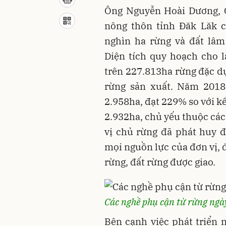
Ông Nguyễn Hoài Dương, G
nông thôn tỉnh Đăk Lăk c
nghìn ha rừng và đất lâm
Diện tích quy hoạch cho 
trên 227.813ha rừng đặc d
rừng sản xuất. Năm 2018,
2.958ha, đạt 229% so với k
2.932ha, chủ yếu thuộc các
vị chủ rừng đã phát huy 
mọi nguồn lực của đơn vị, 
rừng, đất rừng được giao.
Các nghề phụ cận từ rừng ngày
Bên cạnh việc phát triển 