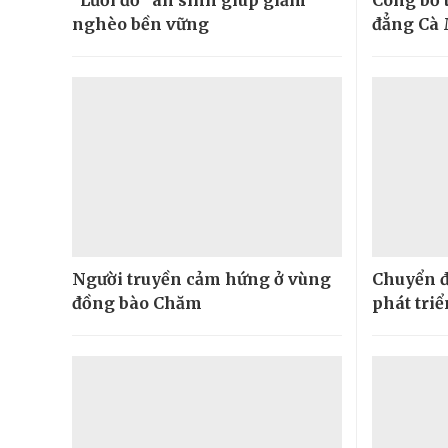
nghèo bền vững
đẳng Cà
Người truyền cảm hứng ở vùng
Chuyển đ
đồng bào Chăm
phát tri