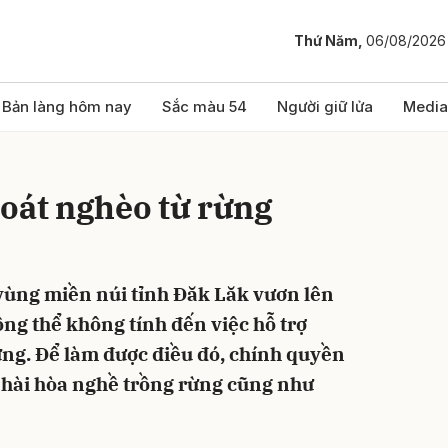
Thứ Năm,
06/08/2026
bình luận
Bản làng hôm nay
Sắc màu 54
Người giữ lửa
Media
oát nghèo từ rừng
vùng miền núi tỉnh Đăk Lăk vươn lên
ng thể không tính đến việc hỗ trợ
Hủy
G
ng. Để làm được điều đó, chính quyền
 hài hòa nghề trồng rừng cũng như