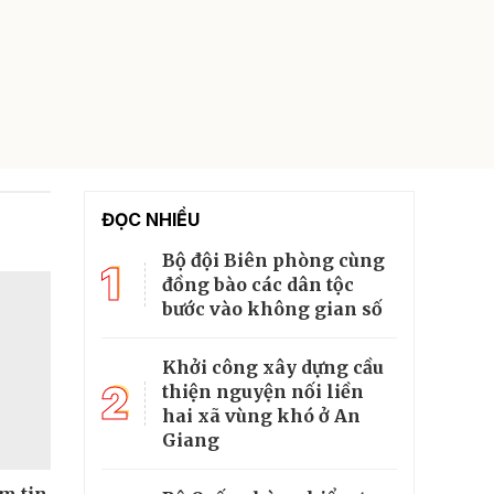
ĐỌC NHIỀU
Bộ đội Biên phòng cùng
1
đồng bào các dân tộc
bước vào không gian số
Khởi công xây dựng cầu
2
thiện nguyện nối liền
hai xã vùng khó ở An
Giang
ềm tin