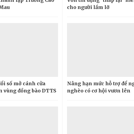
 Mau
cho người lầm lỡ
ổi số mở cánh cửa
Nâng hạn mức hỗ trợ để n
ển vùng đồng bào DTTS
nghèo có cơ hội vươn lên