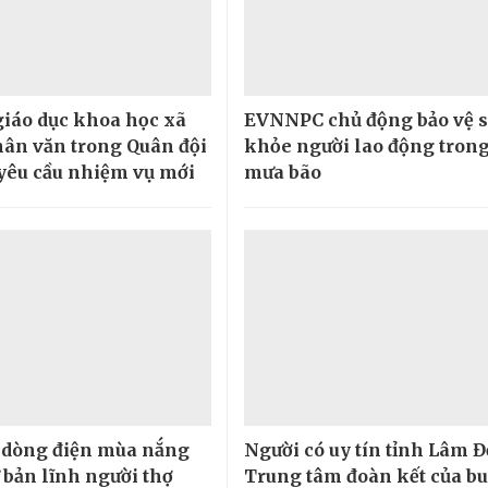
giáo dục khoa học xã
EVNNPC chủ động bảo vệ 
hân văn trong Quân đội
khỏe người lao động tron
yêu cầu nhiệm vụ mới
mưa bão
 dòng điện mùa nắng
Người có uy tín tỉnh Lâm 
 bản lĩnh người thợ
Trung tâm đoàn kết của b