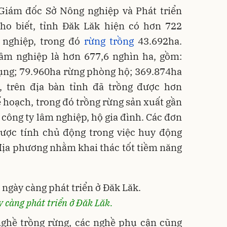
iám đốc Sở Nông nghiệp và Phát triển
ho biết, tỉnh Đăk Lăk hiện có hơn 722
 nghiệp, trong đó
rừng trồng
43.692ha.
lâm nghiệp là hơn 677,6 nghìn ha, gồm:
ụng; 79.960ha rừng phòng hộ; 369.874ha
 trên địa bàn tỉnh đã trồng được hơn
ế hoạch, trong đó trồng rừng sản xuất gần
 công ty lâm nghiệp, hộ gia đình. Các đơn
được tính chủ động trong việc huy động
địa phương nhằm khai thác tốt tiềm năng
 càng phát triển ở Đăk Lăk.
nghề trồng rừng, các nghề phụ cận cũng