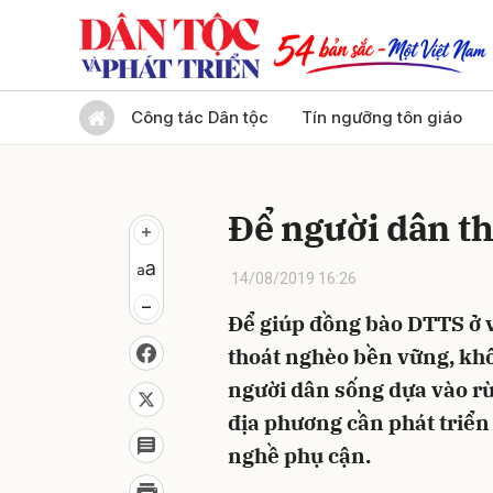
Gửi 
Công tác Dân tộc
Tín ngưỡng tôn giáo
Để người dân th
14/08/2019 16:26
Để giúp đồng bào DTTS ở 
thoát nghèo bền vững, khô
người dân sống dựa vào rừ
địa phương cần phát triển
nghề phụ cận.