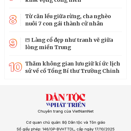
8
Từ căn lều giữa rừng, cha nghèo
nuôi 7 con gái thành cử nhân
9
Làng cổ đẹp như tranh vẽ giữa
lòng miền Trung
10
Thăm không gian lưu giữ kí ức lịch
sử về cố Tổng Bí thư Trường Chinh
Chuyên trang của VietNamNet
Cơ quan chủ quản: Bộ Dân tộc và Tôn giáo
Số giấy phép: 146/GP-BVHTTDL, cấp ngày 17/10/2025