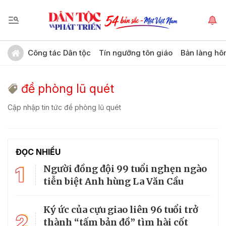
Công tác Dân tộc
Tín ngưỡng tôn giáo
Bản làng hô
đề phòng lũ quét
Cập nhập tin tức đề phòng lũ quét
ĐỌC NHIỀU
1
Người đồng đội 99 tuổi nghẹn ngào
tiễn biệt Anh hùng La Văn Cầu
Ký ức của cựu giao liên 96 tuổi trở
2
thành “tấm bản đồ” tìm hài cốt