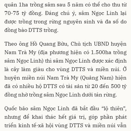
quân 1ha trồng sâm sau 5 năm có thể cho thu từ
70-75 tỷ đồng. Đáng chú ý, sâm Ngọc Linh lại
được trồng trong rừng nguyên sinh và đa số do
đồng bào DTTS trồng.
Theo ông Hồ Quang Bửu, Chủ tịch UBND huyện
Nam Trà My (địa phương hiện có 1.500ha trồng
sâm Ngọc Linh) thì sâm Ngọc Linh được xác định
là cây làm giàu cho vùng DTTS và miền núi. Ở
huyện miền núi Nam Trà My (Quảng Nam) hiện
đã có nhiều hộ DTTS có tài sản từ 20 đến 500 tỷ
đồng nhờ trồng sâm Ngọc Linh dưới tán rừng.
Quốc bảo sâm Ngọc Linh đã bắt đầu “lộ thiên”,
nhưng để khai thác hết giá trị, góp phần phát
triển kinh tế-xã hội vùng DTTS và miền núi vẫn