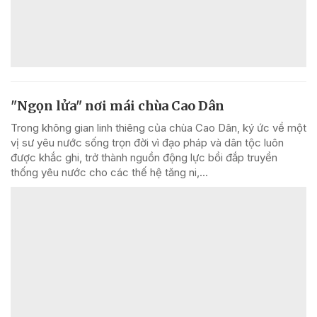
"Ngọn lửa" nơi mái chùa Cao Dân
Trong không gian linh thiêng của chùa Cao Dân, ký ức về một
vị sư yêu nước sống trọn đời vì đạo pháp và dân tộc luôn
được khắc ghi, trở thành nguồn động lực bồi đắp truyền
thống yêu nước cho các thế hệ tăng ni,...