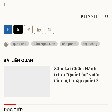
trị.
KHÁNH THƯ
quốc bảo
sâm Ngọc Linh
sản phẩm
thị trường
BÀI LIÊN QUAN
Sâm Lai Châu: Hành
trình "Quốc bảo" vươn
tầm hội nhập quốc tế
ĐỌC TIẾP