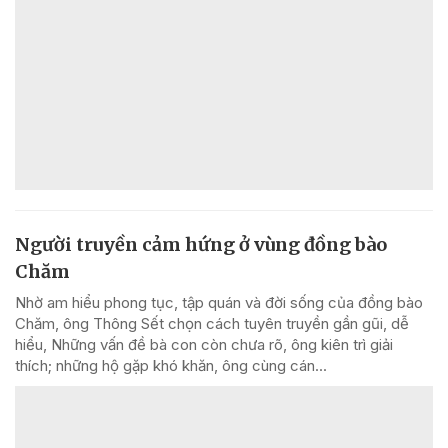
Người truyền cảm hứng ở vùng đồng bào
Chăm
Nhờ am hiểu phong tục, tập quán và đời sống của đồng bào
Chăm, ông Thông Sết chọn cách tuyên truyền gần gũi, dễ
hiểu, Những vấn đề bà con còn chưa rõ, ông kiên trì giải
thích; những hộ gặp khó khăn, ông cùng cán...