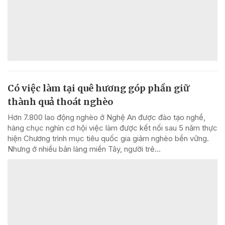
Có việc làm tại quê hương góp phần giữ
thành quả thoát nghèo
Hơn 7.800 lao động nghèo ở Nghệ An được đào tạo nghề,
hàng chục nghìn cơ hội việc làm được kết nối sau 5 năm thực
hiện Chương trình mục tiêu quốc gia giảm nghèo bền vững.
Nhưng ở nhiều bản làng miền Tây, người trẻ...