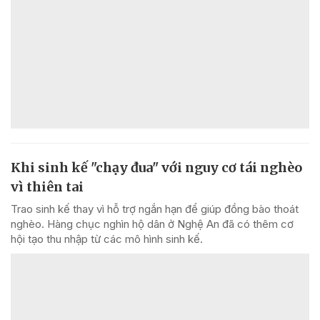
Khi sinh kế "chạy đua" với nguy cơ tái nghèo
vì thiên tai
Trao sinh kế thay vì hỗ trợ ngắn hạn để giúp đồng bào thoát
nghèo. Hàng chục nghìn hộ dân ở Nghệ An đã có thêm cơ
hội tạo thu nhập từ các mô hình sinh kế.