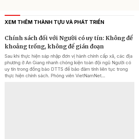
XEM THÊM THÀNH TỰU VÀ PHÁT TRIỂN
Chính sách đối với Người có uy tín: Không để
khoảng trống, không để gián đoạn
Sau khi thực hiện sáp nhập đơn vị hành chính cấp xã, các địa
phương ở An Giang nhanh chóng kiện toàn đội ngũ Người có
uy tín trong đồng bào DTTS để bảo đảm tính liên tục trong
thực hiện chính sách. Phóng viên VietNamNet...