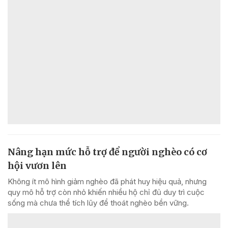
Nâng hạn mức hỗ trợ để người nghèo có cơ
hội vươn lên
Không ít mô hình giảm nghèo đã phát huy hiệu quả, nhưng
quy mô hỗ trợ còn nhỏ khiến nhiều hộ chỉ đủ duy trì cuộc
sống mà chưa thể tích lũy để thoát nghèo bền vững.