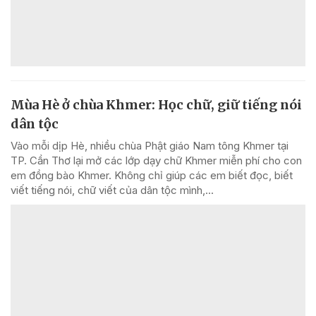
Mùa Hè ở chùa Khmer: Học chữ, giữ tiếng nói
dân tộc
Vào mỗi dịp Hè, nhiều chùa Phật giáo Nam tông Khmer tại
TP. Cần Thơ lại mở các lớp dạy chữ Khmer miễn phí cho con
em đồng bào Khmer. Không chỉ giúp các em biết đọc, biết
viết tiếng nói, chữ viết của dân tộc mình,...