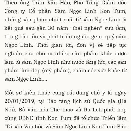
Theo ông Trần Văn Hảo, Phó Tổng Giám đốc
Công ty Cổ phần Sâm Ngọc Linh Kon Tum,
những sản phẩm chiết xuất từ sâm Ngọc Linh là
kết quả sau gần 30 năm “thai nghén” sưu tầm,
trồng bảo tồn và phát triển nguồn gene quý sâm
Ngọc Linh. Thời gian tới, đơn vị sẽ tiếp tục
nghiên cứu cho ra nhiều sản phẩm khác được
làm từ sâm Ngọc Linh như nước tăng lực, các sản
phẩm làm đẹp (mỹ phẩm), chăm sóc sức khỏe từ
sâm Ngọc Linh,…
Một sự kiện khác cũng rất đáng chú ý là ngày
20/01/2019, tại Bảo tàng lịch sử Quốc gia (Hà
Nội), Bộ Văn hóa Thể thao và Du lịch phối hợp
cùng UBND tỉnh Kon Tum đã tổ chức Triển lãm
“Di sản Văn hóa và Sâm Ngọc Linh Kon Tum-Báu