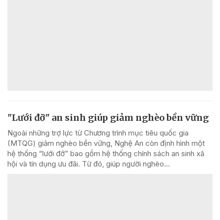
"Lưới đỡ" an sinh giúp giảm nghèo bền vững
Ngoài những trợ lực từ Chương trình mục tiêu quốc gia
(MTQG) giảm nghèo bền vững, Nghệ An còn định hình một
hệ thống “lưới đỡ” bao gồm hệ thống chính sách an sinh xã
hội và tín dụng ưu đãi. Từ đó, giúp người nghèo...