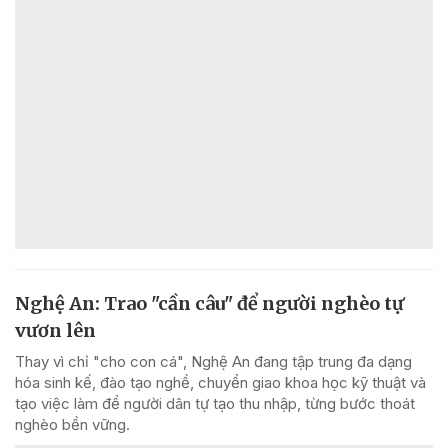
Nghệ An: Trao "cần câu" để người nghèo tự
vươn lên
Thay vì chỉ "cho con cá", Nghệ An đang tập trung đa dạng
hóa sinh kế, đào tạo nghề, chuyển giao khoa học kỹ thuật và
tạo việc làm để người dân tự tạo thu nhập, từng bước thoát
nghèo bền vững.