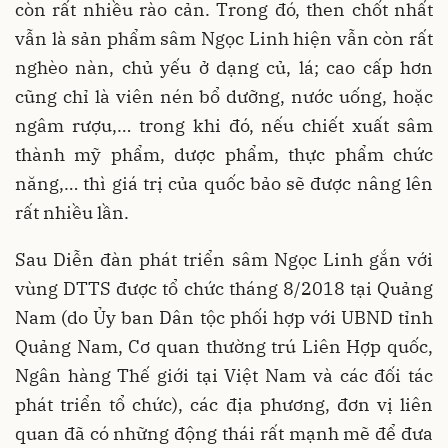
còn rất nhiều rào cản. Trong đó, then chốt nhất
vẫn là sản phẩm sâm Ngọc Linh hiện vẫn còn rất
nghèo nàn, chủ yếu ở dạng củ, lá; cao cấp hơn
cũng chỉ là viên nén bổ dưỡng, nước uống, hoặc
ngâm rượu,… trong khi đó, nếu chiết xuất sâm
thành mỹ phẩm, dược phẩm, thực phẩm chức
năng,… thì giá trị của quốc bảo sẽ được nâng lên
rất nhiều lần.
Sau Diễn đàn phát triển sâm Ngọc Linh gắn với
vùng DTTS được tổ chức tháng 8/2018 tại Quảng
Nam (do Ủy ban Dân tộc phối hợp với UBND tỉnh
Quảng Nam, Cơ quan thường trú Liên Hợp quốc,
Ngân hàng Thế giới tại Việt Nam và các đối tác
phát triển tổ chức), các địa phương, đơn vị liên
quan đã có những động thái rất mạnh mẽ để đưa