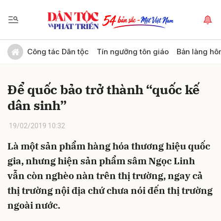
Gửi bình luận
Công tác Dân tộc
Tín ngưỡng tôn giáo
Bản làng hô
Để quốc bảo trở thành “quốc kế
dân sinh”
19/02/2019 10:32
Là một sản phẩm hàng hóa thương hiệu quốc
Hủy
Gửi
gia, nhưng hiện sản phẩm sâm Ngọc Linh
vẫn còn nghèo nàn trên thị trường, ngay cả
thị trường nội địa chứ chưa nói đến thị trường
ngoài nước.