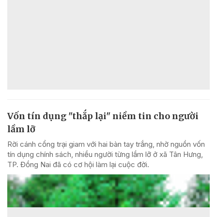
Vốn tín dụng "thắp lại" niềm tin cho người
lầm lỡ
Rời cánh cổng trại giam với hai bàn tay trắng, nhờ nguồn vốn
tín dụng chính sách, nhiều người từng lầm lỡ ở xã Tân Hưng,
TP. Đồng Nai đã có cơ hội làm lại cuộc đời.