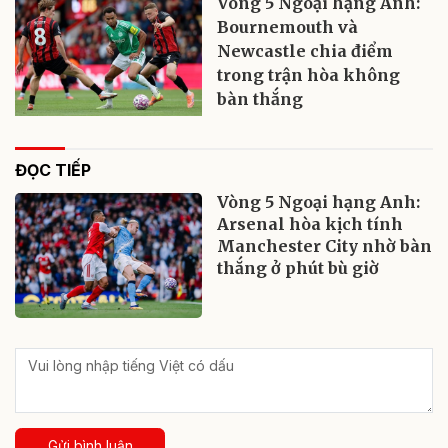
Vòng 5 Ngoại hạng Anh:
Bournemouth và
Newcastle chia điểm
trong trận hòa không
bàn thắng
ĐỌC TIẾP
Vòng 5 Ngoại hạng Anh:
Arsenal hòa kịch tính
Manchester City nhờ bàn
thắng ở phút bù giờ
Gửi bình luận