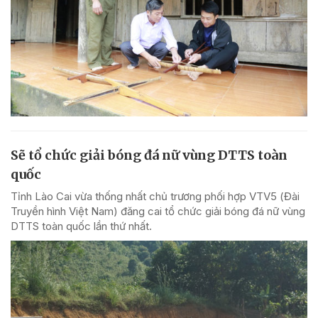
Sẽ tổ chức giải bóng đá nữ vùng DTTS toàn
quốc
Tỉnh Lào Cai vừa thống nhất chủ trương phối hợp VTV5 (Đài
Truyền hình Việt Nam) đăng cai tổ chức giải bóng đá nữ vùng
DTTS toàn quốc lần thứ nhất.