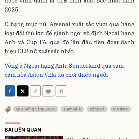
được vinh danh là CLB nam xuất sắc nhất năm
2025.
Ở hạng mục nữ, Arsenal xuất sắc vượt qua hàng
loạt đối thủ lớn để giành ngôi vô địch Ngoại hạng
Anh và Cúp FA, qua đó lần đầu tiên đoạt danh
hiệu CLB nữ xuất sắc nhất.
Vòng 5 Ngoại hạng Anh: Sunderland quả cảm
cầm hòa Aston Villa dù chơi thiếu người
Quả bóng Vàng 2025
Dembélé
bóng đá
thể thao
BÀI LIÊN QUAN