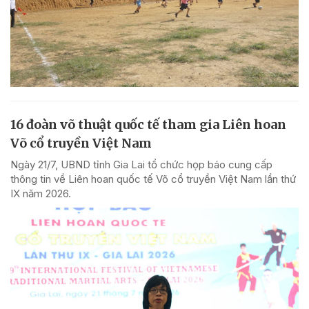
16 đoàn võ thuật quốc tế tham gia Liên hoan
Võ cổ truyền Việt Nam
Ngày 21/7, UBND tỉnh Gia Lai tổ chức họp báo cung cấp
thông tin về Liên hoan quốc tế Võ cổ truyền Việt Nam lần thứ
IX năm 2026.