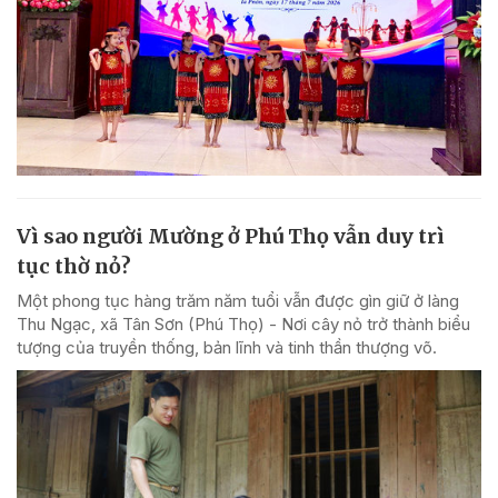
Vì sao người Mường ở Phú Thọ vẫn duy trì
tục thờ nỏ?
Một phong tục hàng trăm năm tuổi vẫn được gìn giữ ở làng
Thu Ngạc, xã Tân Sơn (Phú Thọ) - Nơi cây nỏ trở thành biểu
tượng của truyền thống, bản lĩnh và tinh thần thượng võ.