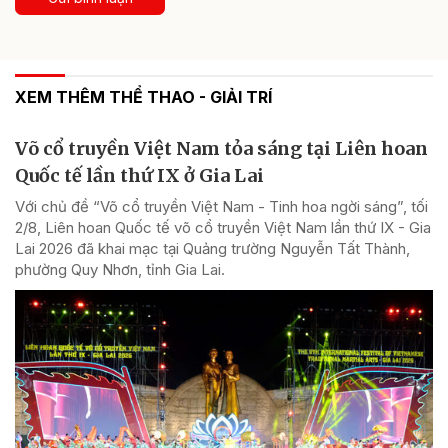
XEM THÊM THỂ THAO - GIẢI TRÍ
Võ cổ truyền Việt Nam tỏa sáng tại Liên hoan
Quốc tế lần thứ IX ở Gia Lai
Với chủ đề “Võ cổ truyền Việt Nam - Tinh hoa ngời sáng”, tối
2/8, Liên hoan Quốc tế võ cổ truyền Việt Nam lần thứ IX - Gia
Lai 2026 đã khai mạc tại Quảng trường Nguyễn Tất Thành,
phường Quy Nhơn, tỉnh Gia Lai.