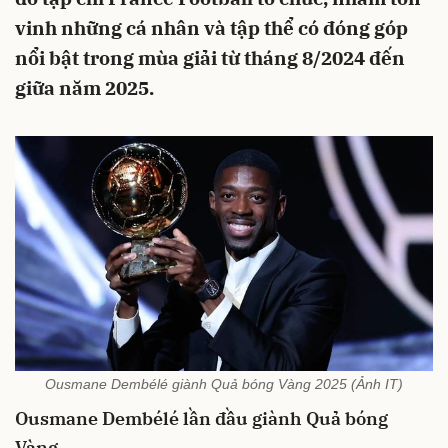
vinh những cá nhân và tập thể có đóng góp
nổi bật trong mùa giải từ tháng 8/2024 đến
giữa năm 2025.
Ousmane Dembélé giành Quả bóng Vàng 2025 (Ảnh IT)
Ousmane Dembélé lần đầu giành Quả bóng
Vàng