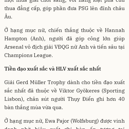
thua đẳng cấp, góp phần đưa PSG lên đỉnh châu
Âu.
Ở hạng mục nữ, chiến thắng thuộc về Hannah
Hampton (Anh), người đã góp công lớn giúp
Arsenal vô địch giải VĐQG nữ Anh và tiến sâu tại
Champions League.
Tiền đạo xuất sắc và HLV xuất sắc nhất
Giải Gerd Müller Trophy dành cho tiền đạo xuất
sắc nhất đã thuộc về Viktor Gyökeres (Sporting
Lisbon), chân sút người Thụy Điển ghi hơn 40
bàn thắng mùa vừa qua.
Ở hạng mục nữ, Ewa Pajor (Wolfsburg) được vinh