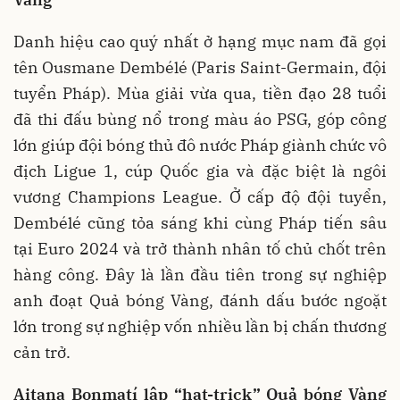
Danh hiệu cao quý nhất ở hạng mục nam đã gọi
tên Ousmane Dembélé (Paris Saint-Germain, đội
tuyển Pháp). Mùa giải vừa qua, tiền đạo 28 tuổi
đã thi đấu bùng nổ trong màu áo PSG, góp công
lớn giúp đội bóng thủ đô nước Pháp giành chức vô
địch Ligue 1, cúp Quốc gia và đặc biệt là ngôi
vương Champions League. Ở cấp độ đội tuyển,
Dembélé cũng tỏa sáng khi cùng Pháp tiến sâu
tại Euro 2024 và trở thành nhân tố chủ chốt trên
hàng công. Đây là lần đầu tiên trong sự nghiệp
anh đoạt Quả bóng Vàng, đánh dấu bước ngoặt
lớn trong sự nghiệp vốn nhiều lần bị chấn thương
cản trở.
Aitana Bonmatí lập “hat-trick” Quả bóng Vàng