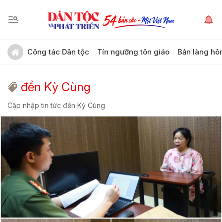
Công tác Dân tộc
Tín ngưỡng tôn giáo
Bản làng hô
đền Kỳ Cùng
Cập nhập tin tức đền Kỳ Cùng