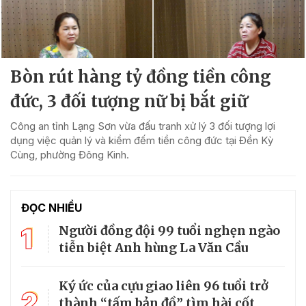
Bòn rút hàng tỷ đồng tiền công
đức, 3 đối tượng nữ bị bắt giữ
Công an tỉnh Lạng Sơn vừa đấu tranh xử lý 3 đối tượng lợi
dụng việc quản lý và kiểm đếm tiền công đức tại Đền Kỳ
Cùng, phường Đông Kinh.
ĐỌC NHIỀU
1
Người đồng đội 99 tuổi nghẹn ngào
tiễn biệt Anh hùng La Văn Cầu
Ký ức của cựu giao liên 96 tuổi trở
2
thành “tấm bản đồ” tìm hài cốt