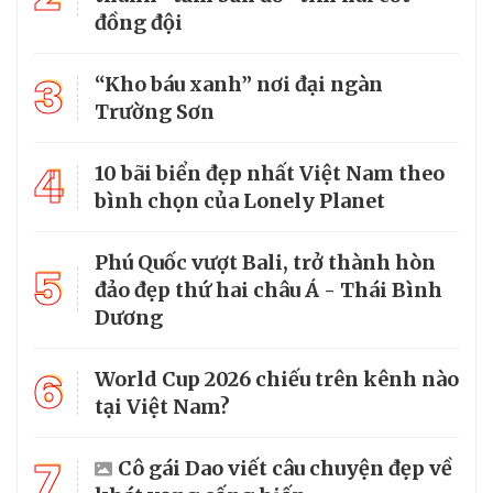
đồng đội
3
“Kho báu xanh” nơi đại ngàn
Trường Sơn
4
10 bãi biển đẹp nhất Việt Nam theo
bình chọn của Lonely Planet
Phú Quốc vượt Bali, trở thành hòn
5
đảo đẹp thứ hai châu Á - Thái Bình
Dương
6
World Cup 2026 chiếu trên kênh nào
tại Việt Nam?
7
Cô gái Dao viết câu chuyện đẹp về