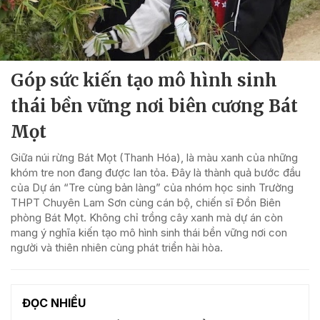
Góp sức kiến tạo mô hình sinh
thái bền vững nơi biên cương Bát
Mọt
Giữa núi rừng Bát Mọt (Thanh Hóa), là màu xanh của những
khóm tre non đang được lan tỏa. Đây là thành quả bước đầu
của Dự án “Tre cùng bản làng” của nhóm học sinh Trường
THPT Chuyên Lam Sơn cùng cán bộ, chiến sĩ Đồn Biên
phòng Bát Mọt. Không chỉ trồng cây xanh mà dự án còn
mang ý nghĩa kiến tạo mô hình sinh thái bền vững nơi con
người và thiên nhiên cùng phát triển hài hòa.
ĐỌC NHIỀU