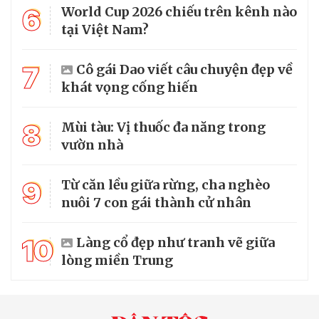
6
World Cup 2026 chiếu trên kênh nào
tại Việt Nam?
7
Cô gái Dao viết câu chuyện đẹp về
khát vọng cống hiến
8
Mùi tàu: Vị thuốc đa năng trong
vườn nhà
9
Từ căn lều giữa rừng, cha nghèo
nuôi 7 con gái thành cử nhân
10
Làng cổ đẹp như tranh vẽ giữa
lòng miền Trung