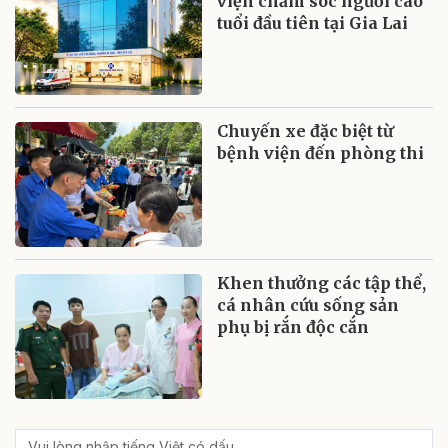
viện chăm sóc người cao
tuổi đầu tiên tại Gia Lai
Chuyến xe đặc biệt từ
bệnh viện đến phòng thi
Khen thưởng các tập thể,
cá nhân cứu sống sản
phụ bị rắn độc cắn