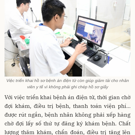
Việc triển khai hồ sơ bệnh án điện tử còn giúp giảm tải cho nhân
viên y tế vì không phải ghi chép hồ sơ giấy
Với việc triển khai bệnh án điện tử, thời gian chờ
đợi khám, điều trị bệnh, thanh toán viện phí…
được rút ngắn, bệnh nhân không phải xếp hàng
chờ đợi lấy số thứ tự đăng ký khám bệnh. Chất
lượng thăm khám, chẩn đoán, điều trị tăng lên