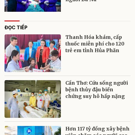
ĐỌC TIẾP
Thanh Hóa khám, cấp
thuốc miễn phí cho 120
trẻ em tỉnh Hủa Phăn
Cần Thơ: Cứu sống người
bệnh thủy đậu biến
chứng suy hô hấp nặng
Hơn 117 tỷ đồng xây bệnh