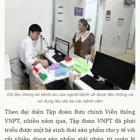
Dữ liệu thông tin bệnh án của người bệnh sẽ được liên thông và
sử dụng lâu dài tại các bệnh viện
Theo đại diện Tập đoàn Bưu chính Viễn thông
VNPT, nhiều năm qua, Tập đoàn VNPT đã phát
triển được một hệ sinh thái sản phẩm cho y tế với
rất nhiều dòng sản phẩm giải pháp, từ quản lý