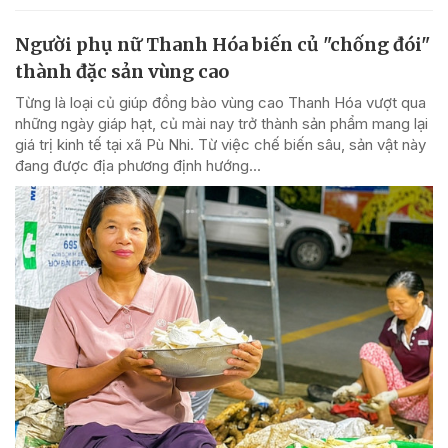
Người phụ nữ Thanh Hóa biến củ "chống đói"
thành đặc sản vùng cao
Từng là loại củ giúp đồng bào vùng cao Thanh Hóa vượt qua
những ngày giáp hạt, củ mài nay trở thành sản phẩm mang lại
giá trị kinh tế tại xã Pù Nhi. Từ việc chế biến sâu, sản vật này
đang được địa phương định hướng...