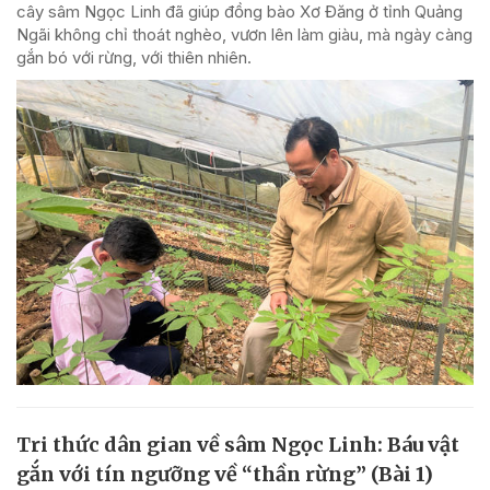
cây sâm Ngọc Linh đã giúp đồng bào Xơ Đăng ở tỉnh Quảng
Ngãi không chỉ thoát nghèo, vươn lên làm giàu, mà ngày càng
gắn bó với rừng, với thiên nhiên.
Tri thức dân gian về sâm Ngọc Linh: Báu vật
gắn với tín ngưỡng về “thần rừng” (Bài 1)