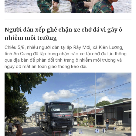
Người dân xếp ghế chặn xe chở đá vì gây ô
nhiễm môi trường
Chiều 5/8, nhiều người dân tại ấp Rẫy Mới, xã Kiên Lương,
tỉnh An Giang đã tập trung chặn các xe tải chở đá lưu thông
qua địa bàn để phản đối tình trạng ô nhiễm môi trường và
nguy cơ mất an toàn giao thông kéo dài.