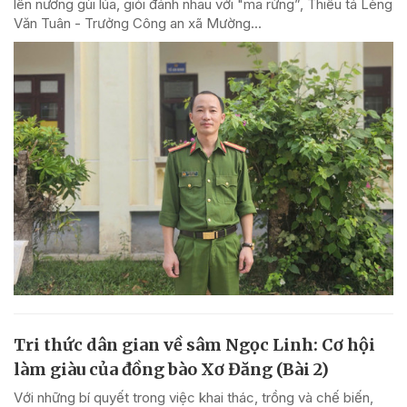
lên nương gùi lúa, giỏi đánh nhau với "ma rừng”, Thiếu tá Lèng
Văn Tuân - Trưởng Công an xã Mường...
Tri thức dân gian về sâm Ngọc Linh: Cơ hội
làm giàu của đồng bào Xơ Đăng (Bài 2)
Với những bí quyết trong việc khai thác, trồng và chế biến,