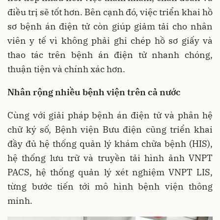
điều trị sẽ tốt hơn. Bên cạnh đó, việc triển khai hồ
sơ bệnh án điện tử còn giúp giảm tải cho nhân
viên y tế vì không phải ghi chép hồ sơ giấy và
thao tác trên bệnh án điện tử nhanh chóng,
thuận tiện và chính xác hơn.
Nhân rộng nhiều bệnh viện trên cả nước
Cùng với giải pháp bệnh án điện tử và phân hệ
chữ ký số, Bệnh viện Bưu điện cũng triển khai
đầy đủ hệ thống quản lý khám chữa bệnh (HIS),
hệ thống lưu trữ và truyền tải hình ảnh VNPT
PACS, hệ thống quản lý xét nghiệm VNPT LIS,
từng bước tiến tới mô hình bệnh viện thông
minh.