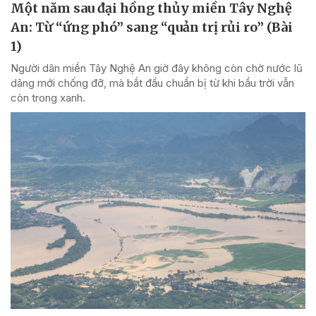
Một năm sau đại hồng thủy miền Tây Nghệ
An: Từ “ứng phó” sang “quản trị rủi ro” (Bài
1)
Người dân miền Tây Nghệ An giờ đây không còn chờ nước lũ
dâng mới chống đỡ, mà bắt đầu chuẩn bị từ khi bầu trời vẫn
còn trong xanh.