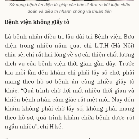
Sử dụng bệnh án điện tử giúp các bác sĩ đưa ra kết luận chẩn
đoán và điều trị nhanh chóng và thuận tiện
Bệnh viện không giấy tờ
Là bệnh nhân điều trị lâu dài tại Bệnh viện Bưu
điện trong nhiều năm qua, chị L.T.H (Hà Nội)
chia sẻ, chị rất hài lòng về sự cải thiện chất lượng
dịch vụ của bệnh viện thời gian gần đây. Trước
kia mỗi lần đến khám chị phải lấy số chờ, phải
mang theo hồ sơ bệnh án cùng nhiều giấy tờ
khác. “Quá trình chờ đợi mất nhiều thời gian và
khiến bệnh nhân cảm giác rất mệt mỏi. Nay đến
khám không phải chờ lấy số, không phải mang
theo hồ sơ, quá trình khám chữa bệnh được rút
ngắn nhiều”, chị H kể.