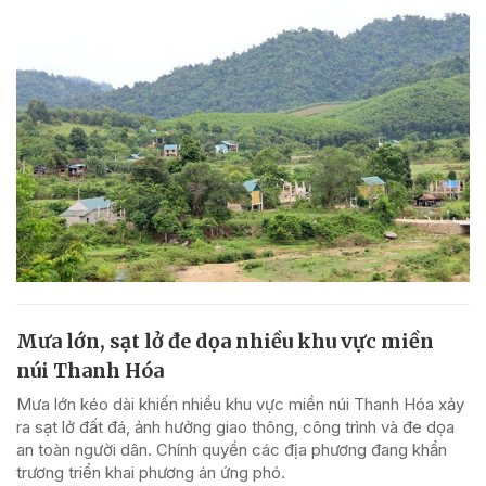
Mưa lớn, sạt lở đe dọa nhiều khu vực miền
núi Thanh Hóa
Mưa lớn kéo dài khiến nhiều khu vực miền núi Thanh Hóa xảy
ra sạt lở đất đá, ảnh hưởng giao thông, công trình và đe dọa
an toàn người dân. Chính quyền các địa phương đang khẩn
trương triển khai phương án ứng phó.