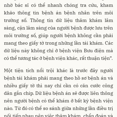
nhờ bác sĩ có thể nhanh chóng tra cứu, kham
khảo thông tin bệnh án bệnh nhân trên môi
trường số. Thông tin dữ liệu thăm khám lâm
sàng, cận lâm sàng của người bệnh được lưu trên
môi trường số, giúp người bệnh không cần phải
mang theo giấy tờ trong những lần tái khám. Các
dữ liệu này không chỉ ở bệnh viện Bưu điện mà
có thể tương tác ở bệnh viện khác, rất thuận tiện”.
Một tiện tích nổi trội khác là trước đây người
bệnh tái khám phải mang theo hồ sơ bệnh án và
nhiều giấy tờ thì nay chỉ cần có căn cước công
dân gắn chip. Dữ liệu bệnh án sẽ được liên thông
nên người bệnh có thể khám ở bất kỳ bệnh viện
nào. Từ đó có thể so sánh giữa những lần điều trị
nối tiếp nhau nên việc thăm khám, chẩn đoán và