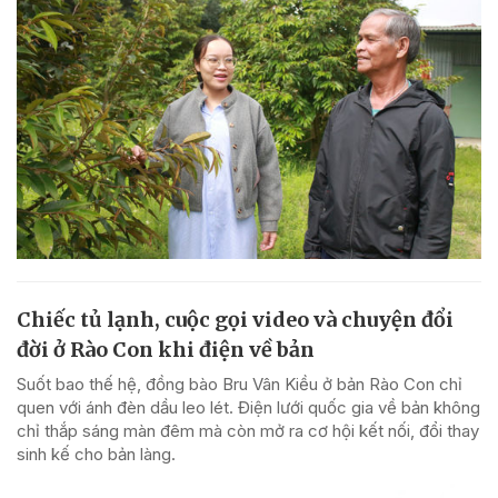
Chiếc tủ lạnh, cuộc gọi video và chuyện đổi
đời ở Rào Con khi điện về bản
Suốt bao thế hệ, đồng bào Bru Vân Kiều ở bản Rào Con chỉ
quen với ánh đèn dầu leo lét. Điện lưới quốc gia về bản không
chỉ thắp sáng màn đêm mà còn mở ra cơ hội kết nối, đổi thay
sinh kế cho bản làng.