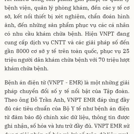
bệnh viện, quản lý phòng khám, đến các y tế cơ
sở, kết nối thiết bị xét nghiệm, chẩn đoán hình
ảnh, đến những sản phẩm phục vụ các cá nhân
có nhu cầu khám chữa bệnh. Hiện VNPT đang
cung cấp dịch vụ CNTT và các giải pháp số đến
gần 8000 cơ sở y tế trên toàn quốc, phục vụ 25
triệu người dân khám chữa bệnh với 70 triệu lượt
khám chữa bệnh.
Bệnh án điện tử (VNPT - EMR) là một những giải
pháp chuyển đổi số y tế nổi bật của Tập đoàn.
Theo ông Đỗ Trần Anh, VNPT EMR đáp ứng đầy
đủ các tiêu chuẩn của Bộ Y tế như bệnh án điện
tử đảm bảo độ chính xác dữ liệu, thông tin được
ghi nhận, số hóa và lưu trữ đầy đủ. VNPT EMR sử