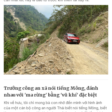
Trưởng công an xã nói tiếng Mông, đánh
nhau với 'ma rừng' bằng 'vũ khí' đặc biệt
Khi về hưu, tôi chỉ mong bà con nhớ đến mình với hình ảnh
của một cán bộ công an người Thái biết nói tiếng Mông, biết