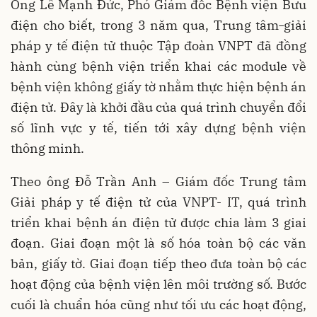
Ông Lê Mạnh Đức, Phó Giám đốc Bệnh viện Bưu
điện cho biết, trong 3 năm qua, Trung tâm
giải
pháp y tế điện tử thuộc Tập đoàn VNPT đã đồng
hành cùng bệnh viện triển khai các module về
bệnh viện không giấy tờ nhằm thực hiện bệnh án
điện tử. Đây là khởi đầu của quá trình chuyển đổi
số lĩnh vực y tế, tiến tới xây dựng bệnh viện
thông minh.
Theo ông Đỗ Trần Anh – Giám đốc Trung tâm
Giải pháp y tế điện tử của VNPT- IT, quá trình
triển khai bệnh án điện tử được chia làm 3 giai
đoạn. Giai đoạn một là số hóa toàn bộ các văn
bản, giấy tờ. Giai đoạn tiếp theo đưa toàn bộ các
hoạt động của bệnh viện lên môi trường số. Bước
cuối là chuẩn hóa cũng như tối ưu các hoạt động,