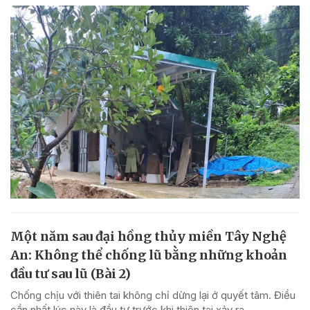
Một năm sau đại hồng thủy miền Tây Nghệ
An: Không thể chống lũ bằng những khoản
đầu tư sau lũ (Bài 2)
Chống chịu với thiên tai không chỉ dừng lại ở quyết tâm. Điều
cần nhất lúc này là đầu tư trước khi thiên tai xảy ra.