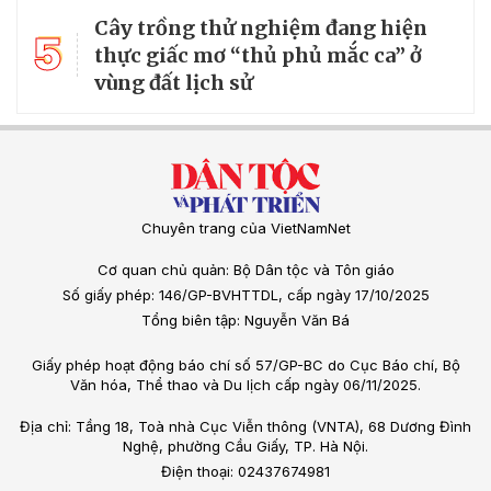
Cây trồng thử nghiệm đang hiện
5
thực giấc mơ “thủ phủ mắc ca” ở
vùng đất lịch sử
Chuyên trang của VietNamNet
Cơ quan chủ quản: Bộ Dân tộc và Tôn giáo
Số giấy phép: 146/GP-BVHTTDL, cấp ngày 17/10/2025
Tổng biên tập: Nguyễn Văn Bá
Giấy phép hoạt động báo chí số 57/GP-BC do Cục Báo chí, Bộ
Văn hóa, Thể thao và Du lịch cấp ngày 06/11/2025.
Địa chỉ: Tầng 18, Toà nhà Cục Viễn thông (VNTA), 68 Dương Đình
Nghệ, phường Cầu Giấy, TP. Hà Nội.
Điện thoại: 02437674981