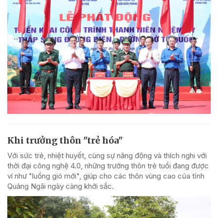
Khi trưởng thôn "trẻ hóa"
Với sức trẻ, nhiệt huyết, cùng sự năng động và thích nghi với
thời đại công nghệ 4.0, những trưởng thôn trẻ tuổi đang được
ví như "luồng gió mới", giúp cho các thôn vùng cao của tỉnh
Quảng Ngãi ngày càng khởi sắc.