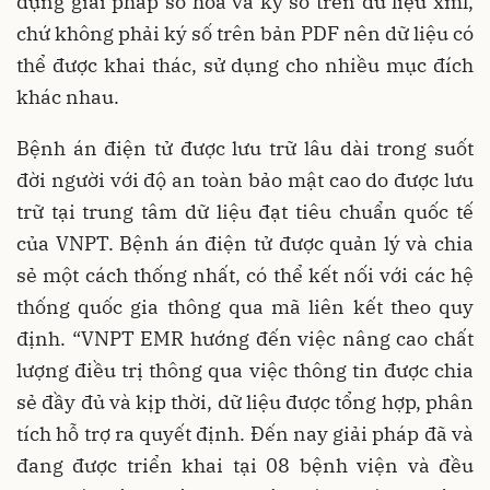
dụng giải pháp số hóa và ký số trên dữ liệu xml,
chứ không phải ký số trên bản PDF nên dữ liệu có
thể được khai thác, sử dụng cho nhiều mục đích
khác nhau.
Bệnh án điện tử được lưu trữ lâu dài trong suốt
đời người với độ an toàn bảo mật cao do được lưu
trữ tại trung tâm dữ liệu đạt tiêu chuẩn quốc tế
của VNPT. Bệnh án điện tử được quản lý và chia
sẻ một cách thống nhất, có thể kết nối với các hệ
thống quốc gia thông qua mã liên kết theo quy
định. “VNPT EMR hướng đến việc nâng cao chất
lượng điều trị thông qua việc thông tin được chia
sẻ đầy đủ và kịp thời, dữ liệu được tổng hợp, phân
tích hỗ trợ ra quyết định. Đến nay giải pháp đã và
đang được triển khai tại 08 bệnh viện và đều