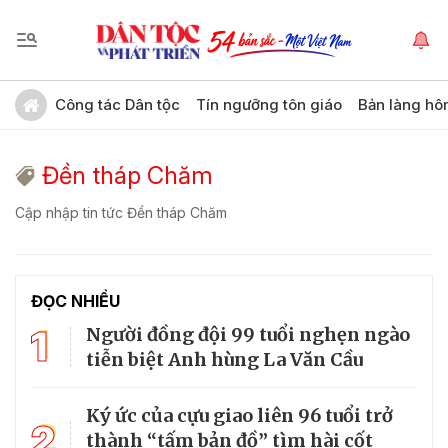
Công tác Dân tộc
Tín ngưỡng tôn giáo
Bản làng hô
Đền tháp Chăm
Cập nhập tin tức Đền tháp Chăm
ĐỌC NHIỀU
1
Người đồng đội 99 tuổi nghẹn ngào
tiễn biệt Anh hùng La Văn Cầu
Ký ức của cựu giao liên 96 tuổi trở
2
thành “tấm bản đồ” tìm hài cốt