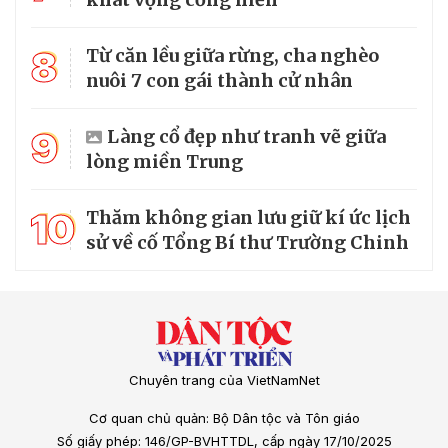
8
Từ căn lều giữa rừng, cha nghèo
nuôi 7 con gái thành cử nhân
9
Làng cổ đẹp như tranh vẽ giữa
lòng miền Trung
10
Thăm không gian lưu giữ kí ức lịch
sử về cố Tổng Bí thư Trường Chinh
Chuyên trang của VietNamNet
Cơ quan chủ quản: Bộ Dân tộc và Tôn giáo
Số giấy phép: 146/GP-BVHTTDL, cấp ngày 17/10/2025