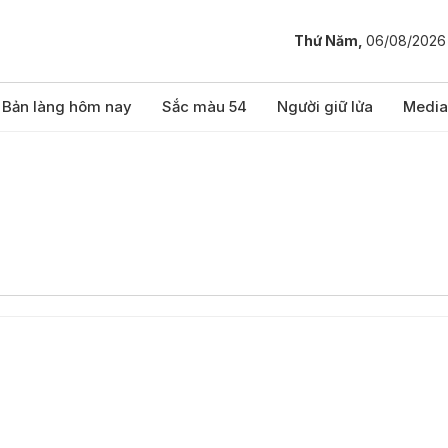
Thứ Năm,
06/08/2026
Bản làng hôm nay
Sắc màu 54
Người giữ lửa
Media