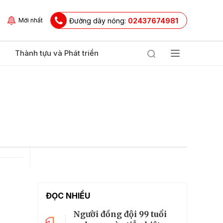
Đường dây nóng:
02437674981
Mới nhất
Thành tựu và Phát triển
ĐỌC NHIỀU
Người đồng đội 99 tuổi