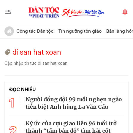
Công tác Dân tộc
Tín ngưỡng tôn giáo
Bản làng hô
di san hat xoan
Cập nhập tin tức di san hat xoan
ĐỌC NHIỀU
1
Người đồng đội 99 tuổi nghẹn ngào
tiễn biệt Anh hùng La Văn Cầu
Ký ức của cựu giao liên 96 tuổi trở
2
thành “tấm bản đồ” tìm hài cốt