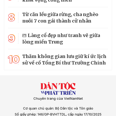
8
Từ căn lều giữa rừng, cha nghèo
nuôi 7 con gái thành cử nhân
9
Làng cổ đẹp như tranh vẽ giữa
lòng miền Trung
10
Thăm không gian lưu giữ kí ức lịch
sử về cố Tổng Bí thư Trường Chinh
Chuyên trang của VietNamNet
Cơ quan chủ quản: Bộ Dân tộc và Tôn giáo
Số giấy phép: 146/GP-BVHTTDL, cấp ngày 17/10/2025