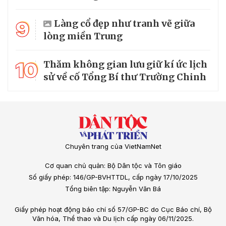
9
Làng cổ đẹp như tranh vẽ giữa
lòng miền Trung
10
Thăm không gian lưu giữ kí ức lịch
sử về cố Tổng Bí thư Trường Chinh
Chuyên trang của VietNamNet
Cơ quan chủ quản: Bộ Dân tộc và Tôn giáo
Số giấy phép: 146/GP-BVHTTDL, cấp ngày 17/10/2025
Tổng biên tập: Nguyễn Văn Bá
Giấy phép hoạt động báo chí số 57/GP-BC do Cục Báo chí, Bộ
Văn hóa, Thể thao và Du lịch cấp ngày 06/11/2025.