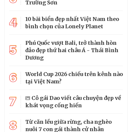
Trường Sơn
4
10 bãi biển đẹp nhất Việt Nam theo
bình chọn của Lonely Planet
Phú Quốc vượt Bali, trở thành hòn
5
đảo đẹp thứ hai châu Á - Thái Bình
Dương
6
World Cup 2026 chiếu trên kênh nào
tại Việt Nam?
7
Cô gái Dao viết câu chuyện đẹp về
khát vọng cống hiến
8
Từ căn lều giữa rừng, cha nghèo
nuôi 7 con gái thành cử nhân