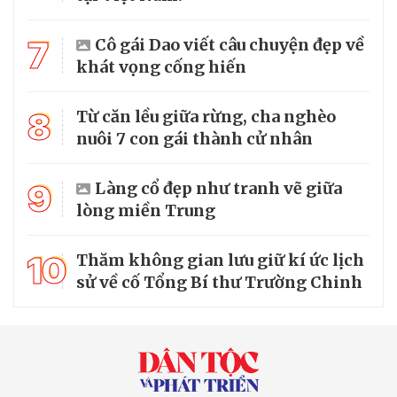
7
Cô gái Dao viết câu chuyện đẹp về
khát vọng cống hiến
8
Từ căn lều giữa rừng, cha nghèo
nuôi 7 con gái thành cử nhân
9
Làng cổ đẹp như tranh vẽ giữa
lòng miền Trung
10
Thăm không gian lưu giữ kí ức lịch
sử về cố Tổng Bí thư Trường Chinh